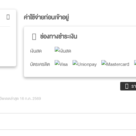
ค่าใช้จ่ายก่อนเข้าอยู่
ช่องทางชำระเงิน
เงินสด
บัตรเครดิต
รา
อัพเดตล่าสุด 16 ก.ค. 2569