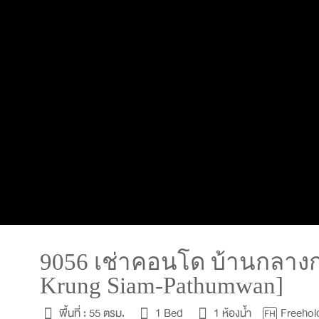
9056 เช่าคอนโด บ้านกลางกร
Krung Siam-Pathumwan]
พื้นที่ :
55 ตรม.
1 Bed
1 ห้องน้ำ
Freehol