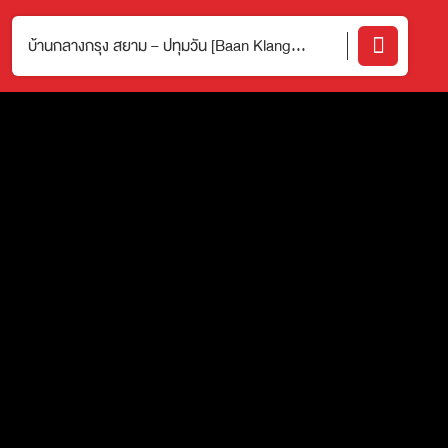
บ้านกลางกรุง สยาม – ปทุมวัน [Baan Klang
Krung Siam-Pathumwan]