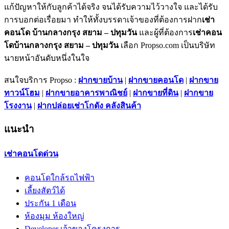
แก้ปัญหาให้กับลูกค้าได้จริง จนได้รับความไว้วางใจ และได้รับ
การบอกต่อเรื่อยมา ทำให้ทั้งบรรดาเจ้าของที่ต้องการฝาก
เช่า
คอนโด บ้านกลางกรุง สยาม – ปทุมวัน
และผู้ที่ต้องการ
เช่าคอน
โดบ้านกลางกรุง สยาม – ปทุมวัน
เลือก Propso.com เป็นบริษัท
นายหน้าอันดับหนึ่งในใจ
สนใจบริการ Propso :
ฝากขายบ้าน
|
ฝากขายคอนโด
|
ฝากขาย
ทาวน์โฮม
|
ฝากขายอาคารพาณิชย์
|
ฝากขายที่ดิน
|
ฝากขาย
โรงงาน
|
ฝากปล่อยเช่าโกดัง คลังสินค้า
แนะนำ
เช่าคอนโดด่วน
คอนโดใกล้รถไฟฟ้า
เลี้ยงสัตว์ได้
ประกัน 1 เดือน
ห้องมุม ห้องใหญ่
Developer เจ้าของโครงการ