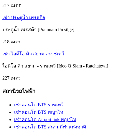
217 เมตร
เช่า ประตูน้ำ เพรสตีจ
ประตูน้ำ เพรสตีจ [Pratunam Prestige]
218 เมตร
เช่า ไอดีโอ คิว สยาม - ราชเทวี
ไอดีโอ คิว สยาม - ราชเทวี [Ideo Q Siam - Ratchatewi]
227 เมตร
สถานีรถไฟฟ้า
เช่าคอนโด BTS ราชเทวี
เช่าคอนโด BTS พญาไท
เช่าคอนโด Airport link พญาไท
เช่าคอนโด BTS สนามกีฬาแห่งชาติ