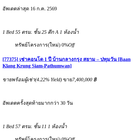
อัพเดตล่าสุด 16 ก.ค. 2569
1 Bed
55 ตรม.
ชั้น 25 ตึก A
1 ห้องน้ำ
ทรัพย์โครงการ(ใหม่)
0%
Off
[77375] เช่าคอนโด 1 ปี บ้านกลางกรุง สยาม – ปทุมวัน [Baan
Klang Krung Siam-Pathumwan]
ขายพร้อมผู้เช่า
(
4.22%
Yield)
ขาย
7,400,000 ฿
อัพเดตครั้งสุดท้ายมากกว่า 30 วัน
1 Bed
57 ตรม.
ชั้น 11
1 ห้องน้ำ
ทรัพย์โครงการ(ใหม่)
0%
Off