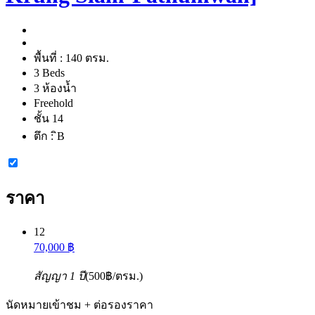
พื้นที่ :
140 ตรม.
3 Beds
3 ห้องน้ำ
Freehold
ชั้น 14
ตึก :
ิB
ราคา
12
70,000 ฿
สัญญา 1 ปี
(500฿/ตรม.)
นัดหมายเข้าชม + ต่อรองราคา