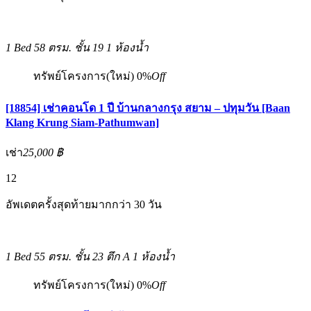
1 Bed
58 ตรม.
ชั้น 19
1 ห้องน้ำ
ทรัพย์โครงการ(ใหม่)
0%
Off
[18854] เช่าคอนโด 1 ปี บ้านกลางกรุง สยาม – ปทุมวัน [Baan
Klang Krung Siam-Pathumwan]
เช่า
25,000 ฿
12
อัพเดตครั้งสุดท้ายมากกว่า 30 วัน
1 Bed
55 ตรม.
ชั้น 23 ตึก A
1 ห้องน้ำ
ทรัพย์โครงการ(ใหม่)
0%
Off