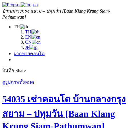
บ้านกลางกรุง สยาม – ปทุมวัน [Baan Klang Krung Siam-
Pathumwan]
TH
TH
EN
CN
JP
ฝากขายคอนโด
บันทึก
Share
ดูรูปภาพทั้งหมด
54035 เช่าคอนโด บ้านกลางกรุง
สยาม – ปทุมวัน [Baan Klang
Krung Siam-Pathumwan]