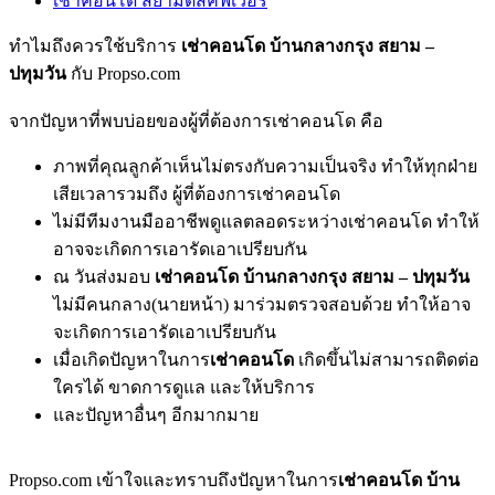
เช่าคอนโด สยามดิสคัฟเวอรี่
ทำไมถึงควรใช้บริการ
เช่าคอนโด บ้านกลางกรุง สยาม –
ปทุมวัน
กับ Propso.com
จากปัญหาที่พบบ่อยของผู้ที่ต้องการเช่าคอนโด คือ
ภาพที่คุณลูกค้าเห็นไม่ตรงกับความเป็นจริง ทำให้ทุกฝ่าย
เสียเวลารวมถึง ผู้ที่ต้องการเช่าคอนโด
ไม่มีทีมงานมืออาชีพดูแลตลอดระหว่างเช่าคอนโด ทำให้
อาจจะเกิดการเอารัดเอาเปรียบกัน
ณ วันส่งมอบ
เช่าคอนโด บ้านกลางกรุง สยาม – ปทุมวัน
ไม่มีคนกลาง(นายหน้า) มาร่วมตรวจสอบด้วย ทำให้อาจ
จะเกิดการเอารัดเอาเปรียบกัน
เมื่อเกิดปัญหาในการ
เช่าคอนโด
เกิดขึ้นไม่สามารถติดต่อ
ใครได้ ขาดการดูแล และให้บริการ
และปัญหาอื่นๆ อีกมากมาย
Propso.com เข้าใจและทราบถึงปัญหาในการ
เช่าคอนโด บ้าน