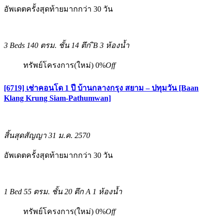
อัพเดตครั้งสุดท้ายมากกว่า 30 วัน
3 Beds
140 ตรม.
ชั้น 14 ตึก ิB
3 ห้องน้ำ
ทรัพย์โครงการ(ใหม่)
0%
Off
[6719] เช่าคอนโด 1 ปี บ้านกลางกรุง สยาม – ปทุมวัน [Baan
Klang Krung Siam-Pathumwan]
สิ้นสุดสัญญา 31 ม.ค. 2570
อัพเดตครั้งสุดท้ายมากกว่า 30 วัน
1 Bed
55 ตรม.
ชั้น 20 ตึก A
1 ห้องน้ำ
ทรัพย์โครงการ(ใหม่)
0%
Off