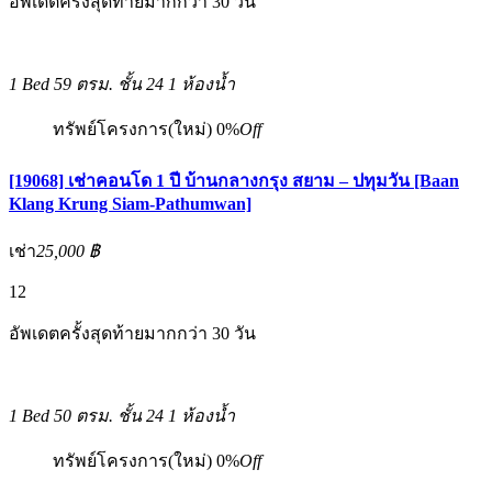
อัพเดตครั้งสุดท้ายมากกว่า 30 วัน
1 Bed
59 ตรม.
ชั้น 24
1 ห้องน้ำ
ทรัพย์โครงการ(ใหม่)
0%
Off
[19068] เช่าคอนโด 1 ปี บ้านกลางกรุง สยาม – ปทุมวัน [Baan
Klang Krung Siam-Pathumwan]
เช่า
25,000 ฿
12
อัพเดตครั้งสุดท้ายมากกว่า 30 วัน
1 Bed
50 ตรม.
ชั้น 24
1 ห้องน้ำ
ทรัพย์โครงการ(ใหม่)
0%
Off