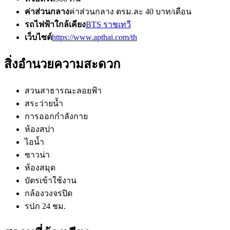
ค่าส่วนกลาง
ค่าส่วนกลาง ตรม.ละ 40 บาท/เดือน
รถไฟฟ้าใกล้เคียง
BTS ราชเทวี
เว็บไซต์
https://www.apthai.com/th
สิ่งอำนวยความสะดวก
สวนสาธารณะลอยฟ้า
สระว่ายน้ำ
การออกกำลังกาย
ห้องสปา
ไอน้ำ
ซาวน่า
ห้องสมุด
บัตรเข้าใช้งาน
กล้องวงจรปิด
รปภ 24 ชม.