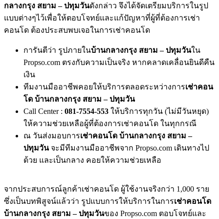
กลางกรุง สยาม – ปทุมวัน
ดังกล่าว จึงได้จัดเตรียมบริการในรูป
แบบต่างๆไว้เพื่อให้ตอบโจทย์และแก้ปัญหาที่ผู้ที่ต้องการเช่า
คอนโด ต้องประสบพบเจอในการเช่าคอนโด
การันตีว่า รูปภายใน
บ้านกลางกรุง สยาม – ปทุมวัน
ใน
Propso.com ตรงกับความเป็นจริง หากคลาดเคลื่อนยินดีคืน
เงิน
ทีมงานมืออาชีพคอยให้บริการตลอดระหว่างการ
เช่าคอน
โด บ้านกลางกรุง สยาม – ปทุมวัน
Call Center :
081-7554-553
ให้บริการทุกวัน (ไม่มีวันหยุด)
ให้ความช่วยเหลือผู้ที่ต้องการเช่าคอนโด ในทุกกรณี
ณ วันส่งมอบการ
เช่าคอนโด บ้านกลางกรุง สยาม –
ปทุมวัน
จะมีทีมงานมืออาชีพจาก Propso.com เดินทางไป
ด้วย และเป็นกลาง คอยให้ความช่วยเหลือ
จากประสบการณ์ลูกค้าเช่าคอนโด ผู้ใช้งานจริงกว่า 1,000 ราย
ซึ่งเป็นบทพิสูจน์แล้วว่า รูปแบบการให้บริการในการ
เช่าคอนโด
บ้านกลางกรุง สยาม – ปทุมวัน
ของ Propso.com ตอบโจทย์และ