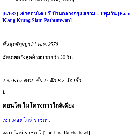
[67682] เช่าคอนโด 1 ปี บ้านกลางกรุง สยาม – ปทุมวัน [Baan
Klang Krung Siam-Pathumwan]
สิ้นสุดสัญญา 31 พ.ค. 2570
อัพเดตครั้งสุดท้ายมากกว่า 30 วัน
2 Beds
67 ตรม.
ชั้น 27 ตึก ฺB
2 ห้องน้ำ
1
คอนโด ในโครงการใกล้เคียง
เช่า เดอะ ไลน์ ราชเทวี
เดอะ ไลน์ ราชเทวี [The Line Ratchathewi]