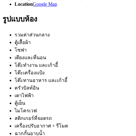
Location
Google Map
รูปแบบห้อง
รวมค่าส่วนกลาง
ตู้เสื้อผ้า
โซฟา
เตียงและที่นอน
โต๊ะทำงาน และเก้าอี้
โต๊ะเครื่องแป้ง
โต๊ะทานอาหาร และเก้าอี้
ครัวบิลท์อิน
เตาไฟฟ้า
ตู้เย็น
ไมโครเวฟ
สติกเกอร์ที่จอดรถ
เครื่องปรับอากาศ + รีโมต
ฉากกั้นอาบน้ำ