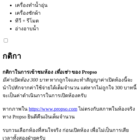
เครื่องทำน้ำอุ่น
เครื่องซักผ้า
ทีวี + รีโมต
อ่างอาบน้ำ
กติกา
กติกาในการเข้าชมห้อง
เพื่อเช่า
ของ Propso
มีค่าเปิดห้อง 300 บาท
หากถูกใจและทำสัญญาค่าเปิดห้องนี้จะ
นำไปหักจากค่าใช้จ่ายได้เต็มจำนวน แต่หากไม่ถูกใจ 300 บาทนี้
จะเป็นค่าดำเนินการในการเปิดห้องครับ
หากภาพใน
https://www.propso.com
ไม่ตรงกับสภาพในห้องจริง
ทาง Propso ยินดีคืนเงินเต็มจำนวน
รบกวนเลือกห้องที่สนใจจริง ก่อนเปิดห้อง เพื่อไม่เป็นการเสีย
เวลาทั้งสองฝ่ายครับ