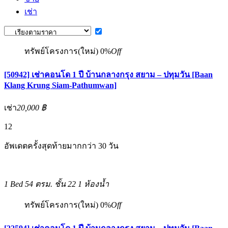
เช่า
ทรัพย์โครงการ(ใหม่)
0%
Off
[50942] เช่าคอนโด 1 ปี บ้านกลางกรุง สยาม – ปทุมวัน [Baan
Klang Krung Siam-Pathumwan]
เช่า
20,000 ฿
12
อัพเดตครั้งสุดท้ายมากกว่า 30 วัน
1 Bed
54 ตรม.
ชั้น 22
1 ห้องน้ำ
ทรัพย์โครงการ(ใหม่)
0%
Off