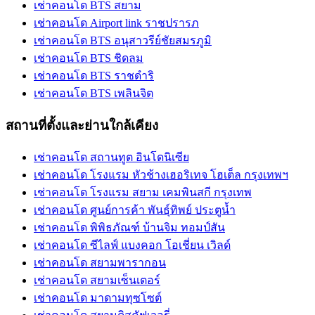
เช่าคอนโด BTS สยาม
เช่าคอนโด Airport link ราชปรารภ
เช่าคอนโด BTS อนุสาวรีย์ชัยสมรภูมิ
เช่าคอนโด BTS ชิดลม
เช่าคอนโด BTS ราชดำริ
เช่าคอนโด BTS เพลินจิต
สถานที่ตั้งและย่านใกล้เคียง
เช่าคอนโด สถานทูต อินโดนิเซีย
เช่าคอนโด โรงแรม หัวช้างเฮอริเทจ โฮเต็ล กรุงเทพฯ
เช่าคอนโด โรงแรม สยาม เคมพินสกี กรุงเทพ
เช่าคอนโด ศูนย์การค้า พันธุ์ทิพย์ ประตูน้ำ
เช่าคอนโด พิพิธภัณฑ์ บ้านจิม ทอมป์สัน
เช่าคอนโด ซีไลฟ์ แบงคอก โอเชี่ยน เวิลด์
เช่าคอนโด สยามพารากอน
เช่าคอนโด สยามเซ็นเตอร์
เช่าคอนโด มาดามทุซโซต์