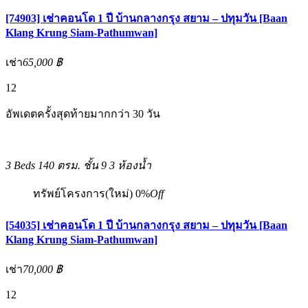
[74903] เช่าคอนโด 1 ปี บ้านกลางกรุง สยาม – ปทุมวัน [Baan
Klang Krung Siam-Pathumwan]
เช่า
65,000 ฿
12
อัพเดตครั้งสุดท้ายมากกว่า 30 วัน
3 Beds
140 ตรม.
ชั้น 9
3 ห้องน้ำ
ทรัพย์โครงการ(ใหม่)
0%
Off
[54035] เช่าคอนโด 1 ปี บ้านกลางกรุง สยาม – ปทุมวัน [Baan
Klang Krung Siam-Pathumwan]
เช่า
70,000 ฿
12