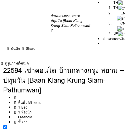
TH
TH
EN
บ้านกลางกรุง สยาม –
ปทุมวัน [Baan Klang
CN
Krung Siam-Pathumwan]
JP
ฝากขายคอนโด
บันทึก
Share
ดูรูปภาพทั้งหมด
22594 เช่าคอนโด บ้านกลางกรุง สยาม –
ปทุมวัน [Baan Klang Krung Siam-
Pathumwan]
พื้นที่ :
59 ตรม.
1 Bed
1 ห้องน้ำ
Freehold
ชั้น 11