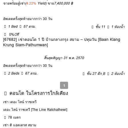
ขายพร้อมผู้เช่า
(
4.22%
Yield)
ขาย
7,400,000 ฿
อัพเดตครั้งสุดท้ายมากกว่า 30 วัน
1 Bed
57 ตรม.
ชั้น 11
1 ห้องน้ำ
0%
Off
[67682] เช่าคอนโด 1 ปี บ้านกลางกรุง สยาม – ปทุมวัน [Baan Klang
Krung Siam-Pathumwan]
สิ้นสุดสัญญา 31 พ.ค. 2570
อัพเดตครั้งสุดท้ายมากกว่า 30 วัน
2 Beds
67 ตรม.
ชั้น 27 ตึก ฺB
2 ห้องน้ำ
1
คอนโด ในโครงการใกล้เคียง
เช่า เดอะ ไลน์ ราชเทวี
เดอะ ไลน์ ราชเทวี [The Line Ratchathewi]
78 เมตร
เช่า ดิ แอดเดรส สยาม