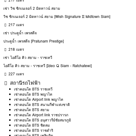
217 เมตร
เช่า วิช ซิกเนเจอร์ 2 มิดทาวน์ สยาม
วิช ซิกเนเจอร์ 2 มิดทาวน์ สยาม [Wish Signature II Midtown Siam]
217 เมตร
เช่า ประตูน้ำ เพรสตีจ
ประตูน้ำ เพรสตีจ [Pratunam Prestige]
218 เมตร
เช่า ไอดีโอ คิว สยาม - ราชเทวี
ไอดีโอ คิว สยาม - ราชเทวี [Ideo Q Siam - Ratchatewi]
227 เมตร
สถานีรถไฟฟ้า
เช่าคอนโด BTS ราชเทวี
เช่าคอนโด BTS พญาไท
เช่าคอนโด Airport link พญาไท
เช่าคอนโด BTS สนามกีฬาแห่งชาติ
เช่าคอนโด BTS สยาม
เช่าคอนโด Airport link ราชปรารภ
เช่าคอนโด BTS อนุสาวรีย์ชัยสมรภูมิ
เช่าคอนโด BTS ชิดลม
เช่าคอนโด BTS ราชดำริ
เช่าคอนโด BTS เพลินจิต