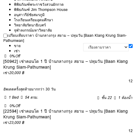
พิพิธภัณฑ์พระราชวังสวนผักกาด
พิพิธภัณฑ์ Jim Thompson House
อนุสาวรีย์ชัยสมรภูมิ
โรงเรียนเตรียมอุดมศึกษา
วิทยาลัยรัตนาธิเบศร์
จุฬาลงกรณ์มหาวิทยาลัย
เปรียบเทียบราคา บ้านกลางกรุง สยาม – ปทุมวัน [Baan Klang Krung Siam-
Pathumwan]
ขาย
เช่า
0%
Off
[50942] เช่าคอนโด 1 ปี บ้านกลางกรุง สยาม – ปทุมวัน [Baan Klang
Krung Siam-Pathumwan]
เช่า
20,000 ฿
12
อัพเดตครั้งสุดท้ายมากกว่า 30 วัน
1 Bed
54 ตรม.
ชั้น 22
1 ห้องน้ำ
0%
Off
[22594] เช่าคอนโด 1 ปี บ้านกลางกรุง สยาม – ปทุมวัน [Baan Klang
Krung Siam-Pathumwan]
เช่า
23,000 ฿
12