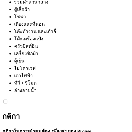
รวมค่าส่วนกลาง
ตู้เสื้อผ้า
โซฟา
เตียงและที่นอน
โต๊ะทำงาน และเก้าอี้
โต๊ะเครื่องแป้ง
ครัวบิลท์อิน
เครื่องซักผ้า
ตู้เย็น
ไมโครเวฟ
เตาไฟฟ้า
ทีวี + รีโมต
อ่างอาบน้ำ
กติกา
กติกาในการเข้าชมห้อง
เพื่อเช่า
ของ Propso