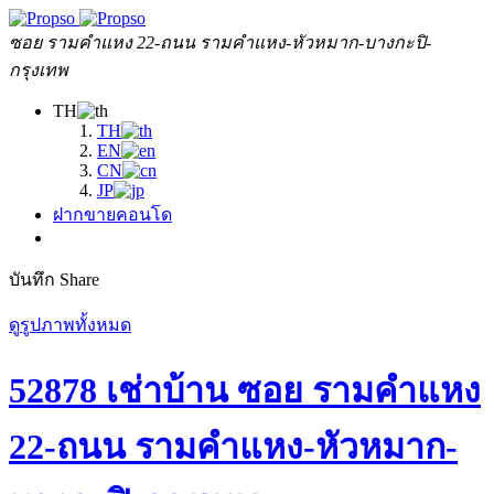
ซอย รามคำแหง 22-ถนน รามคำแหง-หัวหมาก-บางกะปิ-
กรุงเทพ
TH
TH
EN
CN
JP
ฝากขายคอนโด
บันทึก
Share
ดูรูปภาพทั้งหมด
52878 เช่าบ้าน ซอย รามคำแหง
22-ถนน รามคำแหง-หัวหมาก-