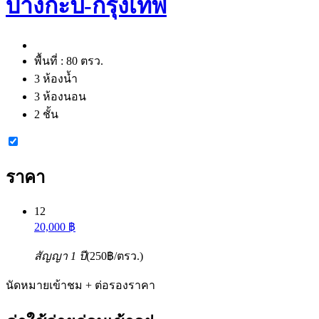
บางกะปิ-กรุงเทพ
พื้นที่ :
80 ตรว.
3 ห้องน้ำ
3 ห้องนอน
2 ชั้น
ราคา
12
20,000 ฿
สัญญา 1 ปี
(250฿/ตรว.)
นัดหมายเข้าชม + ต่อรองราคา