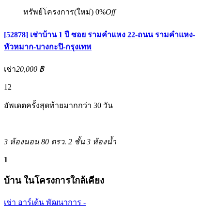
ทรัพย์โครงการ(ใหม่)
0%
Off
[52878] เช่าบ้าน 1 ปี ซอย รามคำแหง 22-ถนน รามคำแหง-
หัวหมาก-บางกะปิ-กรุงเทพ
เช่า
20,000 ฿
12
อัพเดตครั้งสุดท้ายมากกว่า 30 วัน
3 ห้องนอน
80 ตรว.
2 ชั้น
3 ห้องน้ำ
1
บ้าน ในโครงการใกล้เคียง
เช่า อาร์เด้น พัฒนาการ -