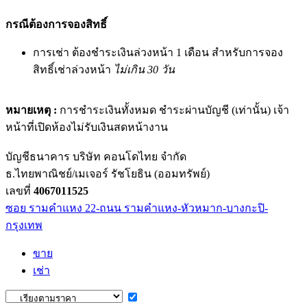
กรณีต้องการจองสิทธิ์
การเช่า ต้องชำระเงินล่วงหน้า 1 เดือน สำหรับการจอง
สิทธิ์เช่าล่วงหน้า
ไม่เกิน 30 วัน
หมายเหตุ :
การชำระเงินทั้งหมด ชำระผ่านบัญชี (เท่านั้น) เจ้า
หน้าที่เปิดห้องไม่รับเงินสดหน้างาน
บัญชีธนาคาร บริษัท คอนโดไทย จำกัด
ธ.ไทยพาณิชย์/เมเจอร์ รัชโยธิน (ออมทรัพย์)
เลขที่
4067011525
ซอย รามคำแหง 22-ถนน รามคำแหง-หัวหมาก-บางกะปิ-
กรุงเทพ
ขาย
เช่า