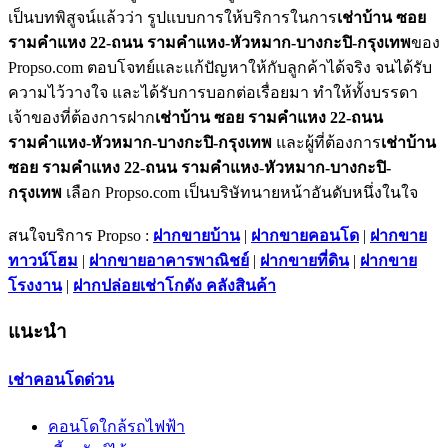
เป็นบทพิสูจน์แล้วว่า รูปแบบการให้บริการในการ
เช่าบ้าน ซอย
รามคำแหง 22-ถนน รามคำแหง-หัวหมาก-บางกะปิ-กรุงเทพ
ของ
Propso.com ตอบโจทย์และแก้ปัญหาให้กับลูกค้าได้จริง จนได้รับ
ความไว้วางใจ และได้รับการบอกต่อเรื่อยมา ทำให้ทั้งบรรดา
เจ้าของที่ต้องการฝาก
เช่าบ้าน ซอย รามคำแหง 22-ถนน
รามคำแหง-หัวหมาก-บางกะปิ-กรุงเทพ
และผู้ที่ต้องการ
เช่าบ้าน
ซอย รามคำแหง 22-ถนน รามคำแหง-หัวหมาก-บางกะปิ-
กรุงเทพ
เลือก Propso.com เป็นบริษัทนายหน้าอันดับหนึ่งในใจ
สนใจบริการ Propso :
ฝากขายบ้าน
|
ฝากขายคอนโด
|
ฝากขาย
ทาวน์โฮม
|
ฝากขายอาคารพาณิชย์
|
ฝากขายที่ดิน
|
ฝากขาย
โรงงาน
|
ฝากปล่อยเช่าโกดัง คลังสินค้า
แนะนำ
เช่าคอนโดด่วน
คอนโดใกล้รถไฟฟ้า