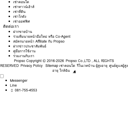
เช่าคอนโด
เช่าทาวน์เฮ้าส์
เช่าที่ดิน
เช่าโกดัง
เช่าออฟฟิศ
ติดต่อเรา
ฝากขายบ้าน
ร่วมทีมนายหน้ามือใหม่ หรือ Co-Agent
สมัครนายหน้า Affiliate กับ Propso
ฝากข่าวประชาสัมพันธ์
คู่มือการใช้งาน
ร่วมงานกับเรา
Propso
Copyright © 2016-2026 Propso Co.,LTD , ALL RIGHTS
RESERVED
Privacy Policy
Sitemap
เช่าคอนโด
รีโนเวทบ้าน ผู้สูงอายุ
ศูนย์ดูแลผู้สูง
อายุ ใกล้ฉัน
Messenger
Line
081-755-4553