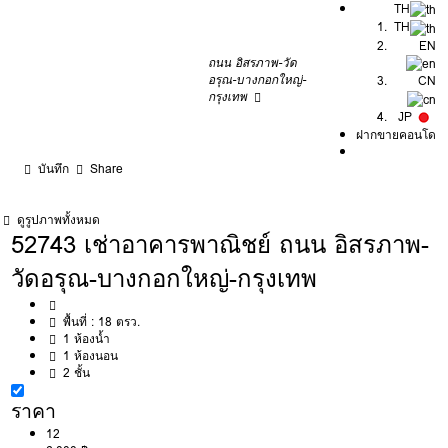
TH
TH
EN
ถนน อิสรภาพ-วัด
อรุณ-บางกอกใหญ่-
CN
กรุงเทพ
JP
ฝากขายคอนโด
บันทึก
Share
ดูรูปภาพทั้งหมด
52743 เช่าอาคารพาณิชย์ ถนน อิสรภาพ-
วัดอรุณ-บางกอกใหญ่-กรุงเทพ
พื้นที่ :
18 ตรว.
1 ห้องน้ำ
1 ห้องนอน
2 ชั้น
ราคา
12