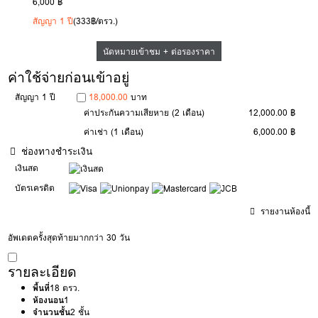
6,000 ฿
สัญญา 1 ปี
(333฿/ตรว.)
นัดหมายเข้าชม + ต่อรองราคา
ค่าใช้จ่ายก่อนเข้าอยู่
สัญญา 1 ปี
18,000.00
บาท
ค่าประกันความเสียหาย
(2 เดือน)
12,000.00 ฿
ค่าเช่า
(1 เดือน)
6,000.00 ฿
ช่องทางชำระเงิน
เงินสด
บัตรเครดิต
รายงานห้องนี้
อัพเดตครั้งสุดท้ายมากกว่า 30 วัน
รายละเอียด
พื้นที่
18 ตรว.
ห้องนอน
1
จำนวนชั้น
2 ชั้น