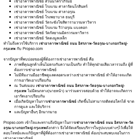
เช่าอาคารพาณิชย์ สวนนาคราภิรมย์
เช่าอาคารพาณิชย์ โรงแรม ศาลารัตนโกสินทร์
เช่าอาคารพาณิชย์ โรงแรม ศาลาอรุณ
เช่าอาคารพาณิชย์ โรงพยาบาล ธนบุรี
เช่าอาคารพาณิชย์ วัดระฆังโฆสิตารามวรมหาวิหาร
เช่าอาคารพาณิชย์ โรงแรม ริว่าอรุณ แบงคอก
เช่าอาคารพาณิชย์ วัดกัลยาณมิตรวรมหาวิหาร
เช่าอาคารพาณิชย์ วัดดงมูลเหล็ก
ทำไมถึงควรใช้บริการ
เช่าอาคารพาณิชย์ ถนน อิสรภาพ-วัดอรุณ-บางกอกใหญ่-
กรุงเทพ
กับ Propso.com
จากปัญหาที่พบบ่อยของผู้ที่ต้องการเช่าอาคารพาณิชย์ คือ
ภาพที่คุณลูกค้าเห็นไม่ตรงกับความเป็นจริง ทำให้ทุกฝ่ายเสียเวลารวมถึง ผู้ที่
ต้องการเช่าอาคารพาณิชย์
ไม่มีทีมงานมืออาชีพดูแลตลอดระหว่างเช่าอาคารพาณิชย์ ทำให้อาจจะเกิด
การเอารัดเอาเปรียบกัน
ณ วันส่งมอบ
เช่าอาคารพาณิชย์ ถนน อิสรภาพ-วัดอรุณ-บางกอกใหญ่-
กรุงเทพ
ไม่มีคนกลาง(นายหน้า) มาร่วมตรวจสอบด้วย ทำให้อาจจะเกิดการ
เอารัดเอาเปรียบกัน
เมื่อเกิดปัญหาในการ
เช่าอาคารพาณิชย์
เกิดขึ้นไม่สามารถติดต่อใครได้ ขาด
การดูแล และให้บริการ
และปัญหาอื่นๆ อีกมากมาย
Propso.com เข้าใจและทราบถึงปัญหาในการ
เช่าอาคารพาณิชย์ ถนน อิสรภาพ-วัด
อรุณ-บางกอกใหญ่-กรุงเทพ
ดังกล่าว จึงได้จัดเตรียมบริการในรูปแบบต่างๆไว้เพื่อให้
ตอบโจทย์และแก้ปัญหาที่ผู้ที่ต้องการเช่าอาคารพาณิชย์ ต้องประสบพบเจอในการ
เช่าอาคารพาณิชย์