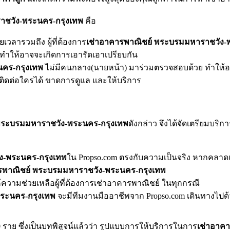
าชวัง-พระนคร-กรุงเทพ
คือ
เวลารวมถึง ผู้ที่ต้องการ
เช่าอาคารพาณิชย์ พระบรมมหาราชวัง-
ทำให้อาจจะเกิดการเอารัดเอาเปรียบกัน
นคร-กรุงเทพ
ไม่มีคนกลาง(นายหน้า) มาร่วมตรวจสอบด้วย ทำให้อา
ถติดต่อใครได้ ขาดการดูแล และให้บริการ
พระบรมมหาราชวัง-พระนคร-กรุงเทพ
ดังกล่าว จึงได้จัดเตรียมบริก
ง-พระนคร-กรุงเทพ
ใน Propso.com ตรงกับความเป็นจริง หากคลาดเค
รพาณิชย์ พระบรมมหาราชวัง-พระนคร-กรุงเทพ
ให้ความช่วยเหลือผู้ที่ต้องการเช่าอาคารพาณิชย์ ในทุกกรณี
ระนคร-กรุงเทพ
จะมีทีมงานมืออาชีพจาก Propso.com เดินทางไปด
 ราย ซึ่งเป็นบทพิสูจน์แล้วว่า รูปแบบการให้บริการในการ
เช่าอาค