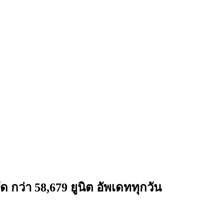
กว่า 58,679 ยูนิต อัพเดททุกวัน