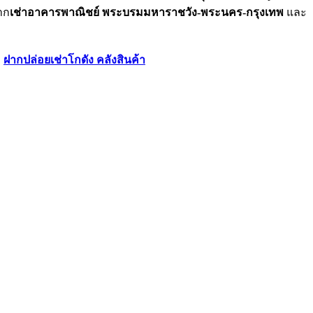
าก
เช่าอาคารพาณิชย์ พระบรมมหาราชวัง-พระนคร-กรุงเทพ
และ
|
ฝากปล่อยเช่าโกดัง คลังสินค้า