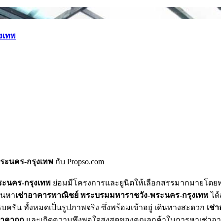
ุงเทพ
ระนคร-กรุงเทพ
กับ Propso.com
ระนคร-กรุงเทพ
ย่อมมีโครงการและยูนิตให้เลือกสรรมากมายโดยทา
ค้นหา
เช่าอาคารพาณิชย์ พระบรมมหาราชวัง-พระนคร-กรุงเทพ
ได้
น ทั้งหมดเป็นรูปภาพจริง ซึ่งพร้อมเข้าอยู่ เดินทางสะดวก
เช่
ราคาถูก
และเกิดความพึงพอใจสูงสุดของคุณลูกค้าในการหาเช่าอาค