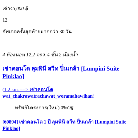
เช่า
45,000 ฿
12
อัพเดตครั้งสุดท้ายมากกว่า 30 วัน
4 ห้องนอน
12.2 ตรว.
4 ชั้น
2 ห้องน้ำ
เช่าคอนโด ลุมพินี สวีท ปิ่นเกล้า [Lumpini Suite
Pinklao]
(1.2 km. ==>
เช่าคอนโด
wat_chakrawatrachawat_woramahawihan
)
ทรัพย์โครงการ(ใหม่)
0%
Off
[60894] เช่าคอนโด 1 ปี ลุมพินี สวีท ปิ่นเกล้า [Lumpini Suite
Pinklao]