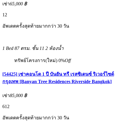
เช่า
65,000 ฿
12
อัพเดตครั้งสุดท้ายมากกว่า 30 วัน
1 Bed
87 ตรม.
ชั้น 11
2 ห้องน้ำ
ทรัพย์โครงการ(ใหม่)
0%
Off
[54425] เช่าคอนโด 1 ปี บันยัน ทรี เรสซิเดนซ์ ริเวอร์ไซด์
กรุงเทพ [Banyan Tree Residences Riverside Bangkok]
เช่า
85,000 ฿
6
12
อัพเดตครั้งสุดท้ายมากกว่า 30 วัน