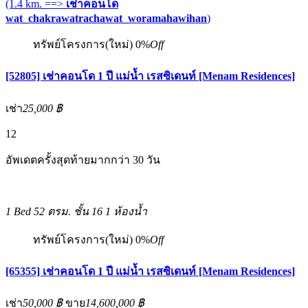
(1.4 km. ==>
เช่าคอนโด
wat_chakrawatrachawat_woramahawihan
)
ทรัพย์โครงการ(ใหม่)
0%
Off
[52805] เช่าคอนโด 1 ปี แม่น้ำ เรสซิเดนท์ [Menam Residences]
เช่า
25,000 ฿
12
อัพเดตครั้งสุดท้ายมากกว่า 30 วัน
1 Bed
52 ตรม.
ชั้น 16
1 ห้องน้ำ
ทรัพย์โครงการ(ใหม่)
0%
Off
[65355] เช่าคอนโด 1 ปี แม่น้ำ เรสซิเดนท์ [Menam Residences]
เช่า
50,000 ฿
ขาย
14,600,000 ฿