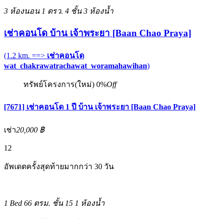
3 ห้องนอน
1 ตรว.
4 ชั้น
3 ห้องน้ำ
เช่าคอนโด บ้าน เจ้าพระยา [Baan Chao Praya]
(1.2 km. ==>
เช่าคอนโด
wat_chakrawatrachawat_woramahawihan
)
ทรัพย์โครงการ(ใหม่)
0%
Off
[7671] เช่าคอนโด 1 ปี บ้าน เจ้าพระยา [Baan Chao Praya]
เช่า
20,000 ฿
12
อัพเดตครั้งสุดท้ายมากกว่า 30 วัน
1 Bed
66 ตรม.
ชั้น 15
1 ห้องน้ำ