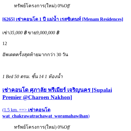
ทรัพย์โครงการ(ใหม่)
0%
Off
[6265] เช่าคอนโด 1 ปี แม่น้ำ เรสซิเดนท์ [Menam Residences]
เช่า
35,000 ฿
ขาย
9,000,000 ฿
12
อัพเดตครั้งสุดท้ายมากกว่า 30 วัน
1 Bed
50 ตรม.
ชั้น 14
1 ห้องน้ำ
เช่าคอนโด ศุภาลัย พรีเมียร์ เจริญนคร [Supalai
Premier @Charoen Nakhon]
(1.5 km. ==>
เช่าคอนโด
wat_chakrawatrachawat_woramahawihan
)
ทรัพย์โครงการ(ใหม่)
0%
Off