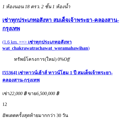
1 ห้องนอน
18 ตรว.
2 ชั้น
1 ห้องน้ำ
เช่าทุกประเภทอสังหา สมเด็จเจ้าพระยา-คลองสาน-
กรุงเทพ
(1.6 km. ==>
เช่าทุกประเภทอสังหา
wat_chakrawatrachawat_woramahawihan
)
ทรัพย์โครงการ(ใหม่)
0%
Off
[55364] เช่าทาวน์เฮ้าส์ ทาวน์โฮม 1 ปี สมเด็จเจ้าพระยา-
คลองสาน-กรุงเทพ
เช่า
22,000 ฿
ขาย
6,500,000 ฿
12
อัพเดตครั้งสุดท้ายมากกว่า 30 วัน