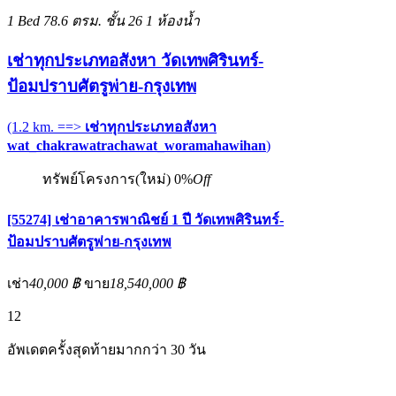
1 Bed
78.6 ตรม.
ชั้น 26
1 ห้องน้ำ
เช่าทุกประเภทอสังหา วัดเทพศิรินทร์-
ป้อมปราบศัตรูพ่าย-กรุงเทพ
(1.2 km. ==>
เช่าทุกประเภทอสังหา
wat_chakrawatrachawat_woramahawihan
)
ทรัพย์โครงการ(ใหม่)
0%
Off
[55274] เช่าอาคารพาณิชย์ 1 ปี วัดเทพศิรินทร์-
ป้อมปราบศัตรูพ่าย-กรุงเทพ
เช่า
40,000 ฿
ขาย
18,540,000 ฿
12
อัพเดตครั้งสุดท้ายมากกว่า 30 วัน