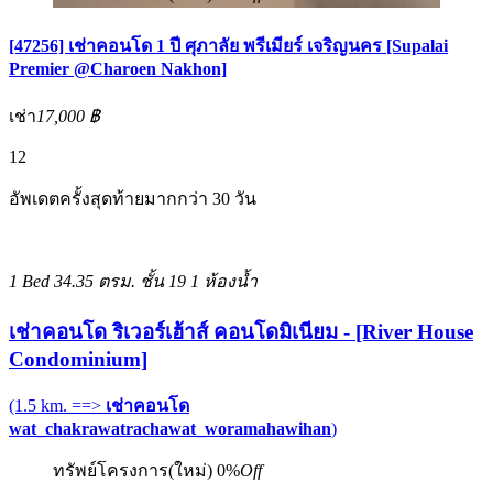
[47256] เช่าคอนโด 1 ปี ศุภาลัย พรีเมียร์ เจริญนคร [Supalai
Premier @Charoen Nakhon]
เช่า
17,000 ฿
12
อัพเดตครั้งสุดท้ายมากกว่า 30 วัน
1 Bed
34.35 ตรม.
ชั้น 19
1 ห้องน้ำ
เช่าคอนโด ริเวอร์เฮ้าส์ คอนโดมิเนียม - [River House
Condominium]
(1.5 km. ==>
เช่าคอนโด
wat_chakrawatrachawat_woramahawihan
)
ทรัพย์โครงการ(ใหม่)
0%
Off