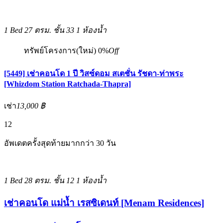
1 Bed
27 ตรม.
ชั้น 33
1 ห้องน้ำ
ทรัพย์โครงการ(ใหม่)
0%
Off
[5449] เช่าคอนโด 1 ปี วิสซ์ดอม สเตชั่น รัชดา-ท่าพระ
[Whizdom Station Ratchada-Thapra]
เช่า
13,000 ฿
12
อัพเดตครั้งสุดท้ายมากกว่า 30 วัน
1 Bed
28 ตรม.
ชั้น 12
1 ห้องน้ำ
เช่าคอนโด แม่น้ำ เรสซิเดนท์ [Menam Residences]