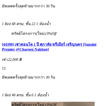
อัพเดตครั้งสุดท้ายมากกว่า 30 วัน
1 Bed
48 ตรม.
ชั้น 22
1 ห้องน้ำ
ทรัพย์โครงการ(ใหม่)
0%
Off
[44398] เช่าคอนโด 1 ปี ศุภาลัย พรีเมียร์ เจริญนคร [Supalai
Premier @Charoen Nakhon]
เช่า
22,000 ฿
12
อัพเดตครั้งสุดท้ายมากกว่า 30 วัน
1 Bed
48 ตรม.
ชั้น 6
1 ห้องน้ำ
ทรัพย์โครงการ(ใหม่)
0%
Off