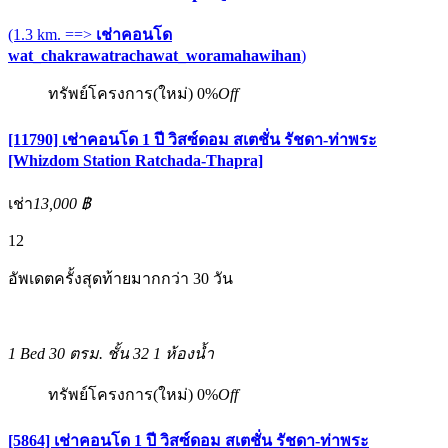
(1.3 km. ==>
เช่าคอนโด
wat_chakrawatrachawat_woramahawihan
)
ทรัพย์โครงการ(ใหม่)
0%
Off
[11790] เช่าคอนโด 1 ปี วิสซ์ดอม สเตชั่น รัชดา-ท่าพระ
[Whizdom Station Ratchada-Thapra]
เช่า
13,000 ฿
12
อัพเดตครั้งสุดท้ายมากกว่า 30 วัน
1 Bed
30 ตรม.
ชั้น 32
1 ห้องน้ำ
ทรัพย์โครงการ(ใหม่)
0%
Off
[5864] เช่าคอนโด 1 ปี วิสซ์ดอม สเตชั่น รัชดา-ท่าพระ