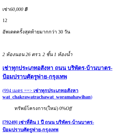
เช่า
60,000 ฿
12
อัพเดตครั้งสุดท้ายมากกว่า 30 วัน
2 ห้องนอน
26 ตรว.
2 ชั้น
1 ห้องน้ำ
เช่าทุกประเภทอสังหา ถนน บริพัตร-บ้านบาตร-
ป้อมปราบศัตรูพ่าย-กรุงเทพ
(994 เมตร ==>
เช่าทุกประเภทอสังหา
wat_chakrawatrachawat_woramahawihan
)
ทรัพย์โครงการ(ใหม่)
0%
Off
[79249] เช่าที่ดิน 1 ปี ถนน บริพัตร-บ้านบาตร-
ป้อมปราบศัตรูพ่าย-กรุงเทพ