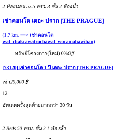
2 ห้องนอน
52.5 ตรว.
3 ชั้น
2 ห้องน้ำ
เช่าคอนโด เดอะ ปราก [THE PRAGUE]
(1.7 km. ==>
เช่าคอนโด
wat_chakrawatrachawat_woramahawihan
)
ทรัพย์โครงการ(ใหม่)
0%
Off
[73120] เช่าคอนโด 1 ปี เดอะ ปราก [THE PRAGUE]
เช่า
20,000 ฿
12
อัพเดตครั้งสุดท้ายมากกว่า 30 วัน
2 Beds
50 ตรม.
ชั้น 3
1 ห้องน้ำ