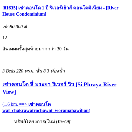
[81635] เช่าคอนโด 1 ปี ริเวอร์เฮ้าส์ คอนโดมิเนียม - [River
House Condominium]
เช่า
80,000 ฿
12
อัพเดตครั้งสุดท้ายมากกว่า 30 วัน
3 Beds
220 ตรม.
ชั้น 8
3 ห้องน้ำ
เช่าคอนโด สี่ พระยา ริเวอร์ วิว [Si Phraya River
View]
(1.6 km. ==>
เช่าคอนโด
wat_chakrawatrachawat_woramahawihan
)
ทรัพย์โครงการ(ใหม่)
0%
Off