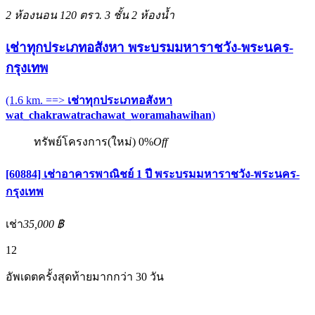
2 ห้องนอน
120 ตรว.
3 ชั้น
2 ห้องน้ำ
เช่าทุกประเภทอสังหา พระบรมมหาราชวัง-พระนคร-
กรุงเทพ
(1.6 km. ==>
เช่าทุกประเภทอสังหา
wat_chakrawatrachawat_woramahawihan
)
ทรัพย์โครงการ(ใหม่)
0%
Off
[60884] เช่าอาคารพาณิชย์ 1 ปี พระบรมมหาราชวัง-พระนคร-
กรุงเทพ
เช่า
35,000 ฿
12
อัพเดตครั้งสุดท้ายมากกว่า 30 วัน