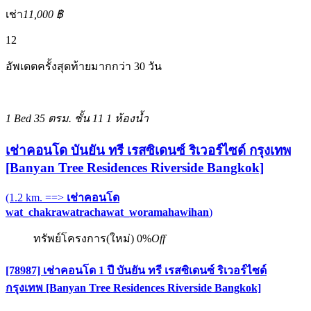
เช่า
11,000 ฿
12
อัพเดตครั้งสุดท้ายมากกว่า 30 วัน
1 Bed
35 ตรม.
ชั้น 11
1 ห้องน้ำ
เช่าคอนโด บันยัน ทรี เรสซิเดนซ์ ริเวอร์ไซด์ กรุงเทพ
[Banyan Tree Residences Riverside Bangkok]
(1.2 km. ==>
เช่าคอนโด
wat_chakrawatrachawat_woramahawihan
)
ทรัพย์โครงการ(ใหม่)
0%
Off
[78987] เช่าคอนโด 1 ปี บันยัน ทรี เรสซิเดนซ์ ริเวอร์ไซด์
กรุงเทพ [Banyan Tree Residences Riverside Bangkok]