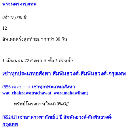
พระนคร-กรุงเทพ
เช่า
47,000 ฿
12
อัพเดตครั้งสุดท้ายมากกว่า 30 วัน
1 ห้องนอน
72.6 ตรว.
5 ชั้น
1 ห้องน้ำ
เช่าทุกประเภทอสังหา สัมพันธวงศ์-สัมพันธวงศ์-กรุงเทพ
(856 เมตร ==>
เช่าทุกประเภทอสังหา
wat_chakrawatrachawat_woramahawihan
)
ทรัพย์โครงการ(ใหม่)
0%
Off
[65241] เช่าอาคารพาณิชย์ 1 ปี สัมพันธวงศ์-สัมพันธวงศ์-
กรุงเทพ