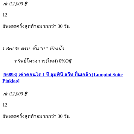
เช่า
12,000 ฿
12
อัพเดตครั้งสุดท้ายมากกว่า 30 วัน
1 Bed
35 ตรม.
ชั้น 10
1 ห้องน้ำ
ทรัพย์โครงการ(ใหม่)
0%
Off
[56893] เช่าคอนโด 1 ปี ลุมพินี สวีท ปิ่นเกล้า [Lumpini Suite
Pinklao]
เช่า
12,000 ฿
12
อัพเดตครั้งสุดท้ายมากกว่า 30 วัน