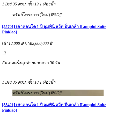
1 Bed
35 ตรม.
ชั้น 19
1 ห้องน้ำ
ทรัพย์โครงการ(ใหม่)
0%
Off
[55701] เช่าคอนโด 1 ปี ลุมพินี สวีท ปิ่นเกล้า [Lumpini Suite
Pinklao]
เช่า
12,000 ฿
ขาย
2,600,000 ฿
12
อัพเดตครั้งสุดท้ายมากกว่า 30 วัน
1 Bed
35 ตรม.
ชั้น 18
1 ห้องน้ำ
ทรัพย์โครงการ(ใหม่)
0%
Off
[55421] เช่าคอนโด 1 ปี ลุมพินี สวีท ปิ่นเกล้า [Lumpini Suite
Pinklao]