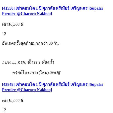
[41550] เช่าคอนโด 1 ปี ศุภาลัย พรีเมียร์ เจริญนคร [Supalai
Premier @Charoen Nakhon]
เช่า
16,500 ฿
12
อัพเดตครั้งสุดท้ายมากกว่า 30 วัน
1 Bed
35 ตรม.
ชั้น 11
1 ห้องน้ำ
ทรัพย์โครงการ(ใหม่)
0%
Off
[43849] เช่าคอนโด 1 ปี ศุภาลัย พรีเมียร์ เจริญนคร [Supalai
Premier @Charoen Nakhon]
เช่า
19,000 ฿
12