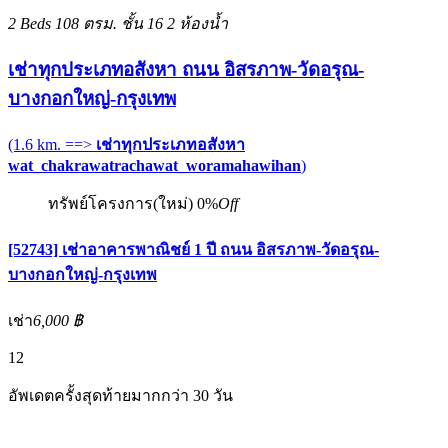
2 Beds
108 ตรม.
ชั้น 16
2 ห้องน้ำ
เช่าทุกประเภทอสังหา ถนน อิสรภาพ-วัดอรุณ-
บางกอกใหญ่-กรุงเทพ
(1.6 km. ==>
เช่าทุกประเภทอสังหา
wat_chakrawatrachawat_woramahawihan
)
ทรัพย์โครงการ(ใหม่)
0%
Off
[52743] เช่าอาคารพาณิชย์ 1 ปี ถนน อิสรภาพ-วัดอรุณ-
บางกอกใหญ่-กรุงเทพ
เช่า
6,000 ฿
12
อัพเดตครั้งสุดท้ายมากกว่า 30 วัน