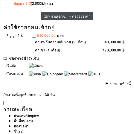
สัญญา 1 ปี
(2,000฿/ตรม.)
นัดหมายเข้าชม + ต่อรองราคา
ค่าใช้จ่ายก่อนเข้าอยู่
สัญญา 1 ปี
510,000.00
บาท
ค่าประกันความเสียหาย
(2 เดือน)
340,000.00 ฿
ค่าเช่า
(1 เดือน)
170,000.00 ฿
ช่องทางชำระเงิน
เงินสด
บัตรเครดิต
รายงานห้องนี้
อัพเดตครั้งสุดท้ายมากกว่า 30 วัน
รายละเอียด
ประเภท
Simplex
พื้นที่
85 ตรม.
ห้องนอน
1
ชั้น
22