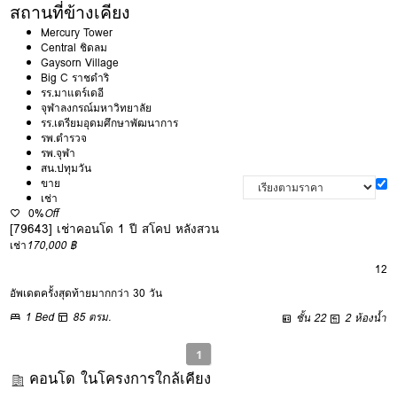
สถานที่ข้างเคียง
Mercury Tower
Central ชิดลม
Gaysorn Village
Big C ราชดำริ
รร.มาแตร์เดอี
จุฬาลงกรณ์มหาวิทยาลัย
รร.เตรียมอุดมศึกษาพัฒนาการ
รพ.ตำรวจ
รพ.จุฬา
สน.ปทุมวัน
ขาย
เช่า
0%
Off
[79643] เช่าคอนโด 1 ปี สโคป หลังสวน
เช่า
170,000 ฿
12
อัพเดตครั้งสุดท้ายมากกว่า 30 วัน
1 Bed
85 ตรม.
ชั้น 22
2 ห้องน้ำ
1
คอนโด ในโครงการใกล้เคียง