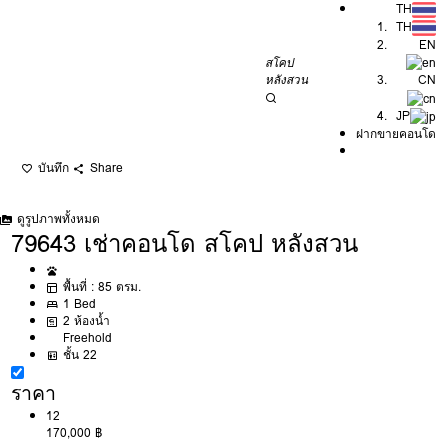
TH
TH
EN
สโคป
หลังสวน
CN
JP
ฝากขายคอนโด
บันทึก
Share
ดูรูปภาพทั้งหมด
79643 เช่าคอนโด สโคป หลังสวน
พื้นที่ :
85 ตรม.
1 Bed
2 ห้องน้ำ
Freehold
ชั้น 22
ราคา
12
170,000 ฿