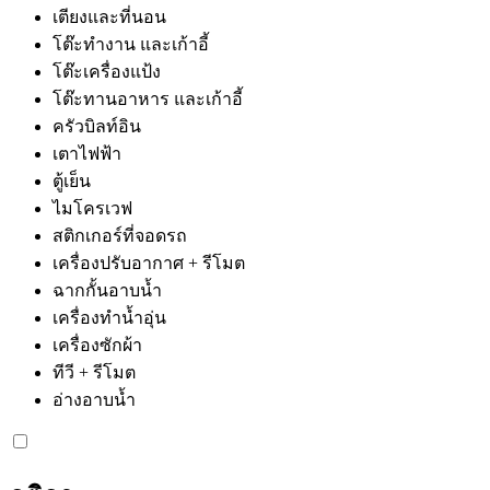
เตียงและที่นอน
โต๊ะทำงาน และเก้าอี้
โต๊ะเครื่องแป้ง
โต๊ะทานอาหาร และเก้าอี้
ครัวบิลท์อิน
เตาไฟฟ้า
ตู้เย็น
ไมโครเวฟ
สติกเกอร์ที่จอดรถ
เครื่องปรับอากาศ + รีโมต
ฉากกั้นอาบน้ำ
เครื่องทำน้ำอุ่น
เครื่องซักผ้า
ทีวี + รีโมต
อ่างอาบน้ำ