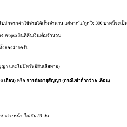
หักจากค่าใช้จ่ายได้เต็มจำนวน แต่หากไม่ถูกใจ 300 บาทนี้จะเป็
 Propso ยินดีคืนเงินเต็มจำนวน
ทั้งสองฝ่ายครับ
สัญญา และไม่มีทรัพย์สินเสียหาย)
 6 เดือน)
หรือ
การต่ออายุสัญญา (กรณีเช่าต่ำกว่า 6 เดือน)
เช่าล่วงหน้า
ไม่เกิน 30 วัน