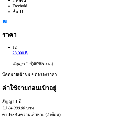
2 ห้องน้ำ
Freehold
ชั้น 11
ราคา
12
28,000 ฿
สัญญา 1 ปี
(467฿/ตรม.)
นัดหมายเข้าชม + ต่อรองราคา
ค่าใช้จ่ายก่อนเข้าอยู่
สัญญา 1 ปี
84,000.00
บาท
ค่าประกันความเสียหาย
(2 เดือน)