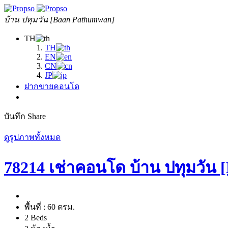
บ้าน ปทุมวัน [Baan Pathumwan]
TH
TH
EN
CN
JP
ฝากขายคอนโด
บันทึก
Share
ดูรูปภาพทั้งหมด
78214 เช่าคอนโด บ้าน ปทุมวัน
พื้นที่ :
60 ตรม.
2 Beds