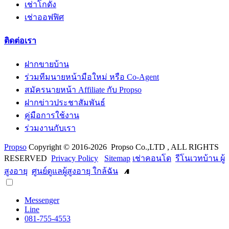
เช่าโกดัง
เช่าออฟฟิศ
ติดต่อเรา
ฝากขายบ้าน
ร่วมทีมนายหน้ามือใหม่ หรือ Co-Agent
สมัครนายหน้า Affiliate กับ Propso
ฝากข่าวประชาสัมพันธ์
คู่มือการใช้งาน
ร่วมงานกับเรา
Propso
Copyright © 2016-2026 Propso Co.,LTD , ALL RIGHTS
RESERVED
Privacy Policy
Sitemap
เช่าคอนโด
รีโนเวทบ้าน ผู้
สูงอายุ
ศูนย์ดูแลผู้สูงอายุ ใกล้ฉัน
Messenger
Line
081-755-4553