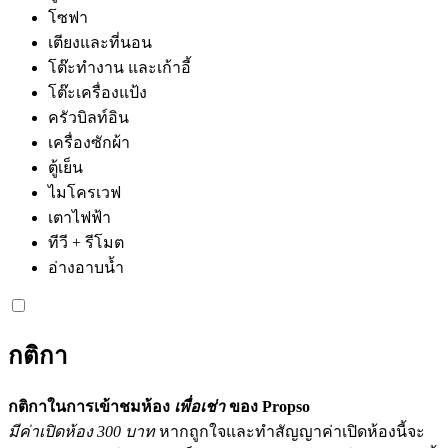
โซฟา
เตียงและที่นอน
โต๊ะทำงาน และเก้าอี้
โต๊ะเครื่องแป้ง
ครัวบิลท์อิน
เครื่องซักผ้า
ตู้เย็น
ไมโครเวฟ
เตาไฟฟ้า
ทีวี + รีโมต
อ่างอาบน้ำ
กติกา
กติกาในการเข้าชมห้อง
เพื่อเช่า
ของ Propso
มีค่าเปิดห้อง 300 บาท
หากถูกใจและทำสัญญาค่าเปิดห้องนี้จะ