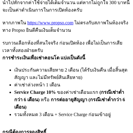
นำไปหักจากค่าใช้จ่ายได้เต็มจำนวน แต่หากไม่ถูกใจ 300 บาทนี้
จะเป็นค่าดำเนินการในการเปิดห้องครับ
หากภาพใน
https://www.propso.com
ไม่ตรงกับสภาพในห้องจริง
ทาง Propso ยินดีคืนเงินเต็มจำนวน
รบกวนเลือกห้องที่สนใจจริง ก่อนเปิดห้อง เพื่อไม่เป็นการเสีย
เวลาทั้งสองฝ่ายครับ
การชำระเงินเพื่อเช่าคอนโด แบ่งเป็นดังนี้
เงินประกันความเสียหาย 2 เดือน (ได้รับเงินคืน เมื่อสิ้นสุด
สัญญา และไม่มีทรัพย์สินเสียหาย)
ค่าเช่าล่วงหน้า 1 เดือน
Service Charge 10%
ของค่าเช่าเดือนแรก
(กรณีเช่าต่ำ
กว่า 6 เดือน)
หรือ
การต่ออายุสัญญา (กรณีเช่าต่ำกว่า 6
เดือน)
รวมทั้งหมด 3 เดือน + Service Charge ก่อนเข้าอยู่
กรณีต้องการจองสิทธิ์