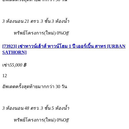
3 ห้องนอน
21 ตรว.
3 ชั้น
3 ห้องน้ำ
ทรัพย์โครงการ(ใหม่)
0%
Off
[73923] เช่าทาวน์เฮ้าส์ ทาวน์โฮม 1 ปี เออร์เบิ้น สาทร [URBAN
SATHORN]
เช่า
55,000 ฿
12
อัพเดตครั้งสุดท้ายมากกว่า 30 วัน
3 ห้องนอน
48 ตรว.
3 ชั้น
5 ห้องน้ำ
ทรัพย์โครงการ(ใหม่)
0%
Off