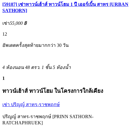
[59187] เช่าทาวน์เฮ้าส์ ทาวน์โฮม 1 ปี เออร์เบิ้น สาทร [URBAN
SATHORN]
เช่า
55,000 ฿
12
อัพเดตครั้งสุดท้ายมากกว่า 30 วัน
4 ห้องนอน
48 ตรว.
1 ชั้น
5 ห้องน้ำ
1
ทาวน์เฮ้าส์ ทาวน์โฮม ในโครงการใกล้เคียง
เช่า ปริญญ์ สาทร-ราชพฤกษ์
ปริญญ์ สาทร-ราชพฤกษ์ [PRINN SATHORN-
RATCHAPHRUEK]