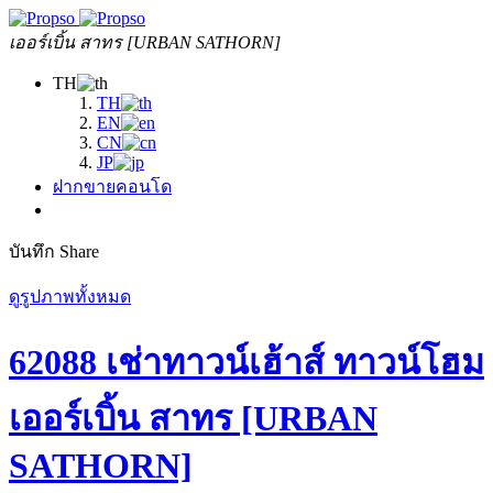
เออร์เบิ้น สาทร [URBAN SATHORN]
TH
TH
EN
CN
JP
ฝากขายคอนโด
บันทึก
Share
ดูรูปภาพทั้งหมด
62088 เช่าทาวน์เฮ้าส์ ทาวน์โฮม
เออร์เบิ้น สาทร [URBAN
SATHORN]