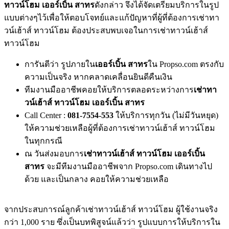
ทาวน์โฮม เออร์เบิ้น สาทร
ดังกล่าว จึงได้จัดเตรียมบริการในรูป
แบบต่างๆไว้เพื่อให้ตอบโจทย์และแก้ปัญหาที่ผู้ที่ต้องการเช่าทา
วน์เฮ้าส์ ทาวน์โฮม ต้องประสบพบเจอในการเช่าทาวน์เฮ้าส์
ทาวน์โฮม
การันตีว่า รูปภายใน
เออร์เบิ้น สาทร
ใน Propso.com ตรงกับ
ความเป็นจริง หากคลาดเคลื่อนยินดีคืนเงิน
ทีมงานมืออาชีพคอยให้บริการตลอดระหว่างการ
เช่าทา
วน์เฮ้าส์ ทาวน์โฮม เออร์เบิ้น สาทร
Call Center :
081-7554-553
ให้บริการทุกวัน (ไม่มีวันหยุด)
ให้ความช่วยเหลือผู้ที่ต้องการเช่าทาวน์เฮ้าส์ ทาวน์โฮม
ในทุกกรณี
ณ วันส่งมอบการ
เช่าทาวน์เฮ้าส์ ทาวน์โฮม เออร์เบิ้น
สาทร
จะมีทีมงานมืออาชีพจาก Propso.com เดินทางไป
ด้วย และเป็นกลาง คอยให้ความช่วยเหลือ
จากประสบการณ์ลูกค้าเช่าทาวน์เฮ้าส์ ทาวน์โฮม ผู้ใช้งานจริง
กว่า 1,000 ราย ซึ่งเป็นบทพิสูจน์แล้วว่า รูปแบบการให้บริการใน