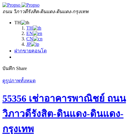
ถนน วิภาวดีรังสิต-ดินแดง-ดินแดง-กรุงเทพ
TH
TH
EN
CN
JP
ฝากขายคอนโด
บันทึก
Share
ดูรูปภาพทั้งหมด
55356 เช่าอาคารพาณิชย์ ถนน
วิภาวดีรังสิต-ดินแดง-ดินแดง-
กรุงเทพ