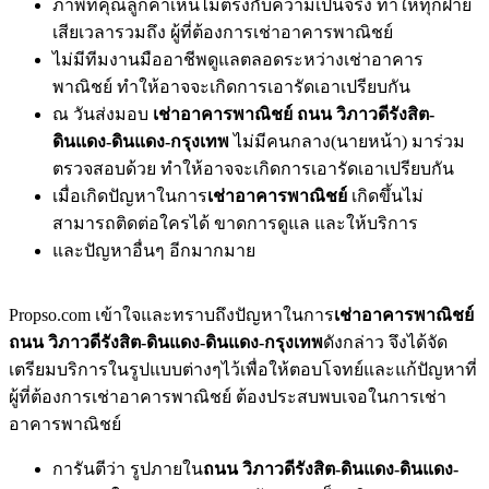
ภาพที่คุณลูกค้าเห็นไม่ตรงกับความเป็นจริง ทำให้ทุกฝ่าย
เสียเวลารวมถึง ผู้ที่ต้องการเช่าอาคารพาณิชย์
ไม่มีทีมงานมืออาชีพดูแลตลอดระหว่างเช่าอาคาร
พาณิชย์ ทำให้อาจจะเกิดการเอารัดเอาเปรียบกัน
ณ วันส่งมอบ
เช่าอาคารพาณิชย์ ถนน วิภาวดีรังสิต-
ดินแดง-ดินแดง-กรุงเทพ
ไม่มีคนกลาง(นายหน้า) มาร่วม
ตรวจสอบด้วย ทำให้อาจจะเกิดการเอารัดเอาเปรียบกัน
เมื่อเกิดปัญหาในการ
เช่าอาคารพาณิชย์
เกิดขึ้นไม่
สามารถติดต่อใครได้ ขาดการดูแล และให้บริการ
และปัญหาอื่นๆ อีกมากมาย
Propso.com เข้าใจและทราบถึงปัญหาในการ
เช่าอาคารพาณิชย์
ถนน วิภาวดีรังสิต-ดินแดง-ดินแดง-กรุงเทพ
ดังกล่าว จึงได้จัด
เตรียมบริการในรูปแบบต่างๆไว้เพื่อให้ตอบโจทย์และแก้ปัญหาที่
ผู้ที่ต้องการเช่าอาคารพาณิชย์ ต้องประสบพบเจอในการเช่า
อาคารพาณิชย์
การันตีว่า รูปภายใน
ถนน วิภาวดีรังสิต-ดินแดง-ดินแดง-