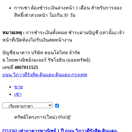
การเช่า ต้องชำระเงินล่วงหน้า 1 เดือน สำหรับการจอง
สิทธิ์เช่าล่วงหน้า
ไม่เกิน 30 วัน
หมายเหตุ :
การชำระเงินทั้งหมด ชำระผ่านบัญชี (เท่านั้น) เจ้า
หน้าที่เปิดห้องไม่รับเงินสดหน้างาน
บัญชีธนาคาร บริษัท คอนโดไทย จำกัด
ธ.ไทยพาณิชย์/เมเจอร์ รัชโยธิน (ออมทรัพย์)
เลขที่
4067011525
ถนน วิภาวดีรังสิต-ดินแดง-ดินแดง-กรุงเทพ
ขาย
เช่า
ทรัพย์โครงการ(ใหม่)
0%
Off
[55356] เช่าอาคารพาณิชย์ 1 ปี ถนน วิภาวดีรังสิต-ดินแดง-