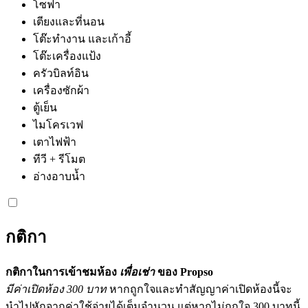
โซฟา
เตียงและที่นอน
โต๊ะทำงาน และเก้าอี้
โต๊ะเครื่องแป้ง
ครัวบิลท์อิน
เครื่องซักผ้า
ตู้เย็น
ไมโครเวฟ
เตาไฟฟ้า
ทีวี + รีโมต
อ่างอาบน้ำ
กติกา
กติกาในการเข้าชมห้อง
เพื่อเช่า
ของ Propso
มีค่าเปิดห้อง 300 บาท
หากถูกใจและทำสัญญาค่าเปิดห้องนี้จะ
นำไปหักจากค่าใช้จ่ายได้เต็มจำนวน แต่หากไม่ถูกใจ 300 บาทนี้