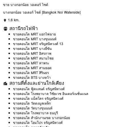
ขาย บางกอกน้อย วอเตอร์ ไซด์
บางกอกน้อย วอเตอร์ ไซด์ [Bangkok Noi Waterside]
1.6 km.
สถานีรถไฟฟ้า
ขายคอนโด MRT แยกไฟฉาย
ขายคอนโด MRT บางขุนนนท์
ขายคอนโด MRT จรัญสนิทวงศ์ 13
ขายคอนโด MRT บางยี่ขัน
ขายคอนโด MRT อิสรภาพ
ขายคอนโด MRT สนามไชย
ขายคอนโด MRT ท่าพระ
ขายคอนโด MRT สามยอด
ขายคอนโด MRT สิรินธร
ขายคอนโด BTS บางหว้า
สถานที่ตั้งและย่านใกล้เคียง
ขายคอนโด ฟู้ดแลนด์ จรัญสนิทวงศ์
ขายคอนโด โรงพยาบาล วิชัยเวช อินเตอร์เนชั่นแนล
ขายคอนโด แม็คโคร จรัญสนิทวงศ์
ขายคอนโด วัดดงมูลเหล็ก
ขายคอนโด วัดบางขุนนนท์
ขายคอนโด โรงพยาบาล ธนบุรี
ขายคอนโด สำนักงานเขต บางกอกน้อย
ขายคอนโด โฮมโปร จรัญสนิทวงศ์