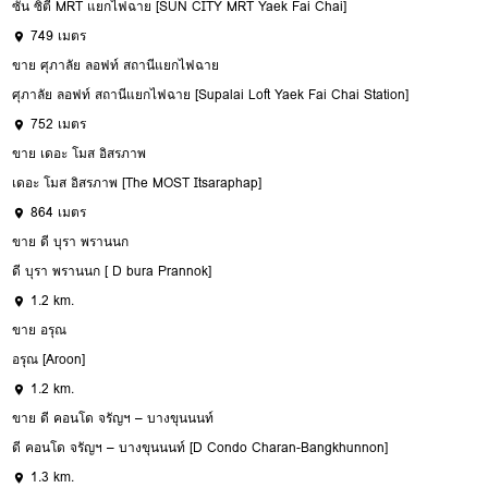
ซัน ซิตี้ MRT แยกไฟฉาย [SUN CITY MRT Yaek Fai Chai]
749 เมตร
ขาย ศุภาลัย ลอฟท์ สถานีแยกไฟฉาย
ศุภาลัย ลอฟท์ สถานีแยกไฟฉาย [Supalai Loft Yaek Fai Chai Station]
752 เมตร
ขาย เดอะ โมส อิสรภาพ
เดอะ โมส อิสรภาพ [The MOST Itsaraphap]
864 เมตร
ขาย ดี บุรา พรานนก
ดี บุรา พรานนก [ D bura Prannok]
1.2 km.
ขาย อรุณ
อรุณ [Aroon]
1.2 km.
ขาย ดี คอนโด จรัญฯ – บางขุนนนท์
ดี คอนโด จรัญฯ – บางขุนนนท์ [D Condo Charan-Bangkhunnon]
1.3 km.