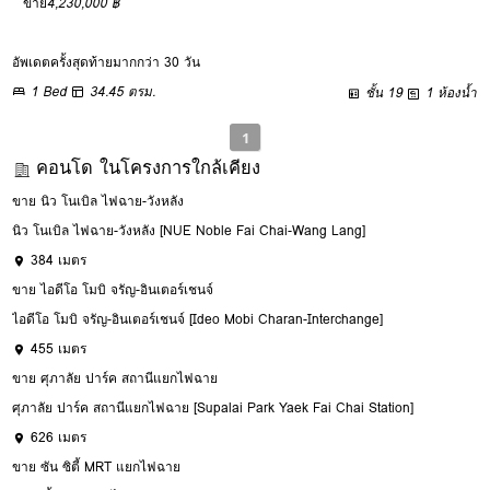
ขาย
4,230,000 ฿
อัพเดตครั้งสุดท้ายมากกว่า 30 วัน
1 Bed
34.45 ตรม.
ชั้น 19
1 ห้องน้ำ
1
คอนโด ในโครงการใกล้เคียง
ขาย นิว โนเบิล ไฟฉาย-วังหลัง
นิว โนเบิล ไฟฉาย-วังหลัง [NUE Noble Fai Chai-Wang Lang]
384 เมตร
ขาย ไอดีโอ โมบิ จรัญ-อินเตอร์เชนจ์
ไอดีโอ โมบิ จรัญ-อินเตอร์เชนจ์ [Ideo Mobi Charan-Interchange]
455 เมตร
ขาย ศุภาลัย ปาร์ค สถานีแยกไฟฉาย
ศุภาลัย ปาร์ค สถานีแยกไฟฉาย [Supalai Park Yaek Fai Chai Station]
626 เมตร
ขาย ซัน ซิตี้ MRT แยกไฟฉาย