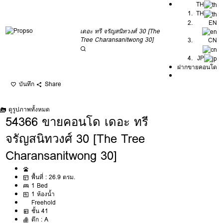
TH
TH
EN
เดอะ ทรี จรัญสนิทวงศ์ 30 [The
Tree Charansanitwong 30]
CN
JP
ฝากขายคอนโด
บันทึก
Share
ดูรูปภาพทั้งหมด
54366 ขายคอนโด เดอะ ทรี
จรัญสนิทวงศ์ 30 [The Tree
Charansanitwong 30]
พื้นที่ :
26.9 ตรม.
1 Bed
1 ห้องน้ำ
Freehold
ชั้น 41
ตึก :
A