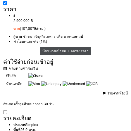
ราคา
$
2,900,000 ฿
ขาย
(107,807฿/ตรม.)
ผู้ขาย ชำระภาษีธุรกิจเฉพาะ หรือ อากรแสตมป์
ค่าโอนคนละครึ่ง (1%)
นัดหมายเข้าชม + ต่อรองราคา
ค่าใช้จ่ายก่อนเข้าอยู่
ช่องทางชำระเงิน
เงินสด
บัตรเครดิต
รายงานห้องนี้
อัพเดตครั้งสุดท้ายมากกว่า 30 วัน
รายละเอียด
ประเภท
Simplex
พื้นที่
26.9 ตรม.