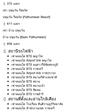
370 เมตร
เช่า ปทุมวัน รีสอร์ท
ปทุมวัน รีสอร์ท [Pathumwan Resort]
411 เมตร
เช่า บ้าน ปทุมวัน
บ้าน ปทุมวัน [Baan Pathumwan]
458 เมตร
สถานีรถไฟฟ้า
เช่าคอนโด BTS พญาไท
เช่าคอนโด Airport link พญาไท
เช่าคอนโด BTS อนุสาวรีย์ชัยสมรภูมิ
เช่าคอนโด BTS ราชเทวี
เช่าคอนโด Airport link ราชปรารภ
เช่าคอนโด BTS สนามกีฬาแห่งชาติ
เช่าคอนโด BTS สยาม
เช่าคอนโด BTS สนามเป้า
เช่าคอนโด BTS ชิดลม
เช่าคอนโด BTS ราชดำริ
สถานที่ตั้งและย่านใกล้เคียง
เช่าคอนโด โรงเรียน สันติราษฎร์วิทยาลัย
เช่าคอนโด สำนักงานเขต ราชเทวี