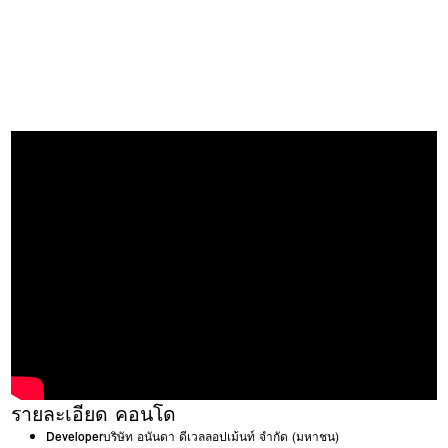
รายละเอียด คอนโด
Developer
บริษัท อนันดา ดีเวลลอปเม้นท์ จำกัด (มหาชน)