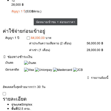
12
28,000 ฿
สัญญา 1 ปี
(533฿/ตรม.)
นัดหมายเข้าชม + ต่อรองราคา
ค่าใช้จ่ายก่อนเข้าอยู่
สัญญา 1 ปี
84,000.00
บาท
ค่าประกันความเสียหาย
(2 เดือน)
56,000.00 ฿
ค่าเช่า
(1 เดือน)
28,000.00 ฿
ช่องทางชำระเงิน
เงินสด
บัตรเครดิต
รายงานห้องนี้
อัพเดตครั้งสุดท้ายมากกว่า 30 วัน
รายละเอียด
ประเภท
Simplex
พื้นที่
52.5 ตรม.