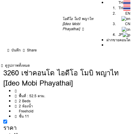
TH
TH
EN
ไอดีโอ โมบิ พญาไท
[Ideo Mobi
CN
Phayathai]
JP
ฝากขายคอนโด
บันทึก
Share
ดูรูปภาพทั้งหมด
3260 เช่าคอนโด ไอดีโอ โมบิ พญาไท
[Ideo Mobi Phayathai]
พื้นที่ :
52.5 ตรม.
2 Beds
2 ห้องน้ำ
Freehold
ชั้น 11
ราคา