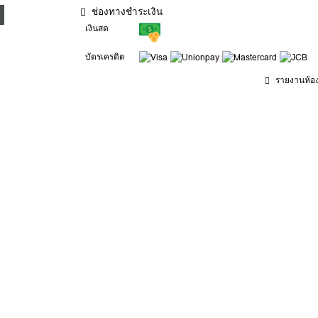
ช่องทางชำระเงิน
เงินสด
บัตรเครดิต
รายงานห้องน