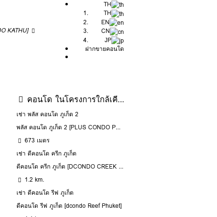
TH
TH
EN
NDO KATHU]
CN
JP
ฝากขายคอนโด
คอนโด ในโครงการใกล้เคียง
เช่า พลัส คอนโด ภูเก็ต 2
พลัส คอนโด ภูเก็ต 2 [PLUS CONDO PHUKET 2]
673 เมตร
เช่า ดีคอนโด ครีก ภูเก็ต
ดีคอนโด ครีก ภูเก็ต [DCONDO CREEK PHUKET]
1.2 km.
เช่า ดีคอนโด รีฟ ภูเก็ต
ดีคอนโด รีฟ ภูเก็ต [dcondo Reef Phuket]