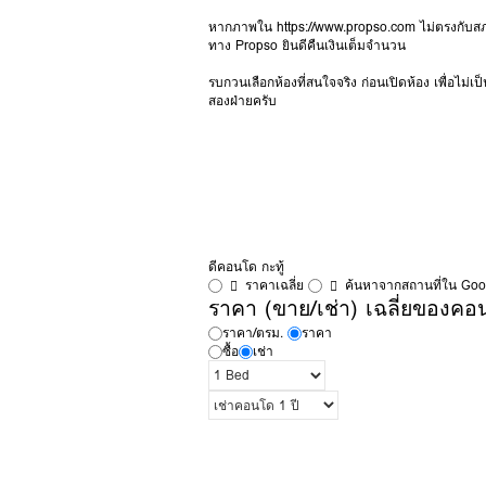
หากภาพใน
https://www.propso.com
ไม่ตรงกับส
ทาง Propso ยินดีคืนเงินเต็มจำนวน
รบกวนเลือกห้องที่สนใจจริง ก่อนเปิดห้อง เพื่อไม่เป
สองฝ่ายครับ
ดีคอนโด กะทู้
ราคาเฉลี่ย
ค้นหาจากสถานที่ใน Go
ราคา (ขาย/เช่า) เฉลี่ยของคอน
ราคา/ตรม.
ราคา
ซื้อ
เช่า