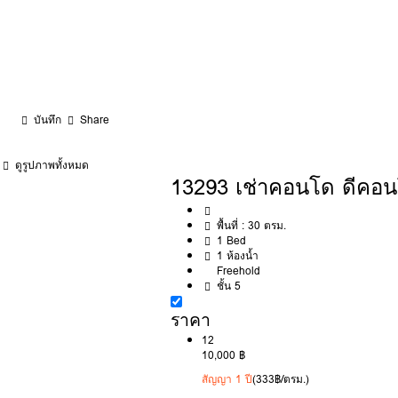
บันทึก
Share
ดูรูปภาพทั้งหมด
13293 เช่าคอนโด ดีคอ
พื้นที่ :
30 ตรม.
1 Bed
1 ห้องน้ำ
Freehold
ชั้น 5
ราคา
12
10,000 ฿
สัญญา 1 ปี
(333฿/ตรม.)