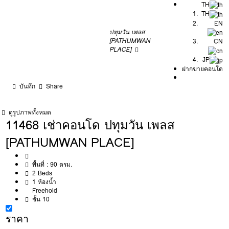
TH
TH
EN
ปทุมวัน เพลส
[PATHUMWAN
CN
PLACE]
JP
ฝากขายคอนโด
บันทึก
Share
ดูรูปภาพทั้งหมด
11468 เช่าคอนโด ปทุมวัน เพลส
[PATHUMWAN PLACE]
พื้นที่ :
90 ตรม.
2 Beds
1 ห้องน้ำ
Freehold
ชั้น 10
ราคา