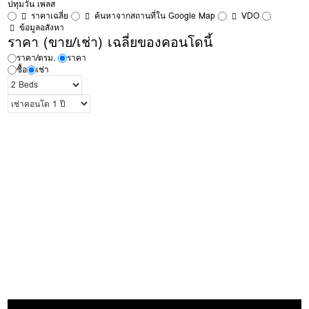
ปทุมวัน เพลส
ราคาเฉลี่ย
ค้นหาจากสถานที่ใน Google Map
VDO
ข้อมูลอสังหา
ราคา (ขาย/เช่า) เฉลี่ยของคอนโดนี้
ราคา/ตรม.
ราคา
ซื้อ
เช่า