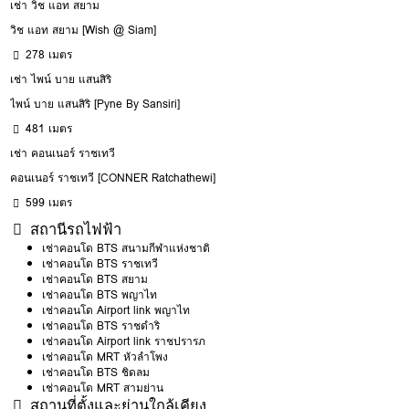
เช่า วิช แอท สยาม
วิช แอท สยาม [Wish @ Siam]
278 เมตร
เช่า ไพน์ บาย แสนสิริ
ไพน์ บาย แสนสิริ [Pyne By Sansiri]
481 เมตร
เช่า คอนเนอร์ ราชเทวี
คอนเนอร์ ราชเทวี [CONNER Ratchathewi]
599 เมตร
สถานีรถไฟฟ้า
เช่าคอนโด BTS สนามกีฬาแห่งชาติ
เช่าคอนโด BTS ราชเทวี
เช่าคอนโด BTS สยาม
เช่าคอนโด BTS พญาไท
เช่าคอนโด Airport link พญาไท
เช่าคอนโด BTS ราชดำริ
เช่าคอนโด Airport link ราชปรารภ
เช่าคอนโด MRT หัวลำโพง
เช่าคอนโด BTS ชิดลม
เช่าคอนโด MRT สามย่าน
สถานที่ตั้งและย่านใกล้เคียง