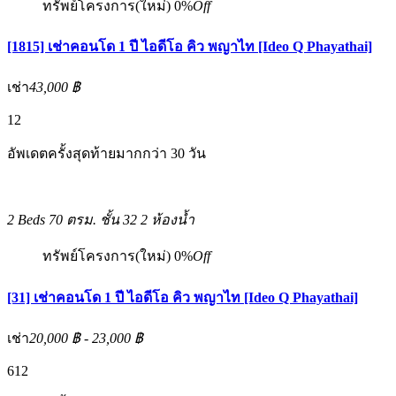
ทรัพย์โครงการ(ใหม่)
0%
Off
[1815] เช่าคอนโด 1 ปี ไอดีโอ คิว พญาไท [Ideo Q Phayathai]
เช่า
43,000 ฿
12
อัพเดตครั้งสุดท้ายมากกว่า 30 วัน
2 Beds
70 ตรม.
ชั้น 32
2 ห้องน้ำ
ทรัพย์โครงการ(ใหม่)
0%
Off
[31] เช่าคอนโด 1 ปี ไอดีโอ คิว พญาไท [Ideo Q Phayathai]
เช่า
20,000 ฿ - 23,000 ฿
6
12