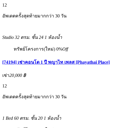
12
อัพเดตครั้งสุดท้ายมากกว่า 30 วัน
Studio
32 ตรม.
ชั้น 24
1 ห้องน้ำ
ทรัพย์โครงการ(ใหม่)
0%
Off
[74194] เช่าคอนโด 1 ปี พญาไท เพลส [Phayathai Place]
เช่า
20,000 ฿
12
อัพเดตครั้งสุดท้ายมากกว่า 30 วัน
1 Bed
60 ตรม.
ชั้น 20
1 ห้องน้ำ