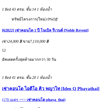
1 Bed
43 ตรม.
ชั้น 14
1 ห้องน้ำ
ทรัพย์โครงการ(ใหม่)
0%
Off
[62822] เช่าคอนโด 1 ปี โนเบิล รีเวนต์ [Noble Revent]
เช่า
24,000 ฿
ขาย
7,110,000 ฿
12
อัพเดตครั้งสุดท้ายมากกว่า 30 วัน
1 Bed
41 ตรม.
ชั้น 20
1 ห้องน้ำ
เช่าคอนโด ไอดีโอ คิว พญาไท [Ideo Q Phayathai]
(170 เมตร ==>
เช่าคอนโด phaya_thai
)