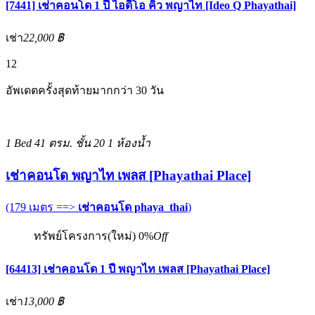
[7441] เช่าคอนโด 1 ปี ไอดีโอ คิว พญาไท [Ideo Q Phayathai]
เช่า
22,000 ฿
12
อัพเดตครั้งสุดท้ายมากกว่า 30 วัน
1 Bed
41 ตรม.
ชั้น 20
1 ห้องน้ำ
เช่าคอนโด พญาไท เพลส [Phayathai Place]
(179 เมตร ==>
เช่าคอนโด phaya_thai
)
ทรัพย์โครงการ(ใหม่)
0%
Off
[64413] เช่าคอนโด 1 ปี พญาไท เพลส [Phayathai Place]
เช่า
13,000 ฿