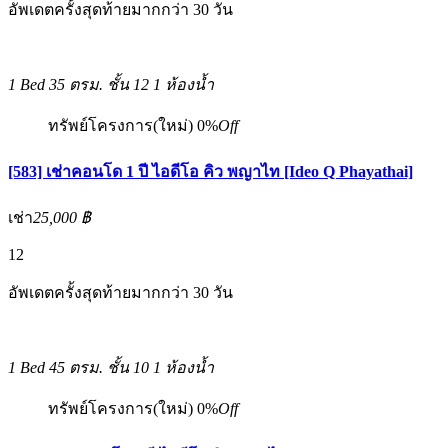
อัพเดตครั้งสุดท้ายมากกว่า 30 วัน
1 Bed
35 ตรม.
ชั้น 12
1 ห้องน้ำ
ทรัพย์โครงการ(ใหม่)
0%
Off
[583] เช่าคอนโด 1 ปี ไอดีโอ คิว พญาไท [Ideo Q Phayathai]
เช่า
25,000 ฿
12
อัพเดตครั้งสุดท้ายมากกว่า 30 วัน
1 Bed
45 ตรม.
ชั้น 10
1 ห้องน้ำ
ทรัพย์โครงการ(ใหม่)
0%
Off