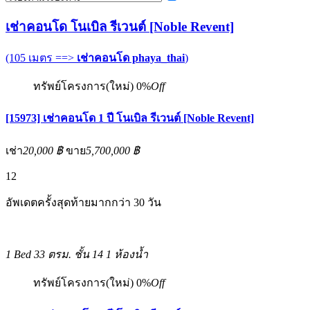
เช่าคอนโด โนเบิล รีเวนต์ [Noble Revent]
(105 เมตร ==>
เช่าคอนโด phaya_thai
)
ทรัพย์โครงการ(ใหม่)
0%
Off
[15973] เช่าคอนโด 1 ปี โนเบิล รีเวนต์ [Noble Revent]
เช่า
20,000 ฿
ขาย
5,700,000 ฿
12
อัพเดตครั้งสุดท้ายมากกว่า 30 วัน
1 Bed
33 ตรม.
ชั้น 14
1 ห้องน้ำ
ทรัพย์โครงการ(ใหม่)
0%
Off