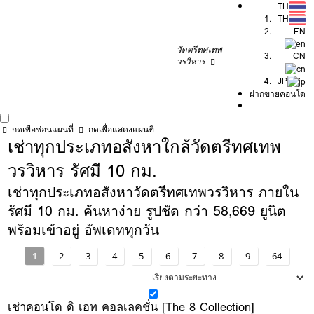
TH
TH
EN
วัดตรีทศเทพ
CN
วรวิหาร
JP
ฝากขายคอนโด
กดเพื่อซ่อนแผนที่
กดเพื่อแสดงแผนที่
เช่าทุกประเภทอสังหาใกล้วัดตรีทศเทพ
วรวิหาร รัศมี 10 กม.
เช่าทุกประเภทอสังหาวัดตรีทศเทพวรวิหาร ภายใน
รัศมี 10 กม. ค้นหาง่าย รูปชัด กว่า 58,669 ยูนิต
พร้อมเข้าอยู่ อัพเดททุกวัน
1
2
3
4
5
6
7
8
9
64
เช่าคอนโด ดิ เอท คอลเลคชั่น [The 8 Collection]