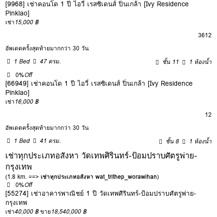
[9968] เช่าคอนโด 1 ปี ไอวี่ เรสซิเดนส์ ปิ่นเกล้า [Ivy Residence
Pinklao]
เช่า
15,000 ฿
3
6
12
อัพเดตครั้งสุดท้ายมากกว่า 30 วัน
1 Bed
47 ตรม.
ชั้น 11
1 ห้องน้ำ
0%
Off
[66949] เช่าคอนโด 1 ปี ไอวี่ เรสซิเดนส์ ปิ่นเกล้า [Ivy Residence
Pinklao]
เช่า
16,000 ฿
12
อัพเดตครั้งสุดท้ายมากกว่า 30 วัน
1 Bed
41 ตรม.
ชั้น 8
1 ห้องน้ำ
เช่าทุกประเภทอสังหา วัดเทพศิรินทร์-ป้อมปราบศัตรูพ่าย-
กรุงเทพ
(1.8 km. ==>
เช่าทุกประเภทอสังหา wat_trithep_worawihan
)
0%
Off
[55274] เช่าอาคารพาณิชย์ 1 ปี วัดเทพศิรินทร์-ป้อมปราบศัตรูพ่าย-
กรุงเทพ
เช่า
40,000 ฿
ขาย
18,540,000 ฿