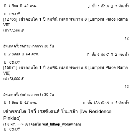
1 Bed
42 ตรม.
ชั้น 1 ตึก A
1 ห้องน้ำ
0%
Off
[12765] เช่าคอนโด 1 ปี ลุมพินี เพลส พระราม 8 [Lumpini Place Rama
VIII]
เช่า
17,500 ฿
12
อัพเดตครั้งสุดท้ายมากกว่า 30 วัน
2 Beds
64 ตรม.
ชั้น 4 ตึก C
2 ห้องน้ำ
0%
Off
[15971] เช่าคอนโด 1 ปี ลุมพินี เพลส พระราม 8 [Lumpini Place Rama
VIII]
เช่า
13,000 ฿
12
อัพเดตครั้งสุดท้ายมากกว่า 30 วัน
1 Bed
42 ตรม.
ชั้น 12A ตึก A
1 ห้องน้ำ
เช่าคอนโด ไอวี่ เรสซิเดนส์ ปิ่นเกล้า [Ivy Residence
Pinklao]
(1.8 km. ==>
เช่าคอนโด wat_trithep_worawihan
)
0%
Off