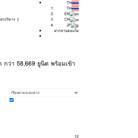
TH
TH
EN
สวรวิหาร
CN
JP
ฝากขายคอนโด
 กว่า 58,669 ยูนิต พร้อมเข้า
12