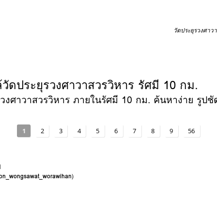
วัดประยุรวงศาวา
้วัดประยุรวงศาวาสวรวิหาร รัศมี 10 กม.
วงศาวาสวรวิหาร ภายในรัศมี 10 กม. ค้นหาง่าย รูปชัด
1
2
3
4
5
6
7
8
9
56
พ
yoon_wongsawat_worawihan
)