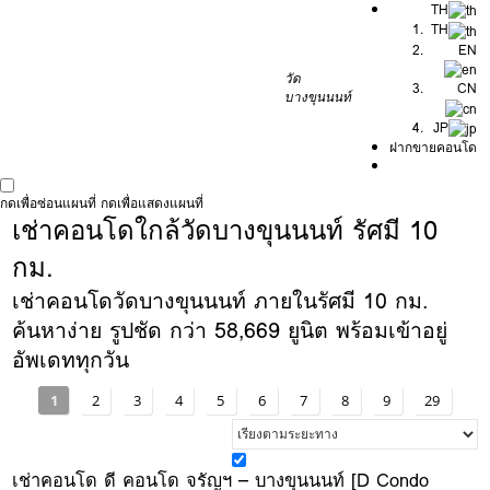
TH
TH
EN
วัด
CN
บางขุนนนท์
JP
ฝากขายคอนโด
กดเพื่อซ่อนแผนที่
กดเพื่อแสดงแผนที่
เช่าคอนโดใกล้วัดบางขุนนนท์ รัศมี 10
กม.
เช่าคอนโดวัดบางขุนนนท์ ภายในรัศมี 10 กม.
ค้นหาง่าย รูปชัด กว่า 58,669 ยูนิต พร้อมเข้าอยู่
อัพเดททุกวัน
1
2
3
4
5
6
7
8
9
29
เช่าคอนโด ดี คอนโด จรัญฯ – บางขุนนนท์ [D Condo