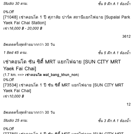
Studio
30 ตรม.
ชั้น 9 ตึก A
1 ห้องน้ำ
0%
Off
[71048] เช่าคอนโด 1 ปี ศุภาลัย ปาร์ค สถานีแยกไฟฉาย [Supalai Park
Yaek Fai Chai Station]
เช่า
16,000 ฿ - 20,000 ฿
3
6
12
อัพเดตครั้งสุดท้ายมากกว่า 30 วัน
1 Bed
45 ตรม.
ชั้น 5 ตึก A
1 ห้องน้ำ
เช่าคอนโด ซัน ซิตี้ MRT แยกไฟฉาย [SUN CITY MRT
Yaek Fai Chai]
(1.7 km. ==>
เช่าคอนโด wat_bang_khun_non
)
0%
Off
[73534] เช่าคอนโด 1 ปี ซัน ซิตี้ MRT แยกไฟฉาย [SUN CITY MRT
Yaek Fai Chai]
เช่า
10,000 ฿
12
อัพเดตครั้งสุดท้ายมากกว่า 30 วัน
Studio
25 ตรม.
ชั้น 3 ตึก A
1 ห้องน้ำ
0%
Off
[77780] เช่าคอนโด 1 ปี ซัน ซิตี้ MRT แยกไฟฉาย [SUN CITY MRT