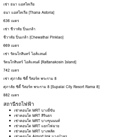
เช่า ธนา แอสโทเรีย
ธนา แอสโทเรีย [Thana Astoria]
636 เมตร
เช่า ชีวาทัย ปิ่นเกล้า
ชีวาทัย ปิ่นเกล้า [Chewathai Pinklao]
669 เมตร
เช่า รัตนโกสินทร์ ไอส์แลนด์
รัตนโกสินทร์ ไอส์แลนด์ [Rattanakosin Island]
742 เมตร
เช่า ศุภาลัย ซิตี้ รีสอร์ท พระราม 8
ศุภาลัย ซิตี้ รีสอร์ท พระราม 8 [Supalai City Resort Rama 8]
882 เมตร
สถานีรถไฟฟ้า
เช่าคอนโด MRT บางยี่ขัน
เช่าคอนโด MRT สิรินธร
เช่าคอนโด MRT บางขุนนนท์
เช่าคอนโด MRT แยกไฟฉาย
เช่าคอนโด MRT บางพลัด
เช่าคอนโด Airport link บางบำหรุ