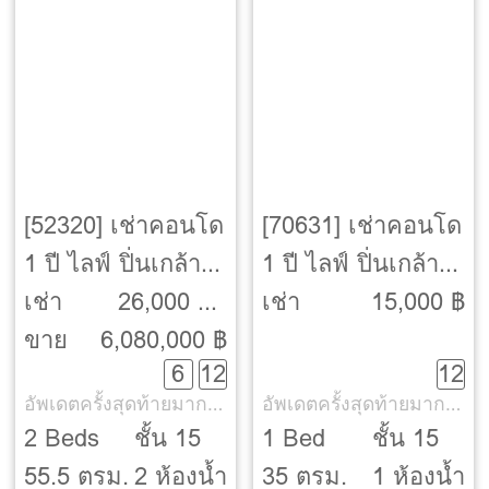
[52320] เช่าคอนโด
[70631] เช่าคอนโด
1 ปี ไลฟ์ ปิ่นเกล้า
1 ปี ไลฟ์ ปิ่นเกล้า
[Life Pinklao]
[Life Pinklao]
เช่า
26,000 ฿ -
เช่า
15,000 ฿
ขาย
6,080,000 ฿
27,000 ฿
6
12
12
อัพเดตครั้งสุดท้ายมากกว่า 30 วัน
อัพเดตครั้งสุดท้ายมากกว่า 30 วัน
2 Beds
ชั้น 15
1 Bed
ชั้น 15
55.5 ตรม.
2 ห้องน้ำ
35 ตรม.
1 ห้องน้ำ