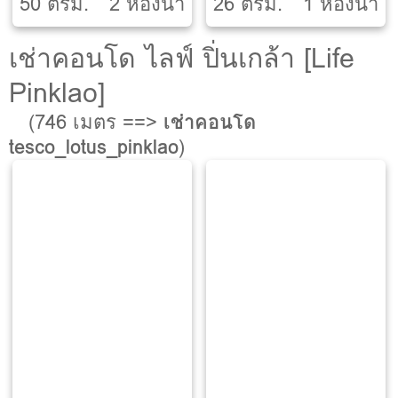
50 ตรม.
2 ห้องน้ำ
26 ตรม.
1 ห้องน้ำ
เช่าคอนโด ไลฟ์ ปิ่นเกล้า [Life
Pinklao]
(746 เมตร ==>
เช่าคอนโด
tesco_lotus_pinklao
)