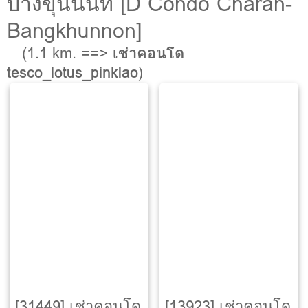
บางขุนนนท์ [D Condo Charan-
Bangkhunnon]
(1.1 km. ==>
เช่าคอนโด
tesco_lotus_pinklao
)
[31449] เช่าคอนโด
[13923] เช่าคอนโด