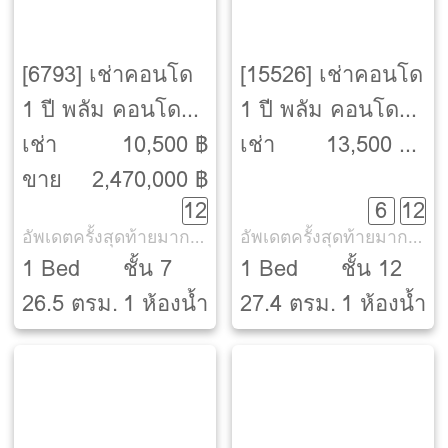
[6793] เช่าคอนโด
[15526] เช่าคอนโด
1 ปี พลัม คอนโด
1 ปี พลัม คอนโด
ปิ่นเกล้า สเตชั่น
ปิ่นเกล้า สเตชั่น
เช่า
10,500 ฿
เช่า
13,500 ฿ -
[Plum Condo
[Plum Condo
ขาย
2,470,000 ฿
14,000 ฿
12
6
12
Pinklao Station]
Pinklao Station]
อัพเดตครั้งสุดท้ายมากกว่า 30 วัน
อัพเดตครั้งสุดท้ายมากกว่า 30 วัน
1 Bed
ชั้น 7
1 Bed
ชั้น 12
26.5 ตรม.
1 ห้องน้ำ
27.4 ตรม.
1 ห้องน้ำ