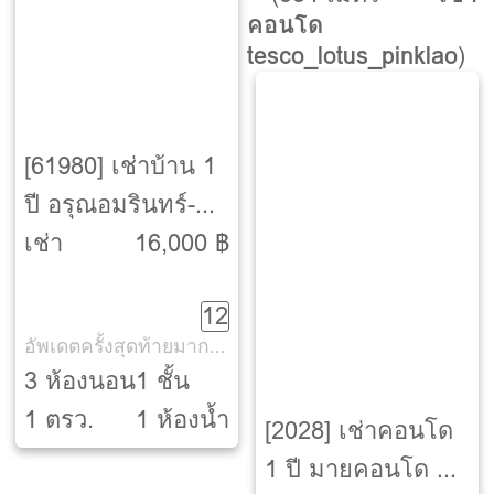
คอนโด
tesco_lotus_pinklao
)
[61980] เช่าบ้าน 1
ปี อรุณอมรินทร์-
บางกอกน้อย-
เช่า
16,000 ฿
กรุงเทพ
12
อัพเดตครั้งสุดท้ายมากกว่า 30 วัน
3 ห้องนอน
1 ชั้น
1 ตรว.
1 ห้องน้ำ
[2028] เช่าคอนโด
1 ปี มายคอนโด ปิ่น