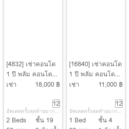
[4832] เช่าคอนโด
[16840] เช่าคอนโด
1 ปี พลัม คอนโด
1 ปี พลัม คอนโด
ปิ่นเกล้า สเตชั่น
ปิ่นเกล้า สเตชั่น
เช่า
18,000 ฿
เช่า
11,000 ฿
[Plum Condo
[Plum Condo
12
12
Pinklao Station]
Pinklao Station]
อัพเดตครั้งสุดท้ายมากกว่า 30 วัน
อัพเดตครั้งสุดท้ายมากกว่า 30 วัน
2 Beds
ชั้น 19
1 Bed
ชั้น 4