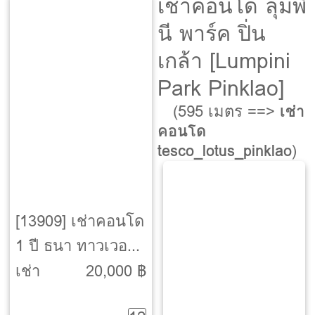
เช่าคอนโด ลุมพิ
นี พาร์ค ปิ่น
เกล้า [Lumpini
Park Pinklao]
(595 เมตร ==>
เช่า
คอนโด
tesco_lotus_pinklao
)
[13909] เช่าคอนโด
1 ปี ธนา ทาวเวอร์
[Thana Tower]
เช่า
20,000 ฿