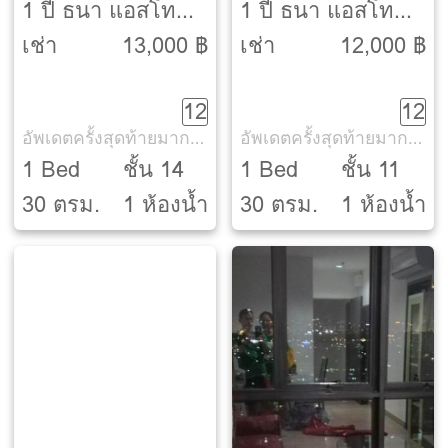
1 ปี ธนา แอสโท
1 ปี ธนา แอสโท
เรีย [Thana
เรีย [Thana
เช่า
13,000 ฿
เช่า
12,000 ฿
Astoria]
Astoria]
12
12
อัพเดตครั้งสุดท้ายมากกว่า 30 วัน
อัพเดตครั้งสุดท้ายมากกว่า 30 วัน
1 Bed
ชั้น 14
1 Bed
ชั้น 11
30 ตรม.
1 ห้องน้ำ
30 ตรม.
1 ห้องน้ำ