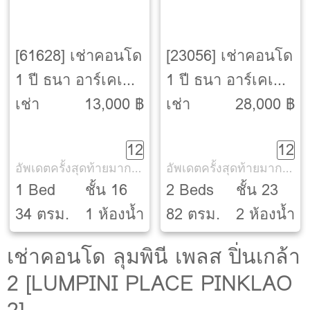
[61628] เช่าคอนโด
[23056] เช่าคอนโด
1 ปี ธนา อาร์เคเดีย
1 ปี ธนา อาร์เคเดีย
จรัญสนิทวงศ์
จรัญสนิทวงศ์
เช่า
13,000 ฿
เช่า
28,000 ฿
[Thana Arcadia
[Thana Arcadia
12
12
Charansanitwong]
Charansanitwong]
อัพเดตครั้งสุดท้ายมากกว่า 30 วัน
อัพเดตครั้งสุดท้ายมากกว่า 30 วัน
1 Bed
ชั้น 16
2 Beds
ชั้น 23
34 ตรม.
1 ห้องน้ำ
82 ตรม.
2 ห้องน้ำ
เช่าคอนโด ลุมพินี เพลส ปิ่นเกล้า
2 [LUMPINI PLACE PINKLAO