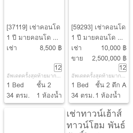
[37119] เช่าคอนโด
[59293] เช่าคอนโด
1 ปี มายคอนโด ปิ่น
1 ปี มายคอนโด ปิ่น
เกล้า [My Condo
เกล้า [My Condo
เช่า
8,500 ฿
เช่า
10,000 ฿
Pinklao]
Pinklao]
ขาย
2,500,000 ฿
12
12
อัพเดตครั้งสุดท้ายมากกว่า 30 วัน
อัพเดตครั้งสุดท้ายมากกว่า 30 วัน
1 Bed
ชั้น 2
1 Bed
ชั้น 2 ตึก A
34 ตรม.
1 ห้องน้ำ
34 ตรม.
1 ห้องน้ำ
เช่าทาวน์เฮ้าส์
ทาวน์โฮม พันธ์