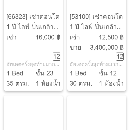
[66323] เช่าคอนโด
[53100] เช่าคอนโด
1 ปี ไลฟ์ ปิ่นเกล้า
1 ปี ไลฟ์ ปิ่นเกล้า
[Life Pinklao]
[Life Pinklao]
เช่า
16,000 ฿
เช่า
12,500 ฿
ขาย
3,400,000 ฿
12
12
อัพเดตครั้งสุดท้ายมากกว่า 30 วัน
อัพเดตครั้งสุดท้ายมากกว่า 30 วัน
1 Bed
ชั้น 23
1 Bed
ชั้น 12
35 ตรม.
1 ห้องน้ำ
30 ตรม.
1 ห้องน้ำ