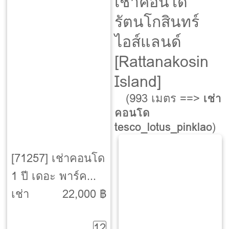
เช่าคอนโด
รัตนโกสินทร์
ไอส์แลนด์
[Rattanakosin
Island]
(993 เมตร ==>
เช่า
คอนโด
tesco_lotus_pinklao
)
[71257] เช่าคอนโด
1 ปี เดอะ พาร์ค
แลนด์ จรัญ-ปิ่น
เช่า
22,000 ฿
เกล้า [The
12