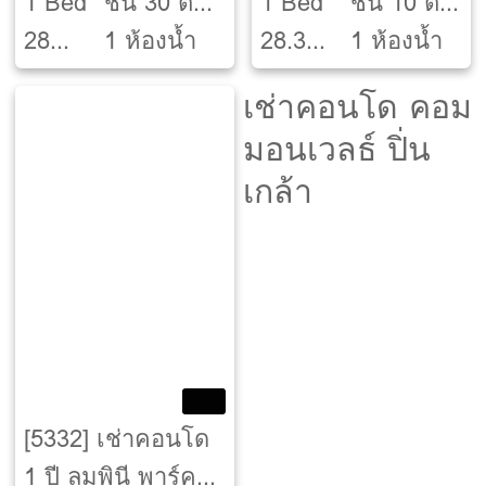
1 Bed
ชั้น 30 ตึก
1 Bed
ชั้น 10 ตึก
28
B
1 ห้องน้ำ
28.3
B
1 ห้องน้ำ
ตรม.
ตรม.
เช่าคอนโด คอม
มอนเวลธ์ ปิ่น
เกล้า
[5332] เช่าคอนโด
1 ปี ลุมพินี พาร์ค