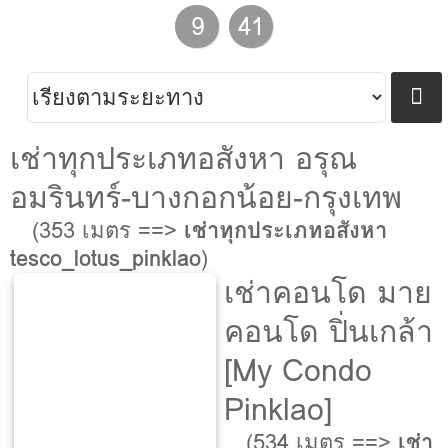
9
41
เช่าทุกประเภทอสังหา อรุณ
อมรินทร์-บางกอกน้อย-กรุงเทพ
(353 เมตร ==>
เช่าทุกประเภทอสังหา
tesco_lotus_pinklao
)
เช่าคอนโด มาย
คอนโด ปิ่นเกล้า
[My Condo
Pinklao]
(534 เมตร ==>
เช่า