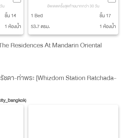
วัน
อัพเดตครั้งสุดท้ายมากกว่า 30 วัน
ชั้น 14
1 Bed
ชั้น 17
1 ห้องน้ำ
53.7 ตรม.
1 ห้องน้ำ
 [The Residences At Mandarin Oriental
่น รัชดา-ท่าพระ [Whizdom Station Ratchada-
_city_bangkok
)