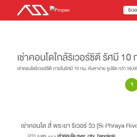
ริเวอร
เช่าคอนโดใกล้ริเวอร์ซิตี รัศมี 10 
เช่าคอนโดริเวอร์ซิตี ภายในรัศมี 10 กม. ค้นหาง่าย รูปชัด กว่า 58,6
1
เช่าคอนโด สี่ พระยา ริเวอร์ วิว [Si Phraya Riv
(231 เมตร ==>
เช่าคอนโด river_city_bangkok
)