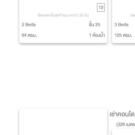
12
อัพเดตครั้งสุดท้ายมากกว่า 30 วัน
อั
2 Beds
ชั้น 25
3 Beds
64 ตรม.
1 ห้องน้ำ
125 ตรม.
เช่าคอนโด
(328 เมต