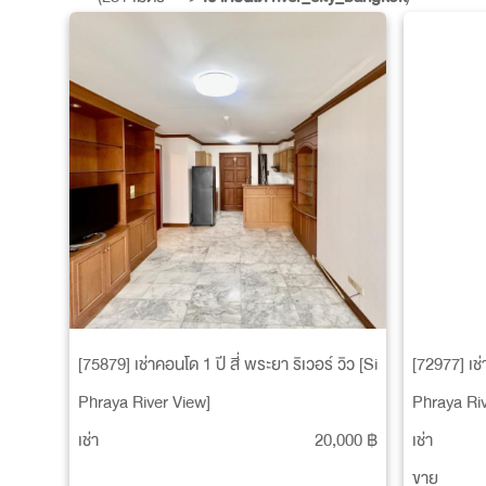
[75879] เช่าคอนโด 1 ปี สี่ พระยา ริเวอร์ วิว [Si
[72977] เช่
Phraya River View]
Phraya Riv
เช่า
20,000 ฿
เช่า
ขาย