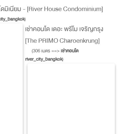
อนโดมิเนียม - [River House Condominium]
_city_bangkok
)
เช่าคอนโด เดอะ พรีโม เจริญกรุง
[The PRIMO Charoenkrung]
(306 เมตร ==>
เช่าคอนโด
river_city_bangkok
)