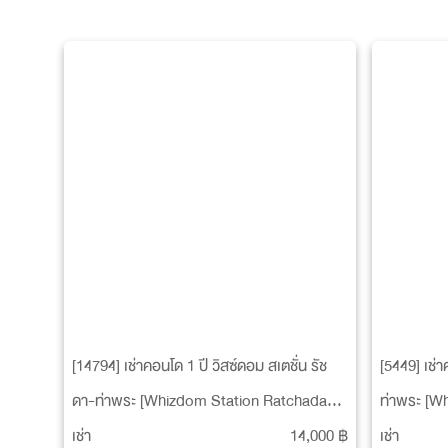
[14794] เช่าคอนโด 1 ปี วิสซ์ดอม สเตชั่น รัช
[5449] เช่า
ดา-ท่าพระ [Whizdom Station Ratchada-
ท่าพระ [W
Thapra]
Thapra]
เช่า
14,000 ฿
เช่า