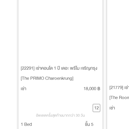
[22291] เช่าคอนโด 1 ปี เดอะ พรีโม เจริญกรุง
[The PRIMO Charoenkrung]
[21779] เช
เช่า
18,000 ฿
[The Room
12
เช่า
อัพเดตครั้งสุดท้ายมากกว่า 30 วัน
1 Bed
ชั้น 5