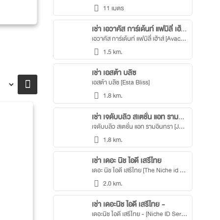
11 เมตร
เช่า เอวาคัส การ์เด้นท์ แฟมิลี่ เฮ้าส์
เอวาคัส การ์เด้นท์ แฟมิลี่ เฮ้าส์ [Avacas Garden Family House Condominium]
1.5 km.
เช่า เอสต้า บลิซ
เอสต้า บลิซ [Esta Bliss]
1.8 km.
เช่า เจดับบลิว สเตชั่น แอท รามอินทรา
เจดับบลิว สเตชั่น แอท รามอินทรา [JW Station @Ramintra]
1.8 km.
เช่า เดอะ นิช ไอดี เสรีไทย
เดอะ นิช ไอดี เสรีไทย [The Niche id Serithai]
2.0 km.
เช่า เดอะนิช ไอดี เสรีไทย -
เดอะนิช ไอดี เสรีไทย - [Niche ID Serithai]