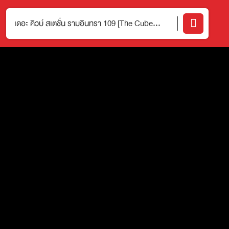
เดอะ คิวบ์ สเตชั่น รามอินทรา 109 [The Cube
Station Ramintra 109]