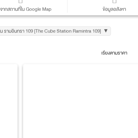
าจากสถานที่ใน Google Map
ข้อมูลอสังหา
เช่า
ตชั่น รามอินทรา 109 [The Cube Station Ramintra 109]
จังหวัด
กรุงเทพ
ตำบล/แขวง
มีนบุรี
ปีที่สร้างเสร็จ
2562
จำนวนชั้น
8
ประเภทอสังหา
แบบ 1 ห้องนอน Type A ขนาด 24 ตารางเมตร
แบบ 1 ห้องนอน Type B ขนาด 26.5 ตารางเมตร
แบบ 1 ห้องนอน Type B-1 ขนาด 29 ตารางเมตร
แบบ 1 ห้องนอน Type B-2 ขนาด 32 ตารางเมตร
แบบ 1 ห้องนอน Type B-3 ขนาด 38.5 ตารางเมตร
แบบ 1 ห้องนอน Type C ขนาด 28 ตารางเมตร จ
ค่าส่วนกลาง
N/A