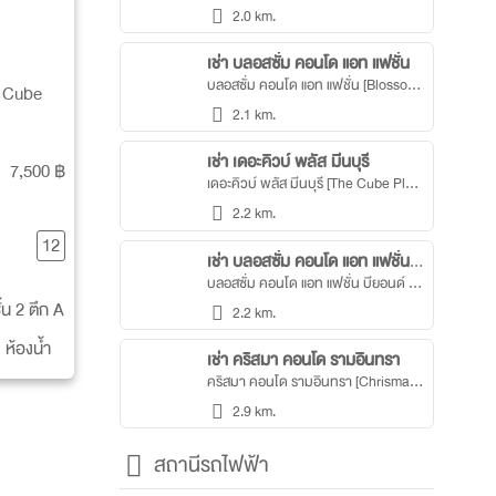
2.0 km.
เช่า บลอสซั่ม คอนโด แอท แฟชั่น
บลอสซั่ม คอนโด แอท แฟชั่น [Blossom Condo @ Fashion]
he Cube
2.1 km.
เช่า เดอะคิวบ์ พลัส มีนบุรี
7,500 ฿
เดอะคิวบ์ พลัส มีนบุรี [The Cube Plus Minburi]
2.2 km.
12
เช่า บลอสซั่ม คอนโด แอท แฟชั่น บียอนด์
บลอสซั่ม คอนโด แอท แฟชั่น บียอนด์ [Blossom Condo @ Fashion Beyond]
ั้น 2 ตึก A
2.2 km.
 ห้องน้ำ
เช่า คริสมา คอนโด รามอินทรา
คริสมา คอนโด รามอินทรา [Chrisma Condo Ramintra]
2.9 km.
สถานีรถไฟฟ้า