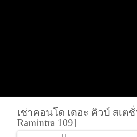
เช่าคอนโด เดอะ คิวบ์ สเตชั
Ramintra 109]