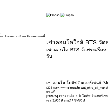
กดเพื่อซ่อนแผนที่
กดเพื่อแสดงแผนที่
เช่าคอนโดใกล้ BTS วัดพ
เช่าคอนโด BTS วัดพระศรีมหาธา
วัน
เช่าคอนโด โมดิซ อินเตอร์เชนจ์ [Mo
(228 เมตร ==>
เช่าคอนโด wat_phra_sri_mahat
0%
Off
[25975] เช่าคอนโด 1 ปี โมดิซ อินเตอร์เชน
เช่า
12,000 ฿
ขาย
2,716,000 ฿