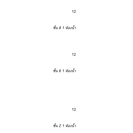
12
ชั้น 8
1 ห้องน้ำ
12
ชั้น 6
1 ห้องน้ำ
12
ชั้น 2
1 ห้องน้ำ