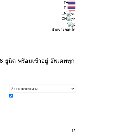
TH
TH
EN
CN
JP
ฝากขายคอนโด
ยูนิต พร้อมเข้าอยู่ อัพเดททุก
12