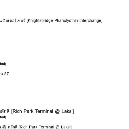
น-อินเตอร์เชนจ์ [Knightsbridge Phaholyothin-Interchange]
hat
)
ิน 57
ักสี่ [Rich Park Terminal @ Laksi]
hat
)
 @ หลักสี่ [Rich Park Terminal @ Laksi]