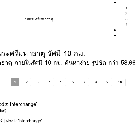
วัดพระศรีมหาธาตุ
ระศรีมหาธาตุ รัศมี 10 กม.
ตุ ภายในรัศมี 10 กม. ค้นหาง่าย รูปชัด กว่า 58,668 
1
2
3
4
5
6
7
8
9
18
diz Interchange]
hat
)
จ์ [Modiz Interchange]