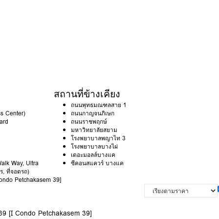
สถานที่ข้างเคียง
ถนนพุทธมณฑลสาย 1
s Center)
ถนนกาญจนภิเษก
ard
ถนนราชพฤกษ์
มหาวิทยาลัยสยาม
โรงพยาบาลพญาไท 3
โรงพยาบาลบางไผ่
เดอะมอลล์บางแค
Walk Way, Ultra
ซีคอนสแควร์ บางแค
, ที่จอดรถ)
Condo Petchakasem 39]
9 [I Condo Petchakasem 39]