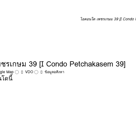
ไอคอนโด เพชรเกษม 39 [I Condo 
รเกษม 39 [I Condo Petchakasem 39]
ogle Map
VDO
ข้อมูลอสังหา
โดนี้