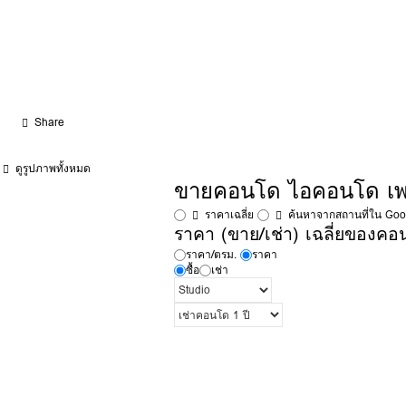
Share
ดูรูปภาพทั้งหมด
ขายคอนโด ไอคอนโด เพช
ราคาเฉลี่ย
ค้นหาจากสถานที่ใน Go
ราคา (ขาย/เช่า) เฉลี่ยของคอน
ราคา/ตรม.
ราคา
ซื้อ
เช่า