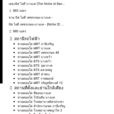
เดอะนิช ไอดี บางแค [The Niche id BangKhae]
993 เมตร
ขาย นิช ไอดี เพชรเกษม-บางแค -
นิช ไอดี เพชรเกษม-บางแค - [Niche ID Phetkasem-Bangkae]
995 เมตร
สถานีรถไฟฟ้า
ขายคอนโด MRT ภาษีเจริญ
ขายคอนโด MRT บางแค
ขายคอนโด MRT เพชรเกษม 48
ขายคอนโด MRT บางหว้า
ขายคอนโด BTS บางหว้า
ขายคอนโด BTS วุฒากาศ
ขายคอนโด BTS ตลาดพลู
ขายคอนโด MRT ท่าพระ
ขายคอนโด BRT ราชพฤกษ์
ขายคอนโด MRT จรัญสนิทวงศ์ 13
สถานที่ตั้งและย่านใกล้เคียง
ขายคอนโด ซีคอนบางแค
ขายคอนโด โรบินสัน บางแค
ขายคอนโด โรงพยาบาลมิตรประชา
ขายคอนโด สำนักงานเขต ภาษีเจริญ
ขายคอนโด โรงพยาบาลพญาไท 3