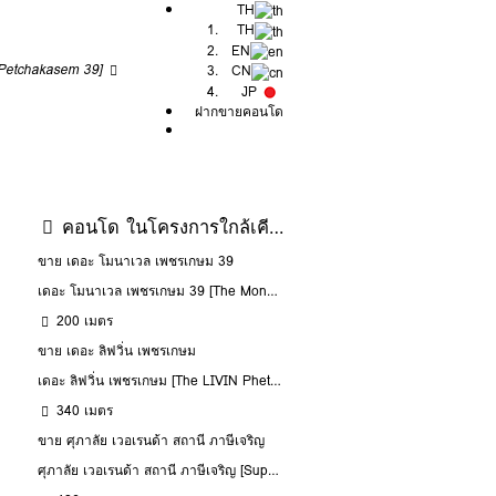
TH
TH
EN
Petchakasem 39]
CN
JP
ฝากขายคอนโด
คอนโด ในโครงการใกล้เคียง
ขาย เดอะ โมนาเวล เพชรเกษม 39
เดอะ โมนาเวล เพชรเกษม 39 [The Mona Vale Phetkasem 39]
200 เมตร
ขาย เดอะ ลิฟวิ่น เพชรเกษม
เดอะ ลิฟวิ่น เพชรเกษม [The LIVIN Phetkasem]
340 เมตร
ขาย ศุภาลัย เวอเรนด้า สถานี ภาษีเจริญ
ศุภาลัย เวอเรนด้า สถานี ภาษีเจริญ [Supalai Veranda Phasi Charoen Station]