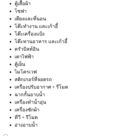
ตู้เสื้อผ้า
โซฟา
เตียงและที่นอน
โต๊ะทำงาน และเก้าอี้
โต๊ะเครื่องแป้ง
โต๊ะทานอาหาร และเก้าอี้
ครัวบิลท์อิน
เตาไฟฟ้า
ตู้เย็น
ไมโครเวฟ
สติกเกอร์ที่จอดรถ
เครื่องปรับอากาศ + รีโมต
ฉากกั้นอาบน้ำ
เครื่องทำน้ำอุ่น
เครื่องซักผ้า
ทีวี + รีโมต
อ่างอาบน้ำ