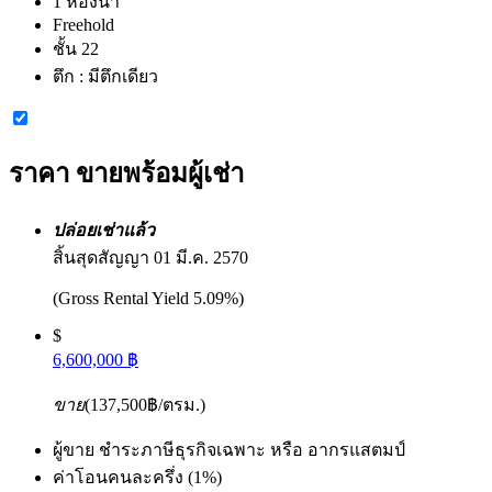
1 ห้องน้ำ
Freehold
ชั้น 22
ตึก :
มีตึกเดียว
ราคา
ขายพร้อมผู้เช่า
ปล่อยเช่าแล้ว
สิ้นสุดสัญญา 01 มี.ค. 2570
(Gross Rental Yield 5.09%)
$
6,600,000 ฿
ขาย
(137,500฿/ตรม.)
ผู้ขาย ชำระภาษีธุรกิจเฉพาะ หรือ อากรแสตมป์
ค่าโอนคนละครึ่ง (1%)