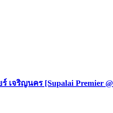
ยร์ เจริญนคร [Supalai Premier