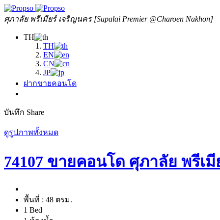
ศุภาลัย พรีเมียร์ เจริญนคร [Supalai Premier @Charoen Nakhon]
TH
TH
EN
CN
JP
ฝากขายคอนโด
บันทึก
Share
ดูรูปภาพทั้งหมด
74107 ขายคอนโด ศุภาลัย พรีเมี
พื้นที่ :
48 ตรม.
1 Bed