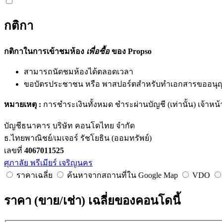
กติกา
กติกาในการเข้าชมห้อง
เพื่อซื้อ
ของ Propso
สามารถนัดชมห้องได้ตลอดเวลา
ขอบัตรประชาชน หรือ พาสปอร์ตสำหรับทำเอกสารขออนุญา
หมายเหตุ :
การชำระเงินทั้งหมด ชำระผ่านบัญชี (เท่านั้น) เจ้าหน้
บัญชีธนาคาร บริษัท คอนโดไทย จำกัด
ธ.ไทยพาณิชย์/เมเจอร์ รัชโยธิน (ออมทรัพย์)
เลขที่
4067011525
ศุภาลัย พรีเมียร์ เจริญนคร
ราคาเฉลี่ย
ค้นหาจากสถานที่ใน Google Map
VDO
ราคา (ขาย/เช่า) เฉลี่ยของคอนโดนี้