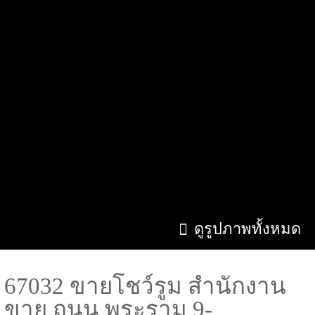
ดูรูปภาพทั้งหมด
67032 ขายโชว์รูม สำนักงาน
ขาย ถนน พระราม 9-