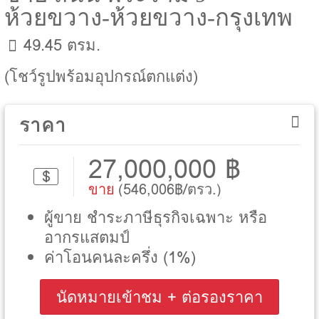
ห้วยขวาง-ห้วยขวาง-กรุงเทพ
49.45 ตรม.
(โชว์รูปพร้อมอุปกรณ์ตกแต่ง)
ราคา
27,000,000 ฿
$
ขาย
(546,006฿/ตรว.)
ผู้ขาย ชำระภาษีธุรกิจเฉพาะ หรือ
อากรแสตมป์
ค่าโอนคนละครึ่ง (1%)
นัดหมายเข้าชม + ต่อรองราคา