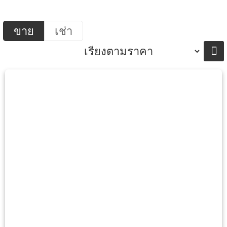
ขาย
เช่า