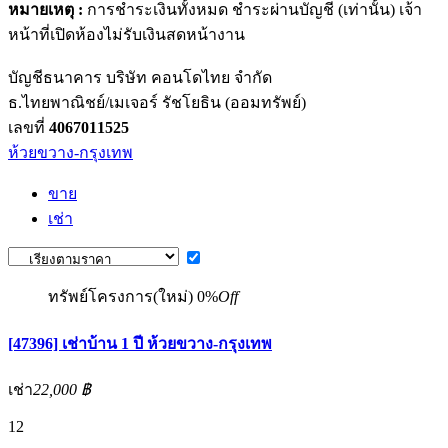
หมายเหตุ :
การชำระเงินทั้งหมด ชำระผ่านบัญชี (เท่านั้น) เจ้า
หน้าที่เปิดห้องไม่รับเงินสดหน้างาน
บัญชีธนาคาร บริษัท คอนโดไทย จำกัด
ธ.ไทยพาณิชย์/เมเจอร์ รัชโยธิน (ออมทรัพย์)
เลขที่
4067011525
ห้วยขวาง-กรุงเทพ
ขาย
เช่า
ทรัพย์โครงการ(ใหม่)
0%
Off
[47396] เช่าบ้าน 1 ปี ห้วยขวาง-กรุงเทพ
เช่า
22,000 ฿
12