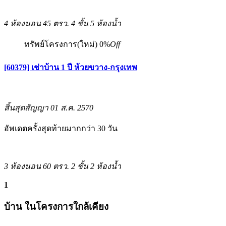
4 ห้องนอน
45 ตรว.
4 ชั้น
5 ห้องน้ำ
ทรัพย์โครงการ(ใหม่)
0%
Off
[60379] เช่าบ้าน 1 ปี ห้วยขวาง-กรุงเทพ
สิ้นสุดสัญญา 01 ส.ค. 2570
อัพเดตครั้งสุดท้ายมากกว่า 30 วัน
3 ห้องนอน
60 ตรว.
2 ชั้น
2 ห้องน้ำ
1
บ้าน ในโครงการใกล้เคียง