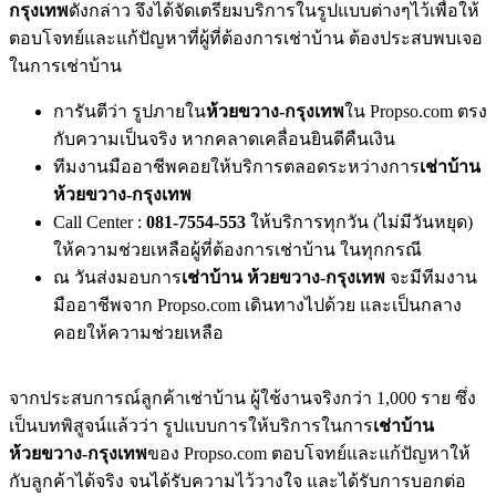
กรุงเทพ
ดังกล่าว จึงได้จัดเตรียมบริการในรูปแบบต่างๆไว้เพื่อให้
ตอบโจทย์และแก้ปัญหาที่ผู้ที่ต้องการเช่าบ้าน ต้องประสบพบเจอ
ในการเช่าบ้าน
การันตีว่า รูปภายใน
ห้วยขวาง-กรุงเทพ
ใน Propso.com ตรง
กับความเป็นจริง หากคลาดเคลื่อนยินดีคืนเงิน
ทีมงานมืออาชีพคอยให้บริการตลอดระหว่างการ
เช่าบ้าน
ห้วยขวาง-กรุงเทพ
Call Center :
081-7554-553
ให้บริการทุกวัน (ไม่มีวันหยุด)
ให้ความช่วยเหลือผู้ที่ต้องการเช่าบ้าน ในทุกกรณี
ณ วันส่งมอบการ
เช่าบ้าน ห้วยขวาง-กรุงเทพ
จะมีทีมงาน
มืออาชีพจาก Propso.com เดินทางไปด้วย และเป็นกลาง
คอยให้ความช่วยเหลือ
จากประสบการณ์ลูกค้าเช่าบ้าน ผู้ใช้งานจริงกว่า 1,000 ราย ซึ่ง
เป็นบทพิสูจน์แล้วว่า รูปแบบการให้บริการในการ
เช่าบ้าน
ห้วยขวาง-กรุงเทพ
ของ Propso.com ตอบโจทย์และแก้ปัญหาให้
กับลูกค้าได้จริง จนได้รับความไว้วางใจ และได้รับการบอกต่อ