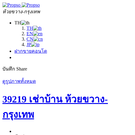
ห้วยขวาง-กรุงเทพ
TH
TH
EN
CN
JP
ฝากขายคอนโด
บันทึก
Share
ดูรูปภาพทั้งหมด
39219 เช่าบ้าน ห้วยขวาง-
กรุงเทพ