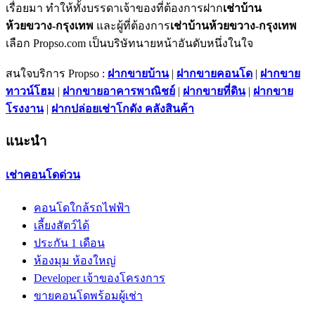
เรื่อยมา ทำให้ทั้งบรรดาเจ้าของที่ต้องการฝาก
เช่าบ้าน
ห้วยขวาง-กรุงเทพ
และผู้ที่ต้องการ
เช่าบ้านห้วยขวาง-กรุงเทพ
เลือก Propso.com เป็นบริษัทนายหน้าอันดับหนึ่งในใจ
สนใจบริการ Propso :
ฝากขายบ้าน
|
ฝากขายคอนโด
|
ฝากขาย
ทาวน์โฮม
|
ฝากขายอาคารพาณิชย์
|
ฝากขายที่ดิน
|
ฝากขาย
โรงงาน
|
ฝากปล่อยเช่าโกดัง คลังสินค้า
แนะนำ
เช่าคอนโดด่วน
คอนโดใกล้รถไฟฟ้า
เลี้ยงสัตว์ได้
ประกัน 1 เดือน
ห้องมุม ห้องใหญ่
Developer เจ้าของโครงการ
ขายคอนโดพร้อมผู้เช่า