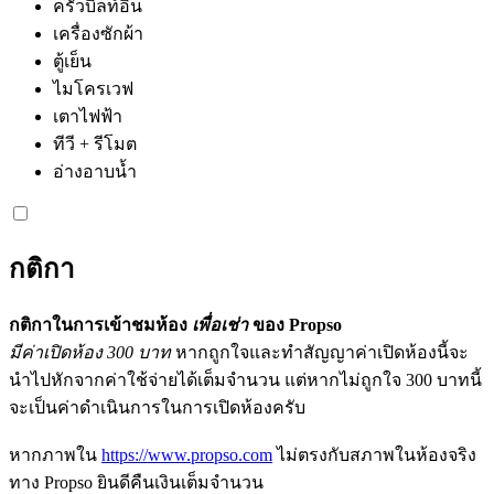
ครัวบิลท์อิน
เครื่องซักผ้า
ตู้เย็น
ไมโครเวฟ
เตาไฟฟ้า
ทีวี + รีโมต
อ่างอาบน้ำ
กติกา
กติกาในการเข้าชมห้อง
เพื่อเช่า
ของ Propso
มีค่าเปิดห้อง 300 บาท
หากถูกใจและทำสัญญาค่าเปิดห้องนี้จะ
นำไปหักจากค่าใช้จ่ายได้เต็มจำนวน แต่หากไม่ถูกใจ 300 บาทนี้
จะเป็นค่าดำเนินการในการเปิดห้องครับ
หากภาพใน
https://www.propso.com
ไม่ตรงกับสภาพในห้องจริง
ทาง Propso ยินดีคืนเงินเต็มจำนวน