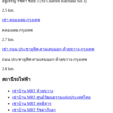
อยู่เจริญ รัชดา ซอย 3 [Yu Charoen Ratchada Soi 3]
2.5 km.
เช่า คลองเตย-กรุงเทพ
คลองเตย-กรุงเทพ
2.7 km.
เช่า ถนน ประชาอุทิศ-สามเสนนอก-ห้วยขวาง-กรุงเทพ
ถนน ประชาอุทิศ-สามเสนนอก-ห้วยขวาง-กรุงเทพ
2.8 km.
สถานีรถไฟฟ้า
เช่าบ้าน MRT ห้วยขวาง
เช่าบ้าน MRT ศูนย์วัฒนธรรมแห่งประเทศไทย
เช่าบ้าน MRT สุทธิสาร
เช่าบ้าน MRT รัชดาภิเษก