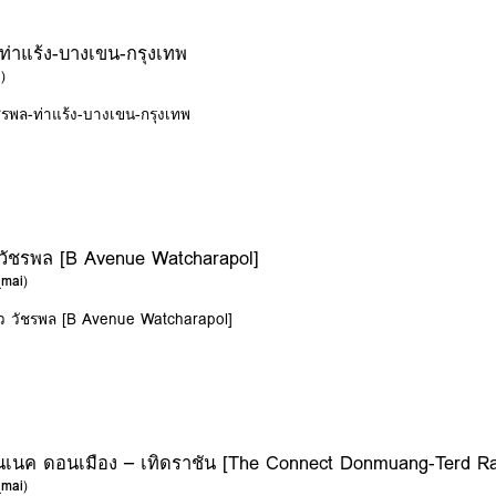
่าแร้ง-บางเขน-กรุงเทพ
i
)
ชรพล-ท่าแร้ง-บางเขน-กรุงเทพ
ว วัชรพล [B Avenue Watcharapol]
_mai
)
ิว วัชรพล [B Avenue Watcharapol]
นเนค ดอนเมือง – เทิดราชัน [The Connect Donmuang-Terd R
_mai
)