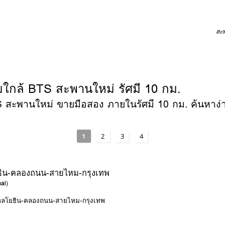
สะ
มใกล้ BTS สะพานใหม่ รัศมี 10 กม.
 สะพานใหม่ ขายมือสอง ภายในรัศมี 10 กม. ค้นหาง่าย 
1
2
3
4
ิน-คลองถนน-สายไหม-กรุงเทพ
ai
)
พหลโยธิน-คลองถนน-สายไหม-กรุงเทพ