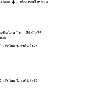
วัฒนะ-ทุ่งสองห้อง-หลักสี่-กรุงเทพ
ัณฑิตโฮม วิภาวดีรังสิต76
_mai
)
บัณฑิตโฮม วิภาวดีรังสิต76
บัณฑิตโฮม วิภาวดีรังสิต76