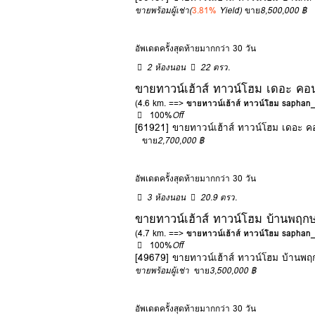
ขายพร้อมผู้เช่า
(
3.81%
Yield)
ขาย
8,500,000 ฿
อัพเดตครั้งสุดท้ายมากกว่า 30 วัน
2 ห้องนอน
22 ตรว.
ขายทาวน์เฮ้าส์ ทาวน์โฮม เดอ
(4.6 km. ==>
ขายทาวน์เฮ้าส์ ทาวน์โฮม saphan
100%
Off
[61921] ขายทาวน์เฮ้าส์ ทาวน์โฮม เด
ขาย
2,700,000 ฿
อัพเดตครั้งสุดท้ายมากกว่า 30 วัน
3 ห้องนอน
20.9 ตรว.
ขายทาวน์เฮ้าส์ ทาวน์โฮม บ้านพฤก
(4.7 km. ==>
ขายทาวน์เฮ้าส์ ทาวน์โฮม saphan
100%
Off
[49679] ขายทาวน์เฮ้าส์ ทาวน์โฮม บ้านพ
ขายพร้อมผู้เช่า
ขาย
3,500,000 ฿
อัพเดตครั้งสุดท้ายมากกว่า 30 วัน