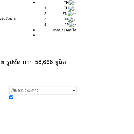
TH
TH
EN
พานใหม่
CN
JP
ฝากขายคอนโด
รูปชัด กว่า 58,668 ยูนิต