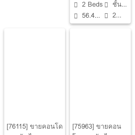
2 Beds
ชั้น
2
56.45
14
ห้องน้ำ
ตรม.
[76115] ขายคอนโด
[75963] ขายคอน