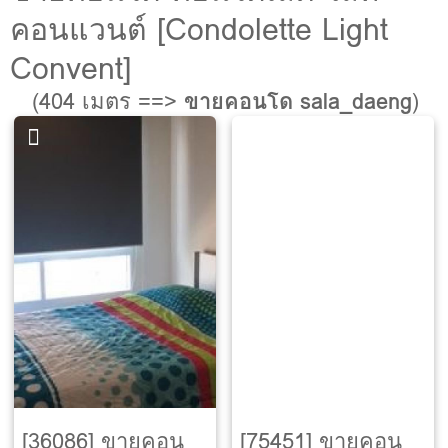
คอนแวนต์ [Condolette Light
Convent]
(404 เมตร ==>
ขายคอนโด sala_daeng
)
[36086] ขายคอน
[75451] ขายคอน