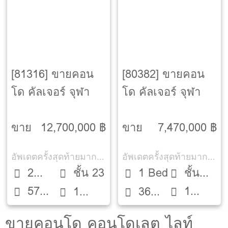
[81316] ขายคอน
[80382] ขายคอน
โด คัลเจอร์ จุฬา
โด คัลเจอร์ จุฬา
ขาย
12,700,000 ฿
ขาย
7,470,000 ฿
อัพเดตครั้งสุดท้ายมากกว่า 30 วัน
อัพเดตครั้งสุดท้ายมากกว่า 30 วัน
2
ชั้น 23
1 Bed
ชั้น
57
1
Beds
1
36
12A
ตรม.
ห้องน้ำ
ห้องน้ำ
ตรม.
ขายคอนโด คอนโดเลต ไลท์