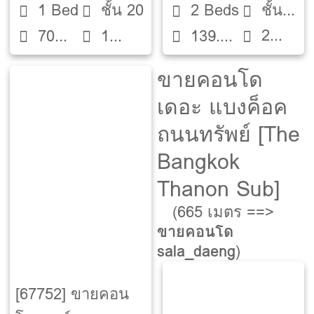
1 Bed
ชั้น 20
2 Beds
ชั้น
2
70
1
139.4
21
ห้องน้ำ
ตรม.
ห้องน้ำ
ตรม.
ขายคอนโด
เดอะ แบงค็อค
ถนนทรัพย์ [The
Bangkok
Thanon Sub]
(665 เมตร ==>
ขายคอนโด
sala_daeng
)
[67752] ขายคอน