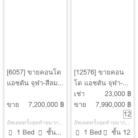
[6057] ขายคอนโด
[12576] ขายคอน
แอชตัน จุฬา-สีลม
โด แอชตัน จุฬา-
[Ashton Chula-
สีลม [Ashton
เช่า
23,000 ฿
Silom]
Chula-Silom]
ขาย
7,200,000 ฿
ขาย
7,990,000 ฿
12
อัพเดตครั้งสุดท้ายมากกว่า 30 วัน
อัพเดตครั้งสุดท้ายมากกว่า 30 วัน
1 Bed
ชั้น
1 Bed
ชั้น 12