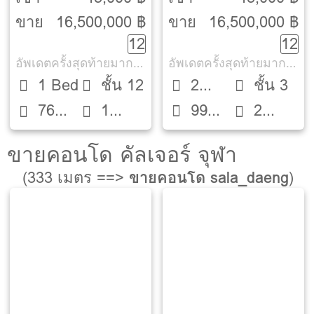
TERRACE]
TERRACE]
ขาย
16,500,000 ฿
ขาย
16,500,000 ฿
12
12
อัพเดตครั้งสุดท้ายมากกว่า 30 วัน
อัพเดตครั้งสุดท้ายมากกว่า 30 วัน
1 Bed
ชั้น 12
2
ชั้น 3
99
76
1
Beds
2
ตรม.
ตรม.
ห้องน้ำ
ห้องน้ำ
ขายคอนโด คัลเจอร์ จุฬา
(333 เมตร ==>
ขายคอนโด sala_daeng
)