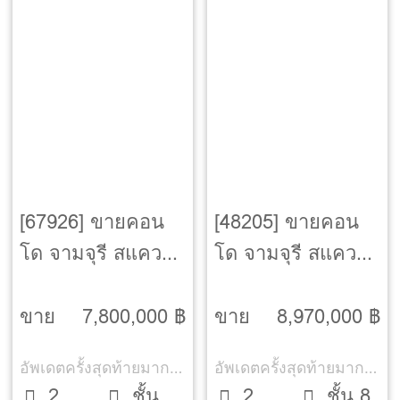
[67926] ขายคอน
[48205] ขายคอน
โด จามจุรี สแควร์
โด จามจุรี สแควร์
เรสซิเด้นส์
เรสซิเด้นส์
[Chamchuri
[Chamchuri
ขาย
7,800,000 ฿
ขาย
8,970,000 ฿
Square
Square
อัพเดตครั้งสุดท้ายมากกว่า 30 วัน
อัพเดตครั้งสุดท้ายมากกว่า 30 วัน
Residdence]
Residdence]
2
ชั้น
2
ชั้น 8