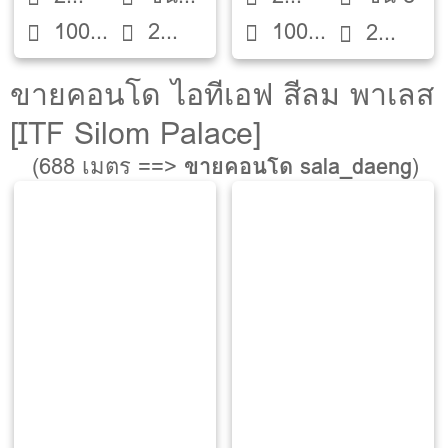
100
2
100
Beds
12
Beds
2
ตรม.
ห้องน้ำ
ตรม.
ห้องน้ำ
ขายคอนโด ไอทีเอฟ สีลม พาเลส
[ITF Silom Palace]
(688 เมตร ==>
ขายคอนโด sala_daeng
)