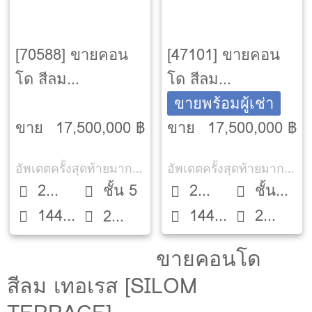
[70588] ขายคอน
[47101] ขายคอน
โด สีลม
โด สีลม
คอนโดมิเนียม
คอนโดมิเนียม
ขายพร้อมผู้เช่า
[Silom
[Silom
ขาย
17,500,000 ฿
ขาย
17,500,000 ฿
Condominuim ]
Condominuim ]
อัพเดตครั้งสุดท้ายมากกว่า 30 วัน
อัพเดตครั้งสุดท้ายมากกว่า 30 วัน
2
ชั้น 5
2
ชั้น
144
144
2
Beds
2
Beds
10
ตรม.
ตรม.
ห้องน้ำ
ห้องน้ำ
ขายคอนโด
สีลม เทอเรส [SILOM