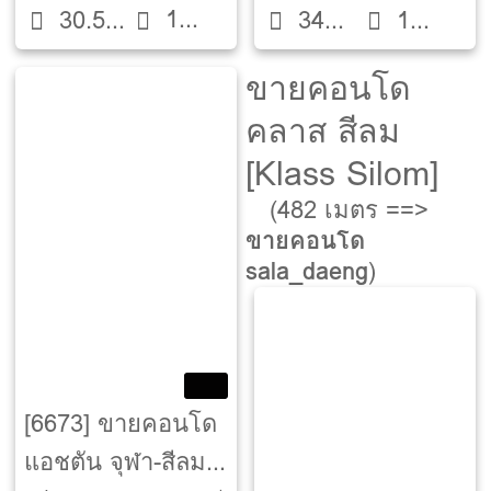
1
30.5
12
34
1
ห้องน้ำ
ตรม.
ตรม.
ห้องน้ำ
ขายคอนโด
คลาส สีลม
[Klass Silom]
(482 เมตร ==>
ขายคอนโด
sala_daeng
)
[6673] ขายคอนโด
แอชตัน จุฬา-สีลม