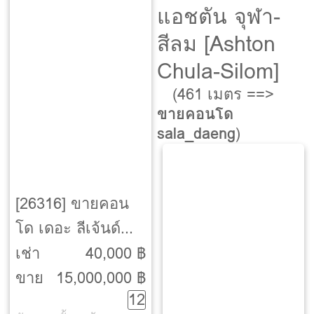
แอชตัน จุฬา-
สีลม [Ashton
Chula-Silom]
(461 เมตร ==>
ขายคอนโด
sala_daeng
)
[26316] ขายคอน
โด เดอะ ลีเจ้นด์
ศาลาแดง [The
เช่า
40,000 ฿
Legend
ขาย
15,000,000 ฿
12
Saladaeng]