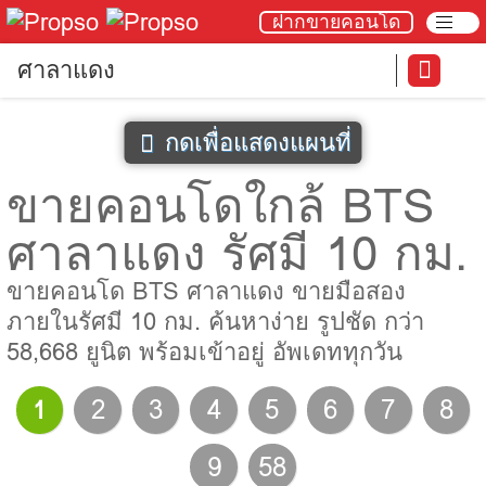
ฝากขายคอนโด
ศาลาแดง
กดเพื่อแสดงแผนที่
ขายคอนโดใกล้ BTS
ศาลาแดง รัศมี 10 กม.
ขายคอนโด BTS ศาลาแดง ขายมือสอง
ภายในรัศมี 10 กม. ค้นหาง่าย รูปชัด กว่า
58,668 ยูนิต พร้อมเข้าอยู่ อัพเดททุกวัน
1
2
3
4
5
6
7
8
9
58