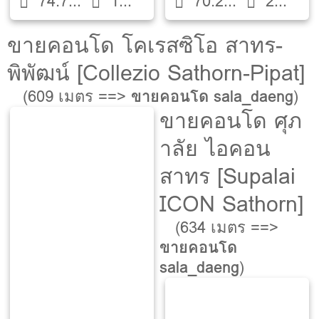
74.72
1
70.29
2
ตรม.
ห้องน้ำ
ตรม.
ห้องน้ำ
ขายคอนโด โคเรสซิโอ สาทร-
พิพัฒน์ [Collezio Sathorn-Pipat]
(609 เมตร ==>
ขายคอนโด sala_daeng
)
ขายคอนโด ศุภ
าลัย ไอคอน
สาทร [Supalai
ICON Sathorn]
(634 เมตร ==>
ขายคอนโด
sala_daeng
)