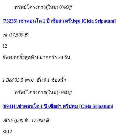
ทรัพย์โครงการ(ใหม่)
0%
Off
[73235] เช่าคอนโด 1 ปี เซียล่า ศรีปทุม [Ciela Sripatum]
เช่า
17,500 ฿
12
อัพเดตครั้งสุดท้ายมากกว่า 30 วัน
1 Bed
33.5 ตรม.
ชั้น 9
1 ห้องน้ำ
ทรัพย์โครงการ(ใหม่)
0%
Off
[8941] เช่าคอนโด 1 ปี เซียล่า ศรีปทุม [Ciela Sripatum]
เช่า
16,000 ฿ - 17,000 ฿
3
6
12