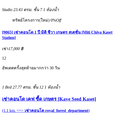
Studio
23.43 ตรม.
ชั้น 7
1 ห้องน้ำ
ทรัพย์โครงการ(ใหม่)
0%
Off
[9065] เช่าคอนโด 1 ปี มิติ ชีวา เกษตร สเตชั่น [Miti Chiva Kaset
Station]
เช่า
17,000 ฿
12
อัพเดตครั้งสุดท้ายมากกว่า 30 วัน
1 Bed
27.77 ตรม.
ชั้น 12
1 ห้องน้ำ
เช่าคอนโด เคฟ ซี้ด เกษตร [Kave Seed Kaset]
(1.1 km. ==>
เช่าคอนโด royal_forest_department
)