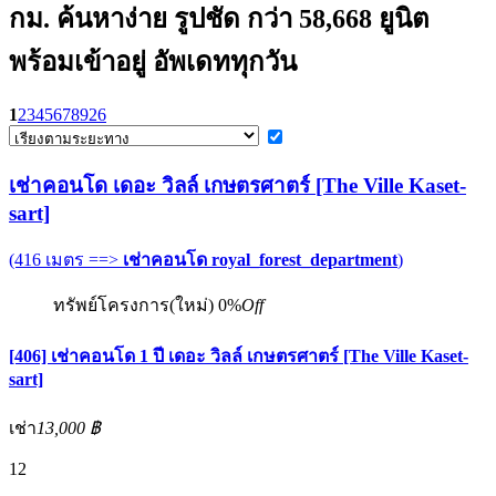
กม. ค้นหาง่าย รูปชัด กว่า 58,668 ยูนิต
พร้อมเข้าอยู่ อัพเดททุกวัน
1
2
3
4
5
6
7
8
9
26
เช่าคอนโด เดอะ วิลล์ เกษตรศาตร์ [The Ville Kaset-
sart]
(416 เมตร ==>
เช่าคอนโด royal_forest_department
)
ทรัพย์โครงการ(ใหม่)
0%
Off
[406] เช่าคอนโด 1 ปี เดอะ วิลล์ เกษตรศาตร์ [The Ville Kaset-
sart]
เช่า
13,000 ฿
12