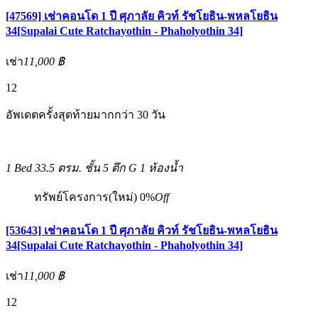
[47569] เช่าคอนโด 1 ปี ศุภาลัย คิวท์ รัชโยธิน-พหลโยธิน
34[Supalai Cute Ratchayothin - Phaholyothin 34]
เช่า
11,000 ฿
12
อัพเดตครั้งสุดท้ายมากกว่า 30 วัน
1 Bed
33.5 ตรม.
ชั้น 5 ตึก G
1 ห้องน้ำ
ทรัพย์โครงการ(ใหม่)
0%
Off
[53643] เช่าคอนโด 1 ปี ศุภาลัย คิวท์ รัชโยธิน-พหลโยธิน
34[Supalai Cute Ratchayothin - Phaholyothin 34]
เช่า
11,000 ฿
12