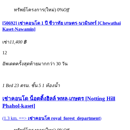
ทรัพย์โครงการ(ใหม่)
0%
Off
[50692] เช่าคอนโด 1 ปี ชีวาทัย เกษตร-นวมินทร์ [Chewathai
Kaset-Nawamin]
เช่า
11,400 ฿
12
อัพเดตครั้งสุดท้ายมากกว่า 30 วัน
1 Bed
23 ตรม.
ชั้น 5
1 ห้องน้ำ
เช่าคอนโด น็อตติ้งฮิลล์ พหล-เกษตร [Notting Hill
Phahol-kaset]
(1.3 km. ==>
เช่าคอนโด royal_forest_department
)