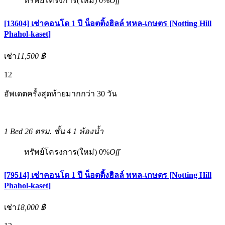
ทรัพย์โครงการ(ใหม่)
0%
Off
[13604] เช่าคอนโด 1 ปี น็อตติ้งฮิลล์ พหล-เกษตร [Notting Hill
Phahol-kaset]
เช่า
11,500 ฿
12
อัพเดตครั้งสุดท้ายมากกว่า 30 วัน
1 Bed
26 ตรม.
ชั้น 4
1 ห้องน้ำ
ทรัพย์โครงการ(ใหม่)
0%
Off
[79514] เช่าคอนโด 1 ปี น็อตติ้งฮิลล์ พหล-เกษตร [Notting Hill
Phahol-kaset]
เช่า
18,000 ฿