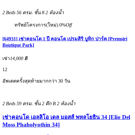
2 Beds
56 ตรม.
ชั้น 8
2 ห้องน้ำ
ทรัพย์โครงการ(ใหม่)
0%
Off
[64931] เช่าคอนโด 1 ปี คอนโด เปรมสิริ บูทิก ปาร์ค [Premsiri
Boutique Park]
เช่า
14,000 ฿
12
อัพเดตครั้งสุดท้ายมากกว่า 30 วัน
2 Beds
59 ตรม.
ชั้น 2 ตึก B
2 ห้องน้ำ
เช่าคอนโด เอลลิโอ เดล มอสส์ พหลโยธิน 34 [Elio Del
Moss Phaholyothin 34]