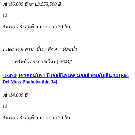
เช่า
16,000 ฿
ขาย
3,553,500 ฿
12
อัพเดตครั้งสุดท้ายมากกว่า 30 วัน
1 Bed
34.9 ตรม.
ชั้น 1 ตึก A
1 ห้องน้ำ
ทรัพย์โครงการ(ใหม่)
0%
Off
[13474] เช่าคอนโด 1 ปี เอลลิโอ เดล มอสส์ พหลโยธิน 34 [Elio
Del Moss Phaholyothin 34]
เช่า
14,000 ฿
12
อัพเดตครั้งสุดท้ายมากกว่า 30 วัน