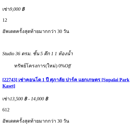
เช่า
9,000 ฿
12
อัพเดตครั้งสุดท้ายมากกว่า 30 วัน
Studio
36 ตรม.
ชั้น 5 ตึก 1
1 ห้องน้ำ
ทรัพย์โครงการ(ใหม่)
0%
Off
[22743] เช่าคอนโด 1 ปี ศุภาลัย ปาร์ค แยกเกษตร [Supalai Park
Kaset]
เช่า
13,500 ฿ - 14,000 ฿
6
12
อัพเดตครั้งสุดท้ายมากกว่า 30 วัน