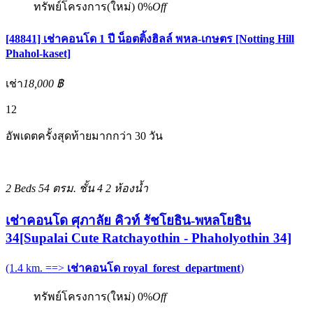
ทรัพย์โครงการ(ใหม่)
0%
Off
[48841] เช่าคอนโด 1 ปี น็อตติ้งฮิลล์ พหล-เกษตร [Notting Hill
Phahol-kaset]
เช่า
18,000 ฿
12
อัพเดตครั้งสุดท้ายมากกว่า 30 วัน
2 Beds
54 ตรม.
ชั้น 4
2 ห้องน้ำ
เช่าคอนโด ศุภาลัย คิวท์ รัชโยธิน-พหลโยธิน
34[Supalai Cute Ratchayothin - Phaholyothin 34]
(1.4 km. ==>
เช่าคอนโด royal_forest_department
)
ทรัพย์โครงการ(ใหม่)
0%
Off