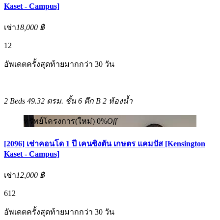
Kaset - Campus]
เช่า
18,000 ฿
12
อัพเดตครั้งสุดท้ายมากกว่า 30 วัน
2 Beds
49.32 ตรม.
ชั้น 6 ตึก B
2 ห้องน้ำ
ทรัพย์โครงการ(ใหม่)
0%
Off
[2096] เช่าคอนโด 1 ปี เคนซิงตัน เกษตร แคมปัส [Kensington
Kaset - Campus]
เช่า
12,000 ฿
6
12
อัพเดตครั้งสุดท้ายมากกว่า 30 วัน