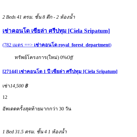
2 Beds
41 ตรม.
ชั้น 8 ตึก -
2 ห้องน้ำ
เช่าคอนโด เซียล่า ศรีปทุม [Ciela Sripatum]
(782 เมตร ==>
เช่าคอนโด royal_forest_department
)
ทรัพย์โครงการ(ใหม่)
0%
Off
[27144] เช่าคอนโด 1 ปี เซียล่า ศรีปทุม [Ciela Sripatum]
เช่า
14,500 ฿
12
อัพเดตครั้งสุดท้ายมากกว่า 30 วัน
1 Bed
31.5 ตรม.
ชั้น 4
1 ห้องน้ำ