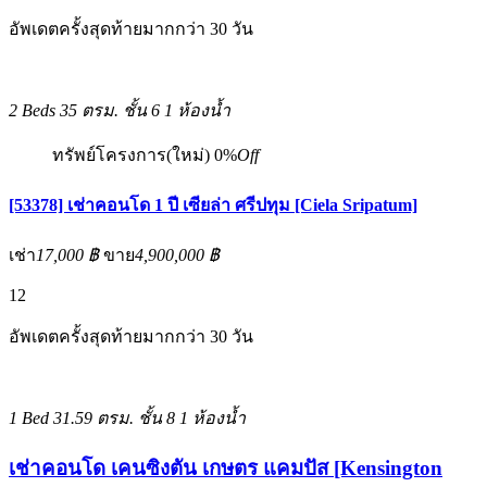
อัพเดตครั้งสุดท้ายมากกว่า 30 วัน
2 Beds
35 ตรม.
ชั้น 6
1 ห้องน้ำ
ทรัพย์โครงการ(ใหม่)
0%
Off
[53378] เช่าคอนโด 1 ปี เซียล่า ศรีปทุม [Ciela Sripatum]
เช่า
17,000 ฿
ขาย
4,900,000 ฿
12
อัพเดตครั้งสุดท้ายมากกว่า 30 วัน
1 Bed
31.59 ตรม.
ชั้น 8
1 ห้องน้ำ
เช่าคอนโด เคนซิงตัน เกษตร แคมปัส [Kensington