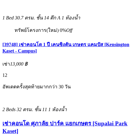
1 Bed
30.7 ตรม.
ชั้น 14 ตึก A
1 ห้องน้ำ
ทรัพย์โครงการ(ใหม่)
0%
Off
[39748] เช่าคอนโด 1 ปี เคนซิงตัน เกษตร แคมปัส [Kensington
Kaset - Campus]
เช่า
13,000 ฿
12
อัพเดตครั้งสุดท้ายมากกว่า 30 วัน
2 Beds
32 ตรม.
ชั้น 11
1 ห้องน้ำ
เช่าคอนโด ศุภาลัย ปาร์ค แยกเกษตร [Supalai Park
Kaset]