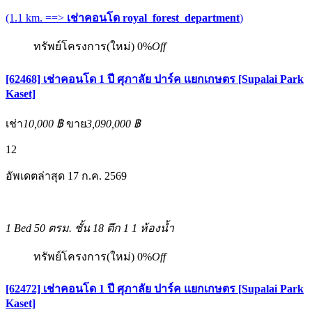
(1.1 km. ==>
เช่าคอนโด royal_forest_department
)
ทรัพย์โครงการ(ใหม่)
0%
Off
[62468] เช่าคอนโด 1 ปี ศุภาลัย ปาร์ค แยกเกษตร [Supalai Park
Kaset]
เช่า
10,000 ฿
ขาย
3,090,000 ฿
12
อัพเดตล่าสุด 17 ก.ค. 2569
1 Bed
50 ตรม.
ชั้น 18 ตึก 1
1 ห้องน้ำ
ทรัพย์โครงการ(ใหม่)
0%
Off
[62472] เช่าคอนโด 1 ปี ศุภาลัย ปาร์ค แยกเกษตร [Supalai Park
Kaset]