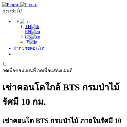
กรมป่าไม้
TH
TH
EN
CN
JP
ฝากขายคอนโด
กดเพื่อซ่อนแผนที่
กดเพื่อแสดงแผนที่
เช่าคอนโดใกล้ BTS กรมป่าไม้
รัศมี 10 กม.
เช่าคอนโด BTS กรมป่าไม้ ภายในรัศมี 10