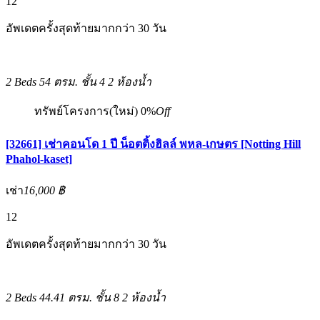
12
อัพเดตครั้งสุดท้ายมากกว่า 30 วัน
2 Beds
54 ตรม.
ชั้น 4
2 ห้องน้ำ
ทรัพย์โครงการ(ใหม่)
0%
Off
[32661] เช่าคอนโด 1 ปี น็อตติ้งฮิลล์ พหล-เกษตร [Notting Hill
Phahol-kaset]
เช่า
16,000 ฿
12
อัพเดตครั้งสุดท้ายมากกว่า 30 วัน
2 Beds
44.41 ตรม.
ชั้น 8
2 ห้องน้ำ