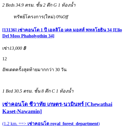
2 Beds
34.9 ตรม.
ชั้น 2 ตึก G
1 ห้องน้ำ
ทรัพย์โครงการ(ใหม่)
0%
Off
[13136] เช่าคอนโด 1 ปี เอลลิโอ เดล มอสส์ พหลโยธิน 34 [Elio
Del Moss Phaholyothin 34]
เช่า
13,000 ฿
12
อัพเดตครั้งสุดท้ายมากกว่า 30 วัน
1 Bed
30.5 ตรม.
ชั้น 8 ตึก C
1 ห้องน้ำ
เช่าคอนโด ชีวาทัย เกษตร-นวมินทร์ [Chewathai
Kaset-Nawamin]
(1.2 km. ==>
เช่าคอนโด royal_forest_department
)