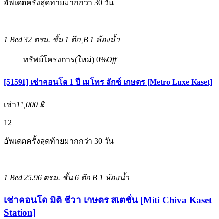
อัพเดตครั้งสุดท้ายมากกว่า 30 วัน
1 Bed
32 ตรม.
ชั้น 1 ตึก ฺB
1 ห้องน้ำ
ทรัพย์โครงการ(ใหม่)
0%
Off
[51591] เช่าคอนโด 1 ปี เมโทร ลักซ์ เกษตร [Metro Luxe Kaset]
เช่า
11,000 ฿
12
อัพเดตครั้งสุดท้ายมากกว่า 30 วัน
1 Bed
25.96 ตรม.
ชั้น 6 ตึก B
1 ห้องน้ำ
เช่าคอนโด มิติ ชีวา เกษตร สเตชั่น [Miti Chiva Kaset
Station]