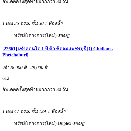
อัพเดตครั้งสุดท้ายมากกว่า 30 วัน
1 Bed
35 ตรม.
ชั้น 30
1 ห้องน้ำ
ทรัพย์โครงการ(ใหม่)
0%
Off
[22661] เช่าคอนโด 1 ปี คิว ชิดลม-เพชรบุรี [Q Chidlom -
Phetchaburi]
เช่า
28,000 ฿ - 29,000 ฿
6
12
อัพเดตครั้งสุดท้ายมากกว่า 30 วัน
1 Bed
47 ตรม.
ชั้น 12A
1 ห้องน้ำ
ทรัพย์โครงการ(ใหม่)
Duplex
0%
Off