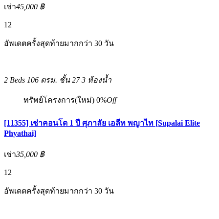
เช่า
45,000 ฿
12
อัพเดตครั้งสุดท้ายมากกว่า 30 วัน
2 Beds
106 ตรม.
ชั้น 27
3 ห้องน้ำ
ทรัพย์โครงการ(ใหม่)
0%
Off
[11355] เช่าคอนโด 1 ปี ศุภาลัย เอลีท พญาไท [Supalai Elite
Phyathai]
เช่า
35,000 ฿
12
อัพเดตครั้งสุดท้ายมากกว่า 30 วัน