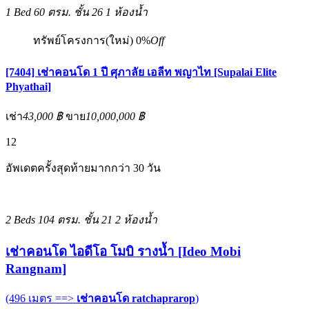
1 Bed
60 ตรม.
ชั้น 26
1 ห้องน้ำ
ทรัพย์โครงการ(ใหม่)
0%
Off
[7404] เช่าคอนโด 1 ปี ศุภาลัย เอลีท พญาไท [Supalai Elite
Phyathai]
เช่า
43,000 ฿
ขาย
10,000,000 ฿
12
อัพเดตครั้งสุดท้ายมากกว่า 30 วัน
2 Beds
104 ตรม.
ชั้น 21
2 ห้องน้ำ
เช่าคอนโด ไอดีโอ โมบิ รางน้ำ [Ideo Mobi
Rangnam]
(496 เมตร ==>
เช่าคอนโด ratchaprarop
)