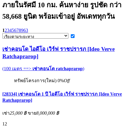
ภายในรัศมี 10 กม. ค้นหาง่าย รูปชัด กว่า
58,668 ยูนิต พร้อมเข้าอยู่ อัพเดททุกวัน
1
2
3
4
5
6
7
8
9
63
เช่าคอนโด ไอดีโอ เวิร์ฟ ราชปรารภ [Ideo Verve
Ratchaprarop]
(100 เมตร ==>
เช่าคอนโด ratchaprarop
)
ทรัพย์โครงการ(ใหม่)
0%
Off
[28334] เช่าคอนโด 1 ปี ไอดีโอ เวิร์ฟ ราชปรารภ [Ideo Verve
Ratchaprarop]
เช่า
25,000 ฿
ขาย
8,000,000 ฿
12