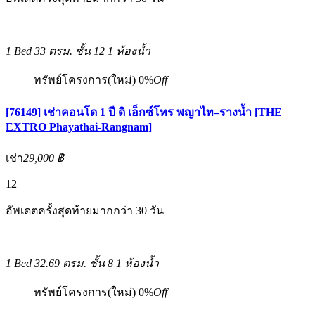
1 Bed
33 ตรม.
ชั้น 12
1 ห้องน้ำ
ทรัพย์โครงการ(ใหม่)
0%
Off
[76149] เช่าคอนโด 1 ปี ดิ เอ็กซ์โทร พญาไท–รางน้ำ [THE
EXTRO Phayathai-Rangnam]
เช่า
29,000 ฿
12
อัพเดตครั้งสุดท้ายมากกว่า 30 วัน
1 Bed
32.69 ตรม.
ชั้น 8
1 ห้องน้ำ
ทรัพย์โครงการ(ใหม่)
0%
Off