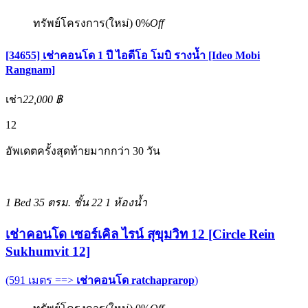
ทรัพย์โครงการ(ใหม่)
0%
Off
[34655] เช่าคอนโด 1 ปี ไอดีโอ โมบิ รางน้ำ [Ideo Mobi
Rangnam]
เช่า
22,000 ฿
12
อัพเดตครั้งสุดท้ายมากกว่า 30 วัน
1 Bed
35 ตรม.
ชั้น 22
1 ห้องน้ำ
เช่าคอนโด เซอร์เคิล ไรน์ สุขุมวิท 12 [Circle Rein
Sukhumvit 12]
(591 เมตร ==>
เช่าคอนโด ratchaprarop
)