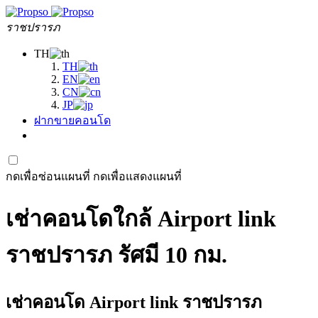
ราชปรารภ
TH
TH
EN
CN
JP
ฝากขายคอนโด
กดเพื่อซ่อนแผนที่
กดเพื่อแสดงแผนที่
เช่าคอนโดใกล้ Airport link
ราชปรารภ รัศมี 10 กม.
เช่าคอนโด Airport link ราชปรารภ