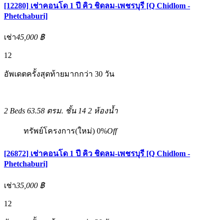
[12280] เช่าคอนโด 1 ปี คิว ชิดลม-เพชรบุรี [Q Chidlom -
Phetchaburi]
เช่า
45,000 ฿
12
อัพเดตครั้งสุดท้ายมากกว่า 30 วัน
2 Beds
63.58 ตรม.
ชั้น 14
2 ห้องน้ำ
ทรัพย์โครงการ(ใหม่)
0%
Off
[26872] เช่าคอนโด 1 ปี คิว ชิดลม-เพชรบุรี [Q Chidlom -
Phetchaburi]
เช่า
35,000 ฿
12