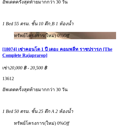
อัพเดตครั้งสุดท้ายมากกว่า 30 วัน
1 Bed
55 ตรม.
ชั้น 10 ตึก ฺB
1 ห้องน้ำ
ทรัพย์โครงการ(ใหม่)
0%
Off
[18074] เช่าคอนโด 1 ปี เดอะ คอมพลีท ราชปรารภ [The
Complete Rajaprarop]
เช่า
20,000 ฿ - 20,500 ฿
1
3
6
12
อัพเดตครั้งสุดท้ายมากกว่า 30 วัน
1 Bed
50 ตรม.
ชั้น 25 ตึก A
2 ห้องน้ำ
ทรัพย์โครงการ(ใหม่)
0%
Off