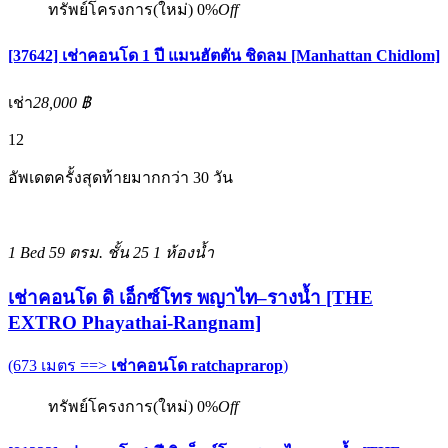
ทรัพย์โครงการ(ใหม่)
0%
Off
[37642] เช่าคอนโด 1 ปี แมนฮัตตัน ชิดลม [Manhattan Chidlom]
เช่า
28,000 ฿
12
อัพเดตครั้งสุดท้ายมากกว่า 30 วัน
1 Bed
59 ตรม.
ชั้น 25
1 ห้องน้ำ
เช่าคอนโด ดิ เอ็กซ์โทร พญาไท–รางน้ำ [THE
EXTRO Phayathai-Rangnam]
(673 เมตร ==>
เช่าคอนโด ratchaprarop
)
ทรัพย์โครงการ(ใหม่)
0%
Off