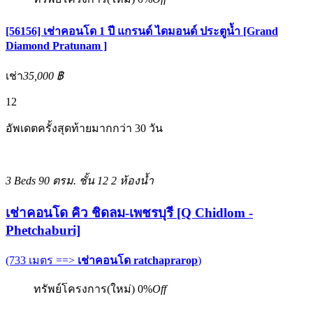
[56156] เช่าคอนโด 1 ปี แกรนด์ ไดมอนด์ ประตูน้ำ [Grand
Diamond Pratunam ]
เช่า
35,000 ฿
12
อัพเดตครั้งสุดท้ายมากกว่า 30 วัน
3 Beds
90 ตรม.
ชั้น 12
2 ห้องน้ำ
เช่าคอนโด คิว ชิดลม-เพชรบุรี [Q Chidlom -
Phetchaburi]
(733 เมตร ==>
เช่าคอนโด ratchaprarop
)
ทรัพย์โครงการ(ใหม่)
0%
Off