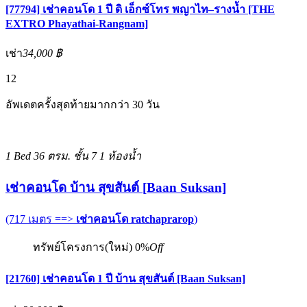
[77794] เช่าคอนโด 1 ปี ดิ เอ็กซ์โทร พญาไท–รางน้ำ [THE
EXTRO Phayathai-Rangnam]
เช่า
34,000 ฿
12
อัพเดตครั้งสุดท้ายมากกว่า 30 วัน
1 Bed
36 ตรม.
ชั้น 7
1 ห้องน้ำ
เช่าคอนโด บ้าน สุขสันต์ [Baan Suksan]
(717 เมตร ==>
เช่าคอนโด ratchaprarop
)
ทรัพย์โครงการ(ใหม่)
0%
Off
[21760] เช่าคอนโด 1 ปี บ้าน สุขสันต์ [Baan Suksan]