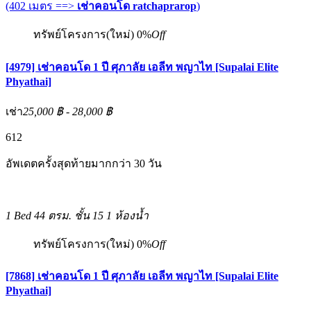
(402 เมตร ==>
เช่าคอนโด ratchaprarop
)
ทรัพย์โครงการ(ใหม่)
0%
Off
[4979] เช่าคอนโด 1 ปี ศุภาลัย เอลีท พญาไท [Supalai Elite
Phyathai]
เช่า
25,000 ฿ - 28,000 ฿
6
12
อัพเดตครั้งสุดท้ายมากกว่า 30 วัน
1 Bed
44 ตรม.
ชั้น 15
1 ห้องน้ำ
ทรัพย์โครงการ(ใหม่)
0%
Off
[7868] เช่าคอนโด 1 ปี ศุภาลัย เอลีท พญาไท [Supalai Elite
Phyathai]