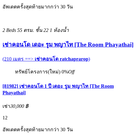
อัพเดตครั้งสุดท้ายมากกว่า 30 วัน
2 Beds
55 ตรม.
ชั้น 22
1 ห้องน้ำ
เช่าคอนโด เดอะ รูม พญาไท [The Room Phayathai]
(210 เมตร ==>
เช่าคอนโด ratchaprarop
)
ทรัพย์โครงการ(ใหม่)
0%
Off
[81982] เช่าคอนโด 1 ปี เดอะ รูม พญาไท [The Room
Phayathai]
เช่า
30,000 ฿
12
อัพเดตครั้งสุดท้ายมากกว่า 30 วัน