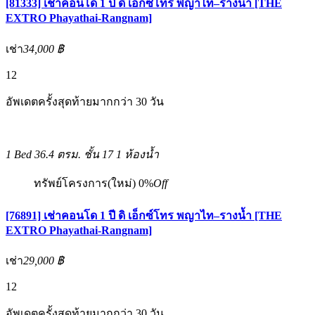
[81333] เช่าคอนโด 1 ปี ดิ เอ็กซ์โทร พญาไท–รางน้ำ [THE
EXTRO Phayathai-Rangnam]
เช่า
34,000 ฿
12
อัพเดตครั้งสุดท้ายมากกว่า 30 วัน
1 Bed
36.4 ตรม.
ชั้น 17
1 ห้องน้ำ
ทรัพย์โครงการ(ใหม่)
0%
Off
[76891] เช่าคอนโด 1 ปี ดิ เอ็กซ์โทร พญาไท–รางน้ำ [THE
EXTRO Phayathai-Rangnam]
เช่า
29,000 ฿
12
อัพเดตครั้งสุดท้ายมากกว่า 30 วัน