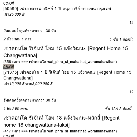
0%
Off
[50599] เช่าอาคารพาณิชย์ 1 ปี อนุสาวรีย์-บางเขน-กรุงเทพ
เช่า
25,000 ฿
12
อัพเดตครั้งสุดท้ายมากกว่า 30 วัน
2 ห้องนอน
1 ตรว.
1 ชั้น
1 ห้องน้ำ
เช่าคอนโด รีเจ้นท์ โฮม 15 แจ้งวัฒนะ [Regent Home 15
Changwattana]
(356 เมตร ==>
เช่าคอนโด wat_phra_si_mahathat_woramahawihan
)
0%
Off
[71375] เช่าคอนโด 1 ปี รีเจ้นท์ โฮม 15 แจ้งวัฒนะ [Regent Home 15
Changwattana]
เช่า
12,000 ฿
ขาย
3,000,000 ฿
12
อัพเดตครั้งสุดท้ายมากกว่า 30 วัน
1 Bed
60 ตรม.
ชั้น 12A
2 ห้องน้ำ
เช่าคอนโด รีเจ้นท์ โฮม 18 แจ้งวัฒนะ-หลักสี่ [Regent
home 18 changwattana-laksi]
(417 เมตร ==>
เช่าคอนโด wat_phra_si_mahathat_woramahawihan
)
0%
Off