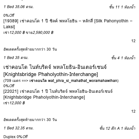
1 Bed
35.06 ตรม.
ชั้น 11
1 ห้องน้ำ
0%
Off
[19389] เช่าคอนโด 1 ปี ซิลค์ พหลโยธิน – หลักสี่ [Silk Pahonyothin –
Laksi]
เช่า
12,000 ฿
ขาย
2,590,000 ฿
12
อัพเดตครั้งสุดท้ายมากกว่า 30 วัน
1 Bed
35 ตรม.
ชั้น 4
1 ห้องน้ำ
เช่าคอนโด ไนท์บริดจ์ พหลโยธิน-อินเตอร์เชนจ์
[Knightsbridge Phaholyothin-Interchange]
(709 เมตร ==>
เช่าคอนโด wat_phra_si_mahathat_woramahawihan
)
0%
Off
[22021] เช่าคอนโด 1 ปี ไนท์บริดจ์ พหลโยธิน-อินเตอร์เชนจ์
[Knightsbridge Phaholyothin-Interchange]
เช่า
12,000 ฿
12
อัพเดตครั้งสุดท้ายมากกว่า 30 วัน
1 Bed
32.35 ตรม.
ชั้น 12 ตึก A
1 ห้องน้ำ
Duplex
0%
Off