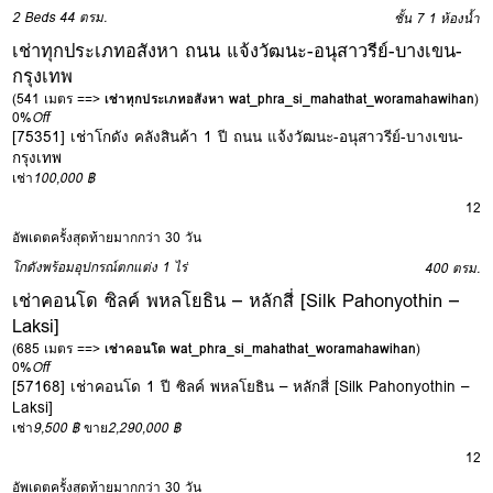
2 Beds
44 ตรม.
ชั้น 7
1 ห้องน้ำ
เช่าทุกประเภทอสังหา ถนน แจ้งวัฒนะ-อนุสาวรีย์-บางเขน-
กรุงเทพ
(541 เมตร ==>
เช่าทุกประเภทอสังหา wat_phra_si_mahathat_woramahawihan
)
0%
Off
[75351] เช่าโกดัง คลังสินค้า 1 ปี ถนน แจ้งวัฒนะ-อนุสาวรีย์-บางเขน-
กรุงเทพ
เช่า
100,000 ฿
12
อัพเดตครั้งสุดท้ายมากกว่า 30 วัน
โกดังพร้อมอุปกรณ์ตกแต่ง
1 ไร่
400 ตรม.
เช่าคอนโด ซิลค์ พหลโยธิน – หลักสี่ [Silk Pahonyothin –
Laksi]
(685 เมตร ==>
เช่าคอนโด wat_phra_si_mahathat_woramahawihan
)
0%
Off
[57168] เช่าคอนโด 1 ปี ซิลค์ พหลโยธิน – หลักสี่ [Silk Pahonyothin –
Laksi]
เช่า
9,500 ฿
ขาย
2,290,000 ฿
12
อัพเดตครั้งสุดท้ายมากกว่า 30 วัน