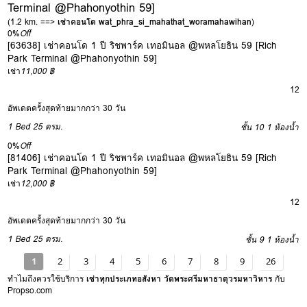
Terminal @Phahonyothin 59]
(1.2 km. ==>
เช่าคอนโด wat_phra_si_mahathat_woramahawihan
)
0%
Off
[63638] เช่าคอนโด 1 ปี ริชพาร์ค เทอมินอล @พหลโยธิน 59 [Rich
Park Terminal @Phahonyothin 59]
เช่า
11,000 ฿
12
อัพเดตครั้งสุดท้ายมากกว่า 30 วัน
1 Bed
25 ตรม.
ชั้น 10
1 ห้องน้ำ
0%
Off
[81406] เช่าคอนโด 1 ปี ริชพาร์ค เทอมินอล @พหลโยธิน 59 [Rich
Park Terminal @Phahonyothin 59]
เช่า
12,000 ฿
12
อัพเดตครั้งสุดท้ายมากกว่า 30 วัน
1 Bed
25 ตรม.
ชั้น 9
1 ห้องน้ำ
1
2
3
4
5
6
7
8
9
26
ทำไมถึงควรใช้บริการ
เช่าทุกประเภทอสังหา วัดพระศรีมหาธาตุวรมหาวิหาร
กับ
Propso.com