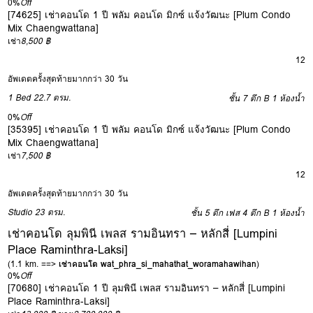
0%
Off
[74625] เช่าคอนโด 1 ปี พลัม คอนโด มิกซ์ แจ้งวัฒนะ [Plum Condo
Mix Chaengwattana]
เช่า
8,500 ฿
12
อัพเดตครั้งสุดท้ายมากกว่า 30 วัน
1 Bed
22.7 ตรม.
ชั้น 7 ตึก B
1 ห้องน้ำ
0%
Off
[35395] เช่าคอนโด 1 ปี พลัม คอนโด มิกซ์ แจ้งวัฒนะ [Plum Condo
Mix Chaengwattana]
เช่า
7,500 ฿
12
อัพเดตครั้งสุดท้ายมากกว่า 30 วัน
Studio
23 ตรม.
ชั้น 5 ตึก เฟส 4 ตึก B
1 ห้องน้ำ
เช่าคอนโด ลุมพินี เพลส รามอินทรา – หลักสี่ [Lumpini
Place Raminthra-Laksi]
(1.1 km. ==>
เช่าคอนโด wat_phra_si_mahathat_woramahawihan
)
0%
Off
[70680] เช่าคอนโด 1 ปี ลุมพินี เพลส รามอินทรา – หลักสี่ [Lumpini
Place Raminthra-Laksi]