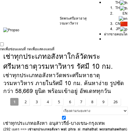
TH
TH
EN
วัดพระศรีมหาธาตุ
วรมหาวิหาร
CN
JP
ฝากขายคอนโด
กดเพื่อซ่อนแผนที่
กดเพื่อแสดงแผนที่
เช่าทุกประเภทอสังหาใกล้วัดพระ
ศรีมหาธาตุวรมหาวิหาร รัศมี 10 กม.
เช่าทุกประเภทอสังหาวัดพระศรีมหาธาตุ
วรมหาวิหาร ภายในรัศมี 10 กม. ค้นหาง่าย รูปชัด
กว่า 58,669 ยูนิต พร้อมเข้าอยู่ อัพเดททุกวัน
1
2
3
4
5
6
7
8
9
26
เช่าทุกประเภทอสังหา อนุสาวรีย์-บางเขน-กรุงเทพ
(292 เมตร ==>
เช่าทุกประเภทอสังหา wat_phra_si_mahathat_woramahawihan
)