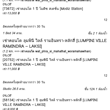
(1.1 km. ==>
เช่าคอนโด wat_phra_si_mahathat_woramahawihan
)
0%
Off
[73672] เช่าคอนโด 1 ปี โมดิซ สเตชั่น [Modiz Station]
เช่า
13,000 ฿
12
อัพเดตครั้งสุดท้ายมากกว่า 30 วัน
1 Bed
34 ตรม.
ชั้น 2
1 ห้องน้ำ
เช่าคอนโด ลุมพินี วิลล์ รามอินทรา-หลักสี่ [LUMPINI VILLE
RAMINDRA – LAKSI]
(1.2 km. ==>
เช่าคอนโด wat_phra_si_mahathat_woramahawihan
)
0%
Off
[20752] เช่าคอนโด 1 ปี ลุมพินี วิลล์ รามอินทรา-หลักสี่ [LUMPINI
VILLE RAMINDRA – LAKSI]
เช่า
11,000 ฿
12
อัพเดตครั้งสุดท้ายมากกว่า 30 วัน
Studio
26.5 ตรม.
ชั้น 12A
1 ห้องน้ำ
0%
Off
[58134] เช่าคอนโด 1 ปี ลุมพินี วิลล์ รามอินทรา-หลักสี่ [LUMPINI
VILLE RAMINDRA – LAKSI]
เช่า
9,000 ฿