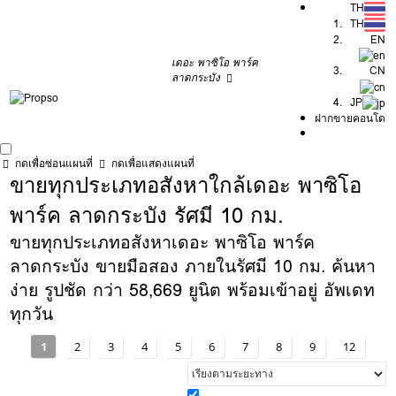
TH
TH
EN
เดอะ พาซิโอ พาร์ค
CN
ลาดกระบัง
JP
ฝากขายคอนโด
กดเพื่อซ่อนแผนที่
กดเพื่อแสดงแผนที่
ขายทุกประเภทอสังหาใกล้เดอะ พาซิโอ
พาร์ค ลาดกระบัง รัศมี 10 กม.
ขายทุกประเภทอสังหาเดอะ พาซิโอ พาร์ค
ลาดกระบัง ขายมือสอง ภายในรัศมี 10 กม. ค้นหา
ง่าย รูปชัด กว่า 58,669 ยูนิต พร้อมเข้าอยู่ อัพเดท
ทุกวัน
1
2
3
4
5
6
7
8
9
12