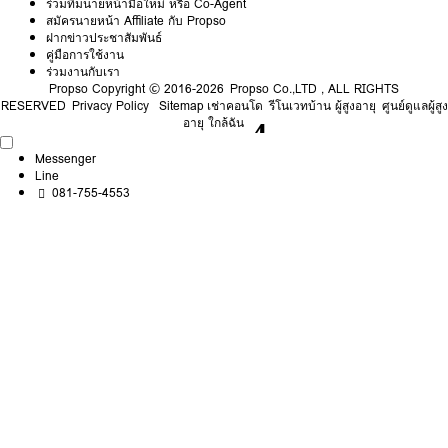
ร่วมทีมนายหน้ามือใหม่ หรือ Co-Agent
สมัครนายหน้า Affiliate กับ Propso
ฝากข่าวประชาสัมพันธ์
คู่มือการใช้งาน
ร่วมงานกับเรา
Propso
Copyright © 2016-2026 Propso Co.,LTD , ALL RIGHTS
RESERVED
Privacy Policy
Sitemap
เช่าคอนโด
รีโนเวทบ้าน ผู้สูงอายุ
ศูนย์ดูแลผู้สูง
อายุ ใกล้ฉัน
Messenger
Line
081-755-4553