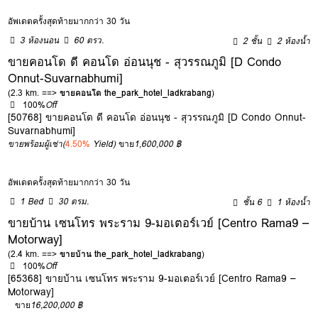
อัพเดตครั้งสุดท้ายมากกว่า 30 วัน
3 ห้องนอน
60 ตรว.
2 ชั้น
2 ห้องน้ำ
ขายคอนโด ดี คอนโด อ่อนนุช - สุวรรณภูมิ [D Condo
Onnut-Suvarnabhumi]
(2.3 km. ==>
ขายคอนโด the_park_hotel_ladkrabang
)
100%
Off
[50768] ขายคอนโด ดี คอนโด อ่อนนุช - สุวรรณภูมิ [D Condo Onnut-
Suvarnabhumi]
ขายพร้อมผู้เช่า
(
4.50%
Yield)
ขาย
1,600,000 ฿
อัพเดตครั้งสุดท้ายมากกว่า 30 วัน
1 Bed
30 ตรม.
ชั้น 6
1 ห้องน้ำ
ขายบ้าน เซนโทร พระราม 9-มอเตอร์เวย์ [Centro Rama9 –
Motorway]
(2.4 km. ==>
ขายบ้าน the_park_hotel_ladkrabang
)
100%
Off
[65368] ขายบ้าน เซนโทร พระราม 9-มอเตอร์เวย์ [Centro Rama9 –
Motorway]
ขาย
16,200,000 ฿