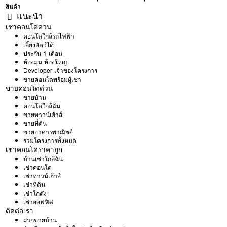
สินค้า
แนะนำ
เช่าคอนโดด่วน
คอนโดใกล้รถไฟฟ้า
เลี้ยงสัตว์ได้
ประกัน 1 เดือน
ห้องมุม ห้องใหญ่
Developer เจ้าของโครงการ
ขายคอนโดพร้อมผู้เช่า
ขายคอนโดด่วน
ขายบ้าน
คอนโดใกล้ฉัน
ขายทาวน์เฮ้าส์
ขายที่ดิน
ขายอาคารพาณิชย์
รวมโครงการทั้งหมด
เช่าคอนโดราคาถูก
บ้านเช่าใกล้ฉัน
เช่าคอนโด
เช่าทาวน์เฮ้าส์
เช่าที่ดิน
เช่าโกดัง
เช่าออฟฟิศ
ติดต่อเรา
ฝากขายบ้าน