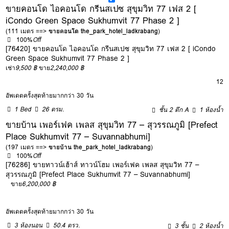
ขายคอนโด ไอคอนโด กรีนสเปซ สุขุมวิท 77 เฟส 2 [
iCondo Green Space Sukhumvit 77 Phase 2 ]
(111 เมตร ==>
ขายคอนโด the_park_hotel_ladkrabang
)
100%
Off
[76420] ขายคอนโด ไอคอนโด กรีนสเปซ สุขุมวิท 77 เฟส 2 [ iCondo
Green Space Sukhumvit 77 Phase 2 ]
เช่า
9,500 ฿
ขาย
2,240,000 ฿
12
อัพเดตครั้งสุดท้ายมากกว่า 30 วัน
1 Bed
26 ตรม.
ชั้น 2 ตึก A
1 ห้องน้ำ
ขายบ้าน เพอร์เฟค เพลส สุขุมวิท 77 – สุวรรณภูมิ [Prefect
Place Sukhumvit 77 – Suvannabhumi]
(197 เมตร ==>
ขายบ้าน the_park_hotel_ladkrabang
)
100%
Off
[76286] ขายทาวน์เฮ้าส์ ทาวน์โฮม เพอร์เฟค เพลส สุขุมวิท 77 –
สุวรรณภูมิ [Prefect Place Sukhumvit 77 – Suvannabhumi]
ขาย
6,200,000 ฿
อัพเดตครั้งสุดท้ายมากกว่า 30 วัน
3 ห้องนอน
50.4 ตรว.
3 ชั้น
2 ห้องน้ำ