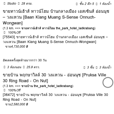
Studio
28 ตรม.
ชั้น 2 ตึก 5
1 ห้องน้ำ
ขายทาวน์เฮ้าส์ ทาวน์โฮม บ้านกลางเมือง เอสเซ้นส์ อ่อนนุช
– วงแหวน [Baan Klang Muang S-Sense Onnuch-
Wongwan]
(1.3 km. ==>
ขายทาวน์เฮ้าส์ ทาวน์โฮม the_park_hotel_ladkrabang
)
100%
Off
[75543] ขายทาวน์เฮ้าส์ ทาวน์โฮม บ้านกลางเมือง เอสเซ้นส์ อ่อนนุช –
วงแหวน [Baan Klang Muang S-Sense Onnuch-Wongwan]
ขาย
4,730,000 ฿
อัพเดตครั้งสุดท้ายมากกว่า 30 วัน
3 ห้องนอน
25.9 ตรว.
3 ชั้น
3 ห้องน้ำ
ขายบ้าน พฤกษาวิลล์ 30 วงแหวน - อ่อนนุช [Pruksa Ville
30 Ring Road - On Nut]
(1.3 km. ==>
ขายบ้าน the_park_hotel_ladkrabang
)
100%
Off
[36472] ขายบ้าน พฤกษาวิลล์ 30 วงแหวน - อ่อนนุช [Pruksa Ville 30
Ring Road - On Nut]
ขาย
2,580,000 ฿