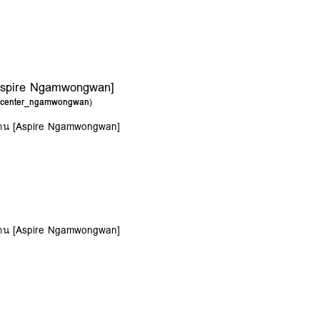
Aspire Ngamwongwan]
g_center_ngamwongwan
)
วาน [Aspire Ngamwongwan]
วาน [Aspire Ngamwongwan]