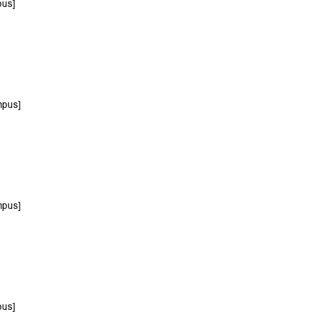
pus]
mpus]
mpus]
pus]