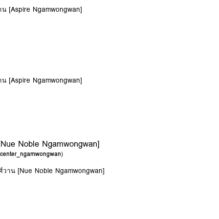
วาน [Aspire Ngamwongwan]
วาน [Aspire Ngamwongwan]
น [Nue Noble Ngamwongwan]
g_center_ngamwongwan
)
วงศ์วาน [Nue Noble Ngamwongwan]