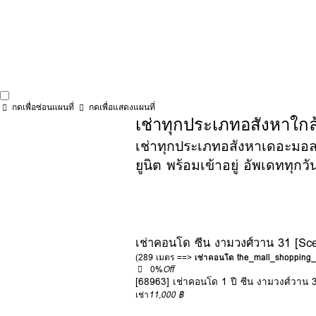
กดเพื่อซ่อนแผนที่
กดเพื่อแสดงแผนที่
เช่าทุกประเภทอสังหาใกล้
เช่าทุกประเภทอสังหาเดอะมอลล์
ยูนิต พร้อมเข้าอยู่ อัพเดททุกวั
เช่าคอนโด ซีน งามวงศ์วาน 31 [S
(289 เมตร ==>
เช่าคอนโด the_mall_shoppin
0%
Off
[68963] เช่าคอนโด 1 ปี ซีน งามวงศ์วา
เช่า
11,000 ฿