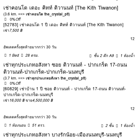
เช่าคอนโด เดอะ คิทท์ ติวานนท์ [The Kith Tiwanon]
(3.6 km. ==>
เช่าคอนโด the_crystal_ptt
)
0%
Off
[52783] เช่าคอนโด 1 ปี เดอะ คิทท์ ติวานนท์ [The Kith Tiwanon]
เช่า
7,500 ฿
12
อัพเดตครั้งสุดท้ายมากกว่า 30 วัน
1 Bed
28 ตรม.
ชั้น 2 ตึก A9
1 ห้องน้ำ
เช่าทุกประเภทอสังหา ซอย ติวานนท์ - ปากเกร็ด 17-ถนน
ติวานนท์-ปากเกร็ด-ปากเกร็ด-นนทบุรี
(3.7 km. ==>
เช่าทุกประเภทอสังหา the_crystal_ptt
)
0%
Off
[60829] เช่าบ้าน 1 ปี ซอย ติวานนท์ - ปากเกร็ด 17-ถนน ติวานนท์-
ปากเกร็ด-ปากเกร็ด-นนทบุรี
เช่า
16,000 ฿
ขาย
4,500,000 ฿
12
อัพเดตครั้งสุดท้ายมากกว่า 30 วัน
1 ห้องนอน
51 ตรว.
2 ชั้น
1 ห้องน้ำ
เช่าทุกประเภทอสังหา บางรักน้อย-เมืองนนทบุรี-นนทบุรี