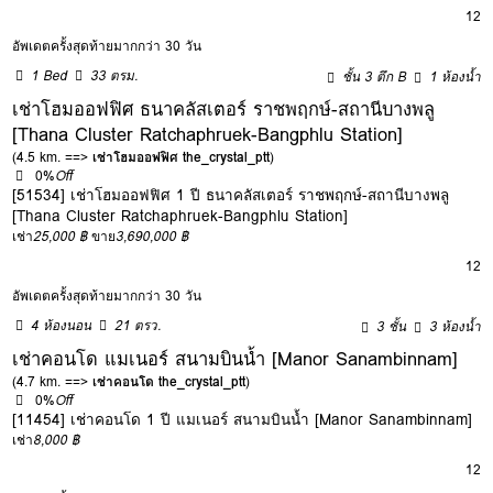
12
อัพเดตครั้งสุดท้ายมากกว่า 30 วัน
1 Bed
33 ตรม.
ชั้น 3 ตึก B
1 ห้องน้ำ
เช่าโฮมออฟฟิศ ธนาคลัสเตอร์ ราชพฤกษ์-สถานีบางพลู
[Thana Cluster Ratchaphruek-Bangphlu Station]
(4.5 km. ==>
เช่าโฮมออฟฟิศ the_crystal_ptt
)
0%
Off
[51534] เช่าโฮมออฟฟิศ 1 ปี ธนาคลัสเตอร์ ราชพฤกษ์-สถานีบางพลู
[Thana Cluster Ratchaphruek-Bangphlu Station]
เช่า
25,000 ฿
ขาย
3,690,000 ฿
12
อัพเดตครั้งสุดท้ายมากกว่า 30 วัน
4 ห้องนอน
21 ตรว.
3 ชั้น
3 ห้องน้ำ
เช่าคอนโด แมเนอร์ สนามบินน้ำ [Manor Sanambinnam]
(4.7 km. ==>
เช่าคอนโด the_crystal_ptt
)
0%
Off
[11454] เช่าคอนโด 1 ปี แมเนอร์ สนามบินน้ำ [Manor Sanambinnam]
เช่า
8,000 ฿
12