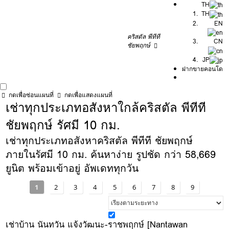
TH
TH
EN
คริสตัล พีทีที
CN
ชัยพฤกษ์
JP
ฝากขายคอนโด
กดเพื่อซ่อนแผนที่
กดเพื่อแสดงแผนที่
เช่าทุกประเภทอสังหาใกล้คริสตัล พีทีที
ชัยพฤกษ์ รัศมี 10 กม.
เช่าทุกประเภทอสังหาคริสตัล พีทีที ชัยพฤกษ์
ภายในรัศมี 10 กม. ค้นหาง่าย รูปชัด กว่า 58,669
ยูนิต พร้อมเข้าอยู่ อัพเดททุกวัน
1
2
3
4
5
6
7
8
9
เช่าบ้าน นันทวัน แจ้งวัฒนะ-ราชพฤกษ์ [Nantawan