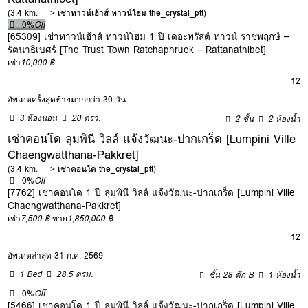
(3.4 km. ==>
เช่าทาวน์เฮ้าส์ ทาวน์โฮม the_crystal_ptt
)
0%
Off
[65309] เช่าทาวน์เฮ้าส์ ทาวน์โฮม 1 ปี เดอะทรัสต์ ทาวน์ ราชพฤกษ์ –
รัตนาธิเบศร์ [The Trust Town Ratchaphruek – Rattanathibet]
เช่า
10,000 ฿
12
อัพเดตครั้งสุดท้ายมากกว่า 30 วัน
3 ห้องนอน
20 ตรว.
2 ชั้น
2 ห้องน้ำ
เช่าคอนโด ลุมพินี วิลล์ แจ้งวัฒนะ-ปากเกร็ด [Lumpini Ville
Chaengwatthana-Pakkret]
(3.4 km. ==>
เช่าคอนโด the_crystal_ptt
)
0%
Off
[7762] เช่าคอนโด 1 ปี ลุมพินี วิลล์ แจ้งวัฒนะ-ปากเกร็ด [Lumpini Ville
Chaengwatthana-Pakkret]
เช่า
7,500 ฿
ขาย
1,850,000 ฿
12
อัพเดตล่าสุด 31 ก.ค. 2569
1 Bed
28.5 ตรม.
ชั้น 28 ตึก B
1 ห้องน้ำ
0%
Off
[5466] เช่าคอนโด 1 ปี ลุมพินี วิลล์ แจ้งวัฒนะ-ปากเกร็ด [Lumpini Ville