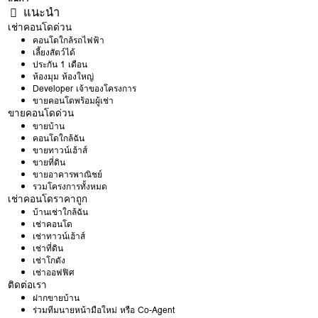
แนะนำ
เช่าคอนโดด่วน
คอนโดใกล้รถไฟฟ้า
เลี้ยงสัตว์ได้
ประกัน 1 เดือน
ห้องมุม ห้องใหญ่
Developer เจ้าของโครงการ
ขายคอนโดพร้อมผู้เช่า
ขายคอนโดด่วน
ขายบ้าน
คอนโดใกล้ฉัน
ขายทาวน์เฮ้าส์
ขายที่ดิน
ขายอาคารพาณิชย์
รวมโครงการทั้งหมด
เช่าคอนโดราคาถูก
บ้านเช่าใกล้ฉัน
เช่าคอนโด
เช่าทาวน์เฮ้าส์
เช่าที่ดิน
เช่าโกดัง
เช่าออฟฟิศ
ติดต่อเรา
ฝากขายบ้าน
ร่วมทีมนายหน้ามือใหม่ หรือ Co-Agent