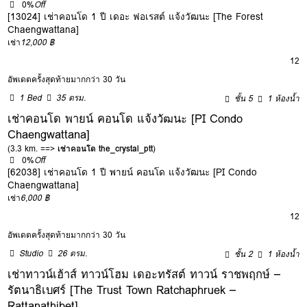
0%
Off
[13024] เช่าคอนโด 1 ปี เดอะ ฟอเรสต์ แจ้งวัฒนะ [The Forest
Chaengwattana]
เช่า
12,000 ฿
12
อัพเดตครั้งสุดท้ายมากกว่า 30 วัน
1 Bed
35 ตรม.
ชั้น 5
1 ห้องน้ำ
เช่าคอนโด พายน์ คอนโด แจ้งวัฒนะ [PI Condo
Chaengwattana]
(3.3 km. ==>
เช่าคอนโด the_crystal_ptt
)
0%
Off
[62038] เช่าคอนโด 1 ปี พายน์ คอนโด แจ้งวัฒนะ [PI Condo
Chaengwattana]
เช่า
6,000 ฿
12
อัพเดตครั้งสุดท้ายมากกว่า 30 วัน
Studio
26 ตรม.
ชั้น 2
1 ห้องน้ำ
เช่าทาวน์เฮ้าส์ ทาวน์โฮม เดอะทรัสต์ ทาวน์ ราชพฤกษ์ –
รัตนาธิเบศร์ [The Trust Town Ratchaphruek –
Rattanathibet]