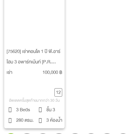
[75620] เช่าคอนโด 1 ปี พี.อาร์
โฮม 3 อพาร์ทเม้นท์ [P.R.
HOME 3 Apartment]
เช่า
100,000 ฿
12
อัพเดตครั้งสุดท้ายมากกว่า 30 วัน
3 Beds
ชั้น 3
280 ตรม.
3 ห้องน้ำ