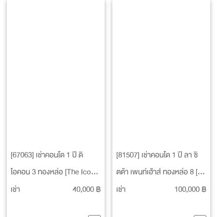
[67063] เช่าคอนโด 1 ปี ดิ
[81507] เช่าคอนโด 1 ปี ลา ซิ
ไอคอน 3 ทองหล่อ [The Icon
ตต้า เพนท์เฮ้าส์ ทองหล่อ 8 [La
III Thonglor]
Citta Penthouse Thonglor
เช่า
40,000 ฿
เช่า
100,000 ฿
8]