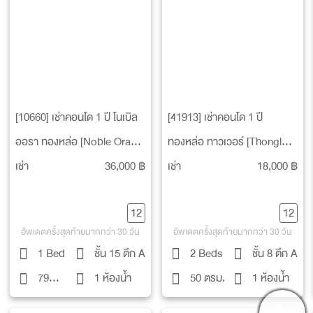
[10660] เช่าคอนโด 1 ปี โนเบิล
[41913] เช่าคอนโด 1 ปี
ออรา ทองหล่อ [Noble Ora
ทองหล่อ ทาวเวอร์ [Thonglor
Thonglor]
Tower]
เช่า
36,000 ฿
เช่า
18,000 ฿
12
12
อัพเดตครั้งสุดท้ายมากกว่า 30 วัน
อัพเดตครั้งสุดท้ายมากกว่า 30 วัน
1 Bed
ชั้น 15 ตึก A
2 Beds
ชั้น 8 ตึก A
79
1 ห้องน้ำ
50 ตรม.
1 ห้องน้ำ
ตรม.