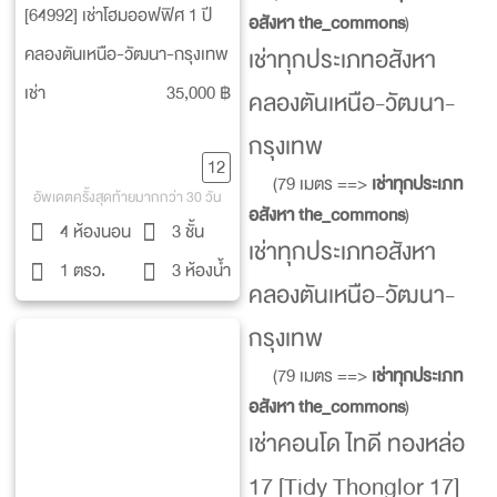
[64992] เช่าโฮมออฟฟิศ 1 ปี
อสังหา the_commons
)
คลองตันเหนือ-วัฒนา-กรุงเทพ
เช่าทุกประเภทอสังหา
เช่า
35,000 ฿
คลองตันเหนือ-วัฒนา-
กรุงเทพ
12
(79 เมตร ==>
เช่าทุกประเภท
อัพเดตครั้งสุดท้ายมากกว่า 30 วัน
อสังหา the_commons
)
4 ห้องนอน
3 ชั้น
เช่าทุกประเภทอสังหา
1 ตรว.
3 ห้องน้ำ
คลองตันเหนือ-วัฒนา-
กรุงเทพ
(79 เมตร ==>
เช่าทุกประเภท
อสังหา the_commons
)
เช่าคอนโด ไทดี ทองหล่อ
17 [Tidy Thonglor 17]