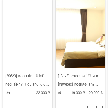
[29623] เช่าคอนโด 1 ปี ไทดี
[13173] เช่าคอนโด 1 ปี เดอะ
ทองหล่อ 17 [Tidy Thonglor
โคลฟเวอร์ ทองหล่อ [The
17]
Clover Thonglor]
เช่า
23,000 ฿
เช่า
19,000 ฿ - 20,000 ฿