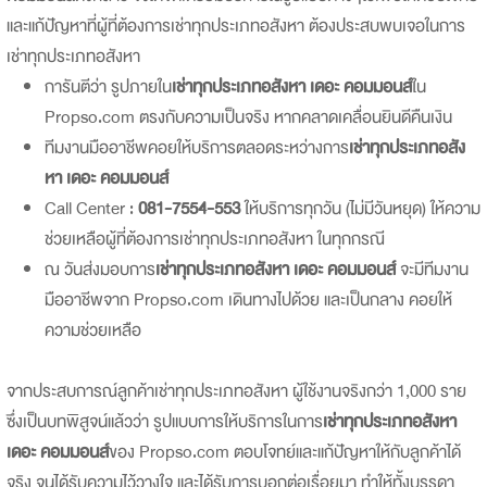
และแก้ปัญหาที่ผู้ที่ต้องการเช่าทุกประเภทอสังหา ต้องประสบพบเจอในการ
เช่าทุกประเภทอสังหา
การันตีว่า รูปภายใน
เช่าทุกประเภทอสังหา เดอะ คอมมอนส์
ใน
Propso.com ตรงกับความเป็นจริง หากคลาดเคลื่อนยินดีคืนเงิน
ทีมงานมืออาชีพคอยให้บริการตลอดระหว่างการ
เช่าทุกประเภทอสัง
หา เดอะ คอมมอนส์
Call Center :
081-7554-553
ให้บริการทุกวัน (ไม่มีวันหยุด) ให้ความ
ช่วยเหลือผู้ที่ต้องการเช่าทุกประเภทอสังหา ในทุกกรณี
ณ วันส่งมอบการ
เช่าทุกประเภทอสังหา เดอะ คอมมอนส์
จะมีทีมงาน
มืออาชีพจาก Propso.com เดินทางไปด้วย และเป็นกลาง คอยให้
ความช่วยเหลือ
จากประสบการณ์ลูกค้าเช่าทุกประเภทอสังหา ผู้ใช้งานจริงกว่า 1,000 ราย
ซึ่งเป็นบทพิสูจน์แล้วว่า รูปแบบการให้บริการในการ
เช่าทุกประเภทอสังหา
เดอะ คอมมอนส์
ของ Propso.com ตอบโจทย์และแก้ปัญหาให้กับลูกค้าได้
จริง จนได้รับความไว้วางใจ และได้รับการบอกต่อเรื่อยมา ทำให้ทั้งบรรดา