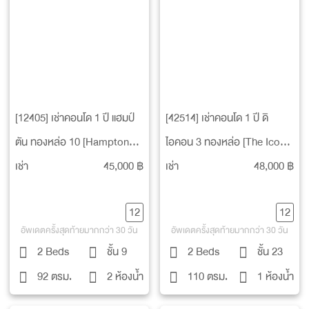
[12405] เช่าคอนโด 1 ปี แฮมป์
[42514] เช่าคอนโด 1 ปี ดิ
ตัน ทองหล่อ 10 [Hampton
ไอคอน 3 ทองหล่อ [The Icon
Thonglor 10]
III Thonglor]
เช่า
45,000 ฿
เช่า
48,000 ฿
12
12
อัพเดตครั้งสุดท้ายมากกว่า 30 วัน
อัพเดตครั้งสุดท้ายมากกว่า 30 วัน
2 Beds
ชั้น 9
2 Beds
ชั้น 23
92 ตรม.
2 ห้องน้ำ
110 ตรม.
1 ห้องน้ำ