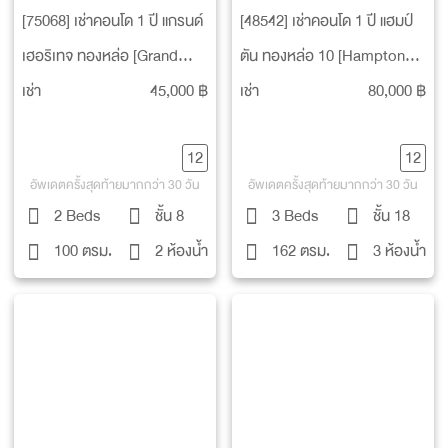
[75068] เช่าคอนโด 1 ปี แกรนด์
[48542] เช่าคอนโด 1 ปี แฮมป์
เฮอริเทจ ทองหล่อ [Grand
ตัน ทองหล่อ 10 [Hampton
Heritage Thonglor]
Thonglor 10]
เช่า
45,000 ฿
เช่า
80,000 ฿
12
12
อัพเดตครั้งสุดท้ายมากกว่า 30 วัน
อัพเดตครั้งสุดท้ายมากกว่า 30 วัน
2 Beds
ชั้น 8
3 Beds
ชั้น 18
100 ตรม.
2 ห้องน้ำ
162 ตรม.
3 ห้องน้ำ