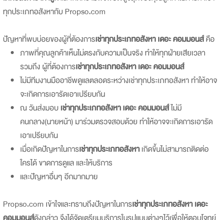
ทุกประเภทอสังหากับ Propso.com
ปัญหาที่พบบ่อยของผู้ที่ต้องการ
เช่าทุกประเภทอสังหา เดอะ คอมมอนส์
คือ
ภาพที่คุณลูกค้าเห็นไม่ตรงกับความเป็นจริง ทำให้ทุกฝ่ายเสียเวลา
รวมถึง ผู้ที่ต้องการ
เช่าทุกประเภทอสังหา เดอะ คอมมอนส์
ไม่มีทีมงานมืออาชีพดูแลตลอดระหว่างเช่าทุกประเภทอสังหา ทำให้อาจ
จะเกิดการเอารัดเอาเปรียบกัน
ณ วันส่งมอบ
เช่าทุกประเภทอสังหา เดอะ คอมมอนส์
ไม่มี
คนกลาง(นายหน้า) มาร่วมตรวจสอบด้วย ทำให้อาจจะเกิดการเอารัด
เอาเปรียบกัน
เมื่อเกิดปัญหาในการ
เช่าทุกประเภทอสังหา
เกิดขึ้นไม่สามารถติดต่อ
ใครได้ ขาดการดูแล และให้บริการ
และปัญหาอื่นๆ อีกมากมาย
Propso.com เข้าใจและทราบถึงปัญหาในการ
เช่าทุกประเภทอสังหา เดอะ
คอมมอนส์
ดังกล่าว จึงได้จัดเตรียมบริการในรูปแบบต่างๆไว้เพื่อให้ตอบโจทย์