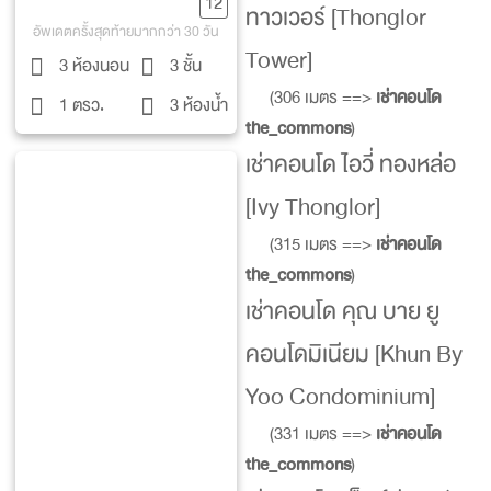
12
ทาวเวอร์ [Thonglor
อัพเดตครั้งสุดท้ายมากกว่า 30 วัน
Tower]
3 ห้องนอน
3 ชั้น
(306 เมตร ==>
เช่าคอนโด
1 ตรว.
3 ห้องน้ำ
the_commons
)
เช่าคอนโด ไอวี่ ทองหล่อ
[Ivy Thonglor]
(315 เมตร ==>
เช่าคอนโด
the_commons
)
เช่าคอนโด คุณ บาย ยู
คอนโดมิเนียม [Khun By
Yoo Condominium]
(331 เมตร ==>
เช่าคอนโด
the_commons
)