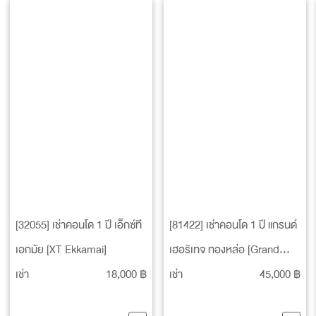
[32055] เช่าคอนโด 1 ปี เอ็กซ์ที
[81422] เช่าคอนโด 1 ปี แกรนด์
เอกมัย [XT Ekkamai]
เฮอริเทจ ทองหล่อ [Grand
Heritage Thonglor]
เช่า
18,000 ฿
เช่า
45,000 ฿