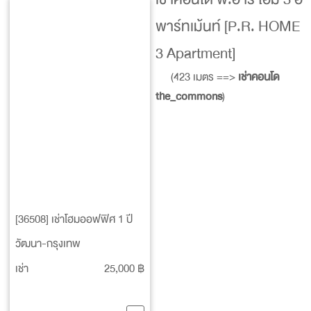
พาร์ทเม้นท์ [P.R. HOME
3 Apartment]
(423 เมตร ==>
เช่าคอนโด
the_commons
)
[36508] เช่าโฮมออฟฟิศ 1 ปี
วัฒนา-กรุงเทพ
เช่า
25,000 ฿