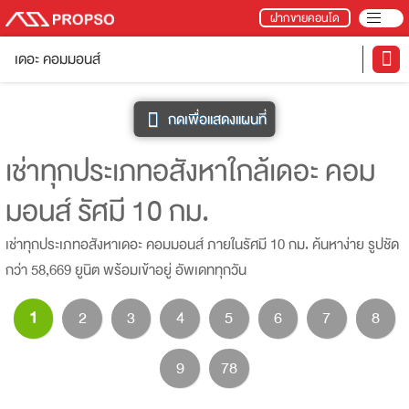
ฝากขายคอนโด
เดอะ คอมมอนส์
กดเพื่อแสดงแผนที่
เช่าทุกประเภทอสังหาใกล้เดอะ คอม
มอนส์ รัศมี 10 กม.
เช่าทุกประเภทอสังหาเดอะ คอมมอนส์ ภายในรัศมี 10 กม. ค้นหาง่าย รูปชัด
กว่า 58,669 ยูนิต พร้อมเข้าอยู่ อัพเดททุกวัน
1
2
3
4
5
6
7
8
9
78