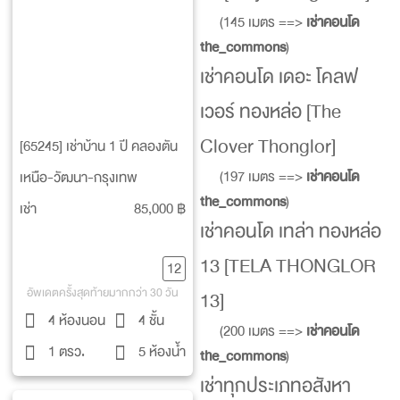
(145 เมตร ==>
เช่าคอนโด
the_commons
)
เช่าคอนโด เดอะ โคลฟ
เวอร์ ทองหล่อ [The
Clover Thonglor]
[65245] เช่าบ้าน 1 ปี คลองตัน
(197 เมตร ==>
เช่าคอนโด
เหนือ-วัฒนา-กรุงเทพ
the_commons
)
เช่า
85,000 ฿
เช่าคอนโด เทล่า ทองหล่อ
13 [TELA THONGLOR
12
อัพเดตครั้งสุดท้ายมากกว่า 30 วัน
13]
4 ห้องนอน
4 ชั้น
(200 เมตร ==>
เช่าคอนโด
1 ตรว.
5 ห้องน้ำ
the_commons
)
เช่าทุกประเภทอสังหา