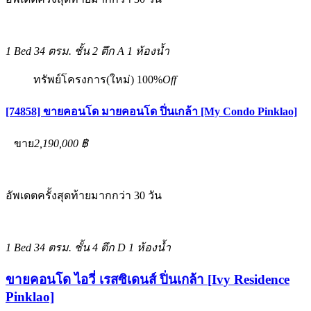
1 Bed
34 ตรม.
ชั้น 2 ตึก A
1 ห้องน้ำ
ทรัพย์โครงการ(ใหม่)
100%
Off
[74858] ขายคอนโด มายคอนโด ปิ่นเกล้า [My Condo Pinklao]
ขาย
2,190,000 ฿
อัพเดตครั้งสุดท้ายมากกว่า 30 วัน
1 Bed
34 ตรม.
ชั้น 4 ตึก D
1 ห้องน้ำ
ขายคอนโด ไอวี่ เรสซิเดนส์ ปิ่นเกล้า [Ivy Residence
Pinklao]