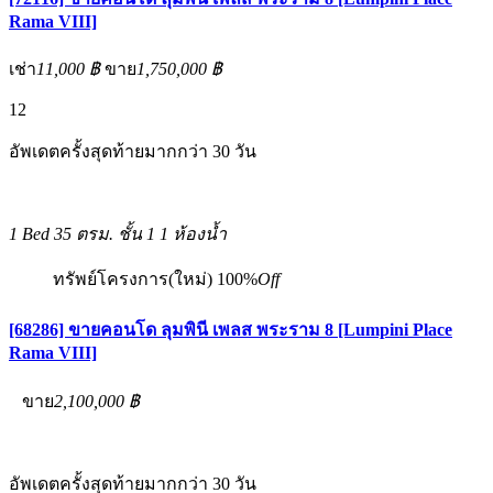
Rama VIII]
เช่า
11,000 ฿
ขาย
1,750,000 ฿
12
อัพเดตครั้งสุดท้ายมากกว่า 30 วัน
1 Bed
35 ตรม.
ชั้น 1
1 ห้องน้ำ
ทรัพย์โครงการ(ใหม่)
100%
Off
[68286] ขายคอนโด ลุมพินี เพลส พระราม 8 [Lumpini Place
Rama VIII]
ขาย
2,100,000 ฿
อัพเดตครั้งสุดท้ายมากกว่า 30 วัน