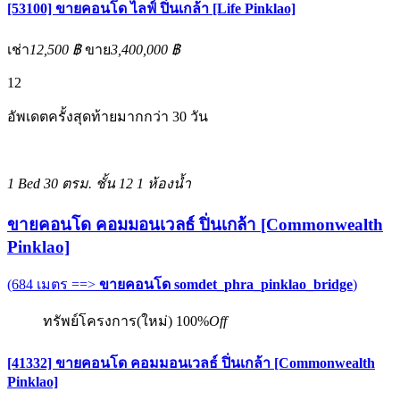
[53100] ขายคอนโด ไลฟ์ ปิ่นเกล้า [Life Pinklao]
เช่า
12,500 ฿
ขาย
3,400,000 ฿
12
อัพเดตครั้งสุดท้ายมากกว่า 30 วัน
1 Bed
30 ตรม.
ชั้น 12
1 ห้องน้ำ
ขายคอนโด คอมมอนเวลธ์ ปิ่นเกล้า [Commonwealth
Pinklao]
(684 เมตร ==>
ขายคอนโด somdet_phra_pinklao_bridge
)
ทรัพย์โครงการ(ใหม่)
100%
Off
[41332] ขายคอนโด คอมมอนเวลธ์ ปิ่นเกล้า [Commonwealth
Pinklao]