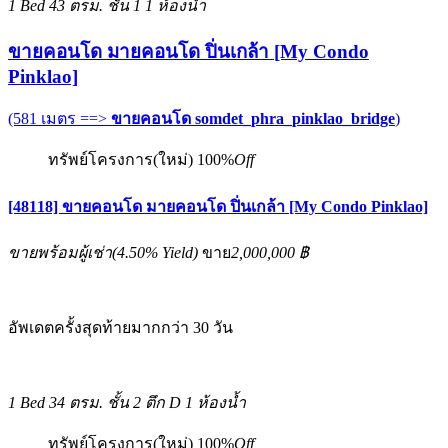
1 Bed
43 ตรม.
ชั้น 1
1 ห้องน้ำ
ขายคอนโด มายคอนโด ปิ่นเกล้า [My Condo
Pinklao]
(581 เมตร ==>
ขายคอนโด somdet_phra_pinklao_bridge
)
ทรัพย์โครงการ(ใหม่)
100%
Off
[48118] ขายคอนโด มายคอนโด ปิ่นเกล้า [My Condo Pinklao]
ขายพร้อมผู้เช่า
(
4.50%
Yield)
ขาย
2,000,000 ฿
อัพเดตครั้งสุดท้ายมากกว่า 30 วัน
1 Bed
34 ตรม.
ชั้น 2 ตึก D
1 ห้องน้ำ
ทรัพย์โครงการ(ใหม่)
100%
Off