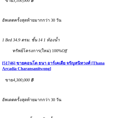
ขาย
3,100,000 ฿
อัพเดตครั้งสุดท้ายมากกว่า 30 วัน
1 Bed
34.9 ตรม.
ชั้น 14
1 ห้องน้ำ
ทรัพย์โครงการ(ใหม่)
100%
Off
[51746] ขายคอนโด ธนา อาร์เคเดีย จรัญสนิทวงศ์ [Thana
Arcadia Charansanitwong]
ขาย
4,300,000 ฿
อัพเดตครั้งสุดท้ายมากกว่า 30 วัน