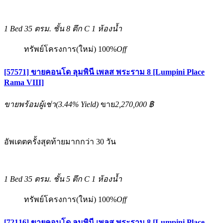
1 Bed
35 ตรม.
ชั้น 8 ตึก C
1 ห้องน้ำ
ทรัพย์โครงการ(ใหม่)
100%
Off
[57571] ขายคอนโด ลุมพินี เพลส พระราม 8 [Lumpini Place
Rama VIII]
ขายพร้อมผู้เช่า
(
3.44%
Yield)
ขาย
2,270,000 ฿
อัพเดตครั้งสุดท้ายมากกว่า 30 วัน
1 Bed
35 ตรม.
ชั้น 5 ตึก C
1 ห้องน้ำ
ทรัพย์โครงการ(ใหม่)
100%
Off
[72116] ขายคอนโด ลุมพินี เพลส พระราม 8 [Lumpini Place