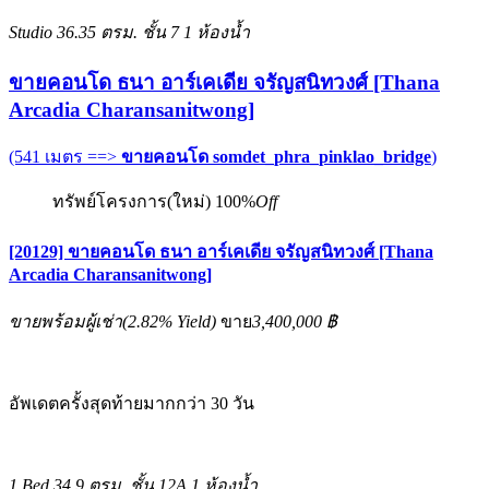
Studio
36.35 ตรม.
ชั้น 7
1 ห้องน้ำ
ขายคอนโด ธนา อาร์เคเดีย จรัญสนิทวงศ์ [Thana
Arcadia Charansanitwong]
(541 เมตร ==>
ขายคอนโด somdet_phra_pinklao_bridge
)
ทรัพย์โครงการ(ใหม่)
100%
Off
[20129] ขายคอนโด ธนา อาร์เคเดีย จรัญสนิทวงศ์ [Thana
Arcadia Charansanitwong]
ขายพร้อมผู้เช่า
(
2.82%
Yield)
ขาย
3,400,000 ฿
อัพเดตครั้งสุดท้ายมากกว่า 30 วัน
1 Bed
34.9 ตรม.
ชั้น 12A
1 ห้องน้ำ