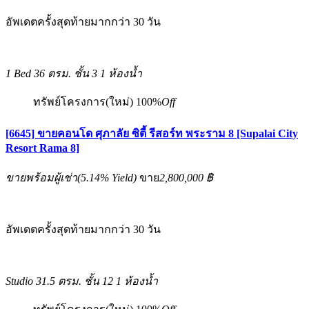
อัพเดตครั้งสุดท้ายมากกว่า 30 วัน
1 Bed
36 ตรม.
ชั้น 3
1 ห้องน้ำ
ทรัพย์โครงการ(ใหม่)
100%
Off
[6645] ขายคอนโด ศุภาลัย ซิตี้ รีสอร์ท พระราม 8 [Supalai City
Resort Rama 8]
ขายพร้อมผู้เช่า
(
5.14%
Yield)
ขาย
2,800,000 ฿
อัพเดตครั้งสุดท้ายมากกว่า 30 วัน
Studio
31.5 ตรม.
ชั้น 12
1 ห้องน้ำ