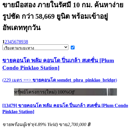
ขายมือสอง ภายในรัศมี 10 กม. ค้นหาง่าย
รูปชัด กว่า 58,669 ยูนิต พร้อมเข้าอยู่
อัพเดททุกวัน
1
2
3
4
5
6
7
8
9
38
ขายคอนโด พลัม คอนโด ปิ่นเกล้า สเตชั่น [Plum
Condo Pinklao Station]
(229 เมตร ==>
ขายคอนโด somdet_phra_pinklao_bridge
)
ทรัพย์โครงการ(ใหม่)
100%
Off
[13479] ขายคอนโด พลัม คอนโด ปิ่นเกล้า สเตชั่น [Plum Condo
Pinklao Station]
ขายพร้อมผู้เช่า
(
4.89%
Yield)
ขาย
2,700,000 ฿