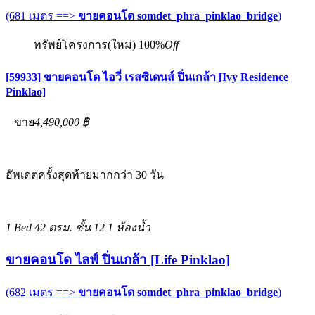
(681 เมตร ==>
ขายคอนโด somdet_phra_pinklao_bridge
)
ทรัพย์โครงการ(ใหม่)
100%
Off
[59933] ขายคอนโด ไอวี่ เรสซิเดนส์ ปิ่นเกล้า [Ivy Residence
Pinklao]
ขาย
4,490,000 ฿
อัพเดตครั้งสุดท้ายมากกว่า 30 วัน
1 Bed
42 ตรม.
ชั้น 12
1 ห้องน้ำ
ขายคอนโด ไลฟ์ ปิ่นเกล้า [Life Pinklao]
(682 เมตร ==>
ขายคอนโด somdet_phra_pinklao_bridge
)