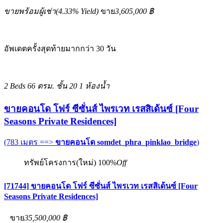
ขายพร้อมผู้เช่า
(
4.33%
Yield)
ขาย
3,605,000 ฿
อัพเดตครั้งสุดท้ายมากกว่า 30 วัน
2 Beds
66 ตรม.
ชั้น 20
1 ห้องน้ำ
ขายคอนโด โฟร์ ซีซั่นส์ ไพรเวท เรสสิเด้นซ์ [Four
Seasons Private Residences]
(783 เมตร ==>
ขายคอนโด somdet_phra_pinklao_bridge
)
ทรัพย์โครงการ(ใหม่)
100%
Off
[71744] ขายคอนโด โฟร์ ซีซั่นส์ ไพรเวท เรสสิเด้นซ์ [Four
Seasons Private Residences]
ขาย
35,500,000 ฿