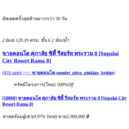
อัพเดตครั้งสุดท้ายมากกว่า 30 วัน
2 Beds
129.19 ตรม.
ชั้น 6
2 ห้องน้ำ
ขายคอนโด ศุภาลัย ซิตี้ รีสอร์ท พระราม 8 [Supalai
City Resort Rama 8]
(818 เมตร ==>
ขายคอนโด somdet_phra_pinklao_bridge
)
ทรัพย์โครงการ(ใหม่)
100%
Off
[10868] ขายคอนโด ศุภาลัย ซิตี้ รีสอร์ท พระราม 8 [Supalai City
Resort Rama 8]
ขายพร้อมผู้เช่า
(
4.97%
Yield)
ขาย
2,900,000 ฿