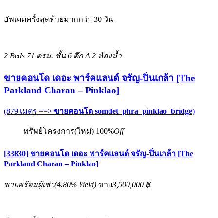
อัพเดตครั้งสุดท้ายมากกว่า 30 วัน
2 Beds
71 ตรม.
ชั้น 6 ตึก A
2 ห้องน้ำ
ขายคอนโด เดอะ พาร์คแลนด์ จรัญ-ปิ่นเกล้า [The
Parkland Charan – Pinklao]
(879 เมตร ==>
ขายคอนโด somdet_phra_pinklao_bridge
)
ทรัพย์โครงการ(ใหม่)
100%
Off
[33830] ขายคอนโด เดอะ พาร์คแลนด์ จรัญ-ปิ่นเกล้า [The
Parkland Charan – Pinklao]
ขายพร้อมผู้เช่า
(
4.80%
Yield)
ขาย
3,500,000 ฿