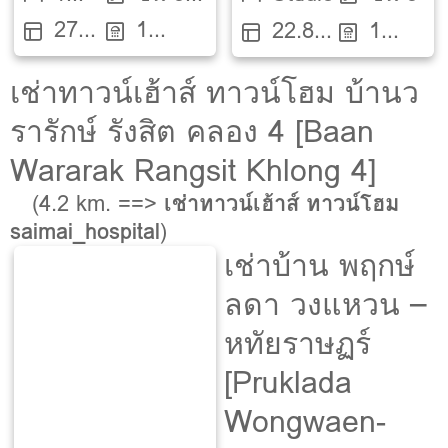
27
1
Bed
ตึก A
22.8
1
ตรม.
ห้องน้ำ
ตรม.
ห้องน้ำ
เช่าทาวน์เฮ้าส์ ทาวน์โฮม บ้านว
รารักษ์ รังสิต คลอง 4 [Baan
Wararak Rangsit Khlong 4]
(4.2 km. ==>
เช่าทาวน์เฮ้าส์ ทาวน์โฮม
saimai_hospital
)
เช่าบ้าน พฤกษ์
ลดา วงแหวน –
หทัยราษฏร์
[Pruklada
Wongwaen-