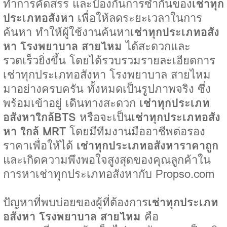
ทำการคัดสรร และป้องกันการซ้ำกันของ
เช่าทุก
ประเภทอสังหา
เพื่อให้ลดระยะเวลาในการ
ค้นหา ทำให้ผู้ใช้งานค้นหา
เช่าทุกประเภทอสัง
หา โรงพยาบาล สายไหม
ได้สะดวกและ
รวดเร็วยิ่งขึ้น โดยได้รวบรวมรายละเอียดการ
เช่าทุกประเภทอสังหา โรงพยาบาล สายไหม
มาอย่างครบครัน ทั้งหมดเป็นรูปภาพจริง ซึ่ง
พร้อมเข้าอยู่ เดินทางสะดวก
เช่าทุกประเภท
อสังหาใกล้BTS
หรือจะเป็น
เช่าทุกประเภทอสัง
หา ใกล้ MRT
โดยมีทีมงานมืออาชีพต่อรอง
ราคาเพื่อให้ได้
เช่าทุกประเภทอสังหาราคาถูก
และเกิดความพึงพอใจสูงสุดของคุณลูกค้าใน
การหาเช่าทุกประเภทอสังหากับ Propso.com
ปัญหาที่พบบ่อยของผู้ที่ต้องการ
เช่าทุกประเภท
อสังหา โรงพยาบาล สายไหม
คือ