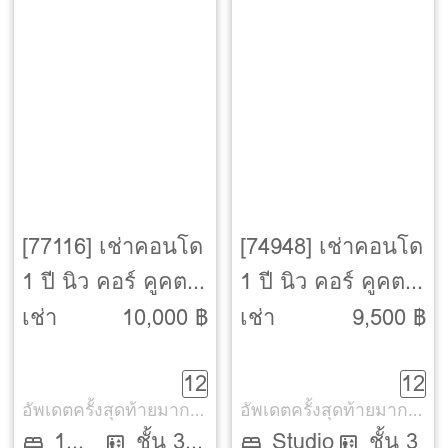
[77116] เช่าคอนโด
[74948] เช่าคอนโด
1 ปี นิว คอร์ คูคต ส
1 ปี นิว คอร์ คูคต ส
เตชัน [Nue Core
เตชัน [Nue Core
เช่า
10,000 ฿
เช่า
9,500 ฿
Khu Khot Station]
Khu Khot Station]
12
12
อัพเดตครั้งสุดท้ายมากกว่า 30 วัน
อัพเดตครั้งสุดท้ายมากกว่า 30 วัน
1
ชั้น 3
Studio
ชั้น 3