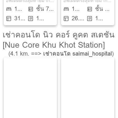
อัพเดตครั้งสุดท้ายมากกว่า 30 วัน
อัพเดตครั้งสุดท้ายมากกว่า 30 วัน
1
ชั้น 7
1
ชั้น 3
31
1
26.7
1
Bed
ตึก E
Bed
ตึก C
ตรม.
ห้องน้ำ
ตรม.
ห้องน้ำ
เช่าคอนโด นิว คอร์ คูคต สเตชัน
[Nue Core Khu Khot Station]
(4.1 km. ==>
เช่าคอนโด saimai_hospital
)