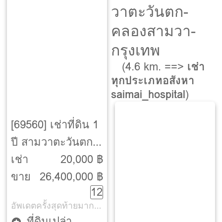
วาตะวันตก-
คลองสามวา-
กรุงเทพ
(4.6 km. ==>
เช่า
ทุกประเภทอสังหา
saimai_hospital
)
[69560] เช่าที่ดิน 1
ปี สามวาตะวันตก-
คลองสามวา-
เช่า
20,000 ฿
กรุงเทพ
ขาย
26,400,000 ฿
12
อัพเดตครั้งสุดท้ายมากกว่า 30 วัน
ที่ดินเปล่า