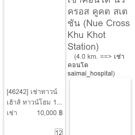
ครอส คูคต สเต
ชัน (Nue Cross
Khu Khot
Station)
(4.0 km. ==>
เช่า
คอนโด
saimai_hospital
)
[46242] เช่าทาวน์
เฮ้าส์ ทาวน์โฮม 1
ปี ลำลูกกา-
เช่า
10,000 ฿
ปทุมธานี
12