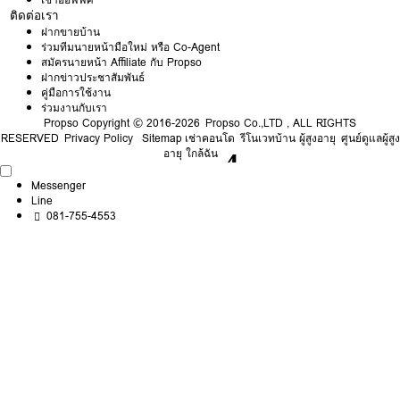
ติดต่อเรา
ฝากขายบ้าน
ร่วมทีมนายหน้ามือใหม่ หรือ Co-Agent
สมัครนายหน้า Affiliate กับ Propso
ฝากข่าวประชาสัมพันธ์
คู่มือการใช้งาน
ร่วมงานกับเรา
Propso
Copyright © 2016-2026 Propso Co.,LTD , ALL RIGHTS
RESERVED
Privacy Policy
Sitemap
เช่าคอนโด
รีโนเวทบ้าน ผู้สูงอายุ
ศูนย์ดูแลผู้สูง
อายุ ใกล้ฉัน
Messenger
Line
081-755-4553