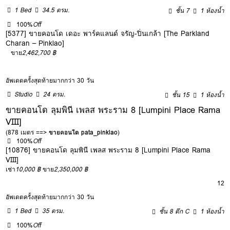
1 Bed
34.5 ตรม.
ชั้น 7
1 ห้องน้ำ
100%
Off
[5377] ขายคอนโด เดอะ พาร์คแลนด์ จรัญ-ปิ่นเกล้า [The Parkland
Charan – Pinklao]
ขาย
2,462,700 ฿
อัพเดตครั้งสุดท้ายมากกว่า 30 วัน
Studio
24 ตรม.
ชั้น 15
1 ห้องน้ำ
ขายคอนโด ลุมพินี เพลส พระราม 8 [Lumpini Place Rama
VIII]
(878 เมตร ==>
ขายคอนโด pata_pinklao
)
100%
Off
[10876] ขายคอนโด ลุมพินี เพลส พระราม 8 [Lumpini Place Rama
VIII]
เช่า
10,000 ฿
ขาย
2,350,000 ฿
12
อัพเดตครั้งสุดท้ายมากกว่า 30 วัน
1 Bed
35 ตรม.
ชั้น 8 ตึก C
1 ห้องน้ำ
100%
Off