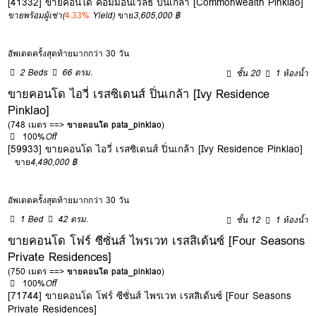
[41332] ขายคอนโด คอมมอนเวลธ์ ปิ่นเกล้า [Commonwealth Pinklao]
ขายพร้อมผู้เช่า
(
4.33%
Yield)
ขาย
3,605,000 ฿
อัพเดตครั้งสุดท้ายมากกว่า 30 วัน
2 Beds
66 ตรม.
ชั้น 20
1 ห้องน้ำ
ขายคอนโด ไอวี่ เรสซิเดนส์ ปิ่นเกล้า [Ivy Residence
Pinklao]
(748 เมตร ==>
ขายคอนโด pata_pinklao
)
100%
Off
[59933] ขายคอนโด ไอวี่ เรสซิเดนส์ ปิ่นเกล้า [Ivy Residence Pinklao]
ขาย
4,490,000 ฿
อัพเดตครั้งสุดท้ายมากกว่า 30 วัน
1 Bed
42 ตรม.
ชั้น 12
1 ห้องน้ำ
ขายคอนโด โฟร์ ซีซั่นส์ ไพรเวท เรสสิเด้นซ์ [Four Seasons
Private Residences]
(750 เมตร ==>
ขายคอนโด pata_pinklao
)
100%
Off
[71744] ขายคอนโด โฟร์ ซีซั่นส์ ไพรเวท เรสสิเด้นซ์ [Four Seasons
Private Residences]