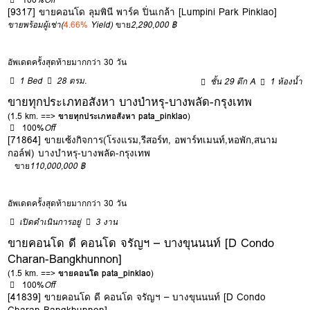
[9317] ขายคอนโด ลุมพินี พาร์ค ปิ่นเกล้า [Lumpini Park Pinklao]
ขายพร้อมผู้เช่า
(
4.66%
Yield)
ขาย
2,290,000 ฿
อัพเดตครั้งสุดท้ายมากกว่า 30 วัน
1 Bed
28 ตรม.
ชั้น 29 ตึก A
1 ห้องน้ำ
ขายทุกประเภทอสังหา บางบำหรุ-บางพลัด-กรุงเทพ
(1.5 km. ==>
ขายทุกประเภทอสังหา pata_pinklao
)
100%
Off
[71864] ขายเซ้งกิจการ(โรงแรม,รีสอร์ท, อพาร์ทเมนท์,หอพัก,สนาม
กอล์ฟ) บางบำหรุ-บางพลัด-กรุงเทพ
ขาย
110,000,000 ฿
อัพเดตครั้งสุดท้ายมากกว่า 30 วัน
เปิดดำเนินการอยู่
3 งาน
ขายคอนโด ดี คอนโด จรัญฯ – บางขุนนนท์ [D Condo
Charan-Bangkhunnon]
(1.5 km. ==>
ขายคอนโด pata_pinklao
)
100%
Off
[41839] ขายคอนโด ดี คอนโด จรัญฯ – บางขุนนนท์ [D Condo
Charan-Bangkhunnon]