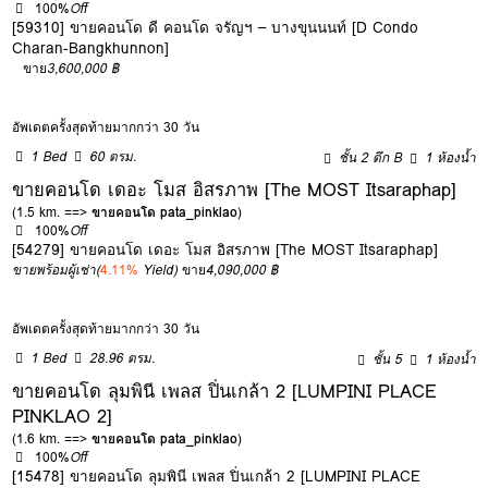
100%
Off
[59310] ขายคอนโด ดี คอนโด จรัญฯ – บางขุนนนท์ [D Condo
Charan-Bangkhunnon]
ขาย
3,600,000 ฿
อัพเดตครั้งสุดท้ายมากกว่า 30 วัน
1 Bed
60 ตรม.
ชั้น 2 ตึก B
1 ห้องน้ำ
ขายคอนโด เดอะ โมส อิสรภาพ [The MOST Itsaraphap]
(1.5 km. ==>
ขายคอนโด pata_pinklao
)
100%
Off
[54279] ขายคอนโด เดอะ โมส อิสรภาพ [The MOST Itsaraphap]
ขายพร้อมผู้เช่า
(
4.11%
Yield)
ขาย
4,090,000 ฿
อัพเดตครั้งสุดท้ายมากกว่า 30 วัน
1 Bed
28.96 ตรม.
ชั้น 5
1 ห้องน้ำ
ขายคอนโด ลุมพินี เพลส ปิ่นเกล้า 2 [LUMPINI PLACE
PINKLAO 2]
(1.6 km. ==>
ขายคอนโด pata_pinklao
)
100%
Off
[15478] ขายคอนโด ลุมพินี เพลส ปิ่นเกล้า 2 [LUMPINI PLACE