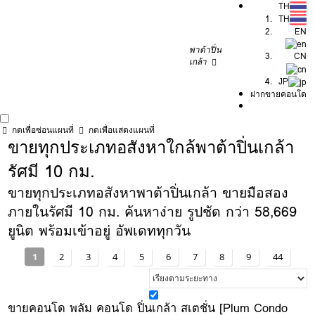
TH
TH
EN
พาต้าปิ่น
CN
เกล้า
JP
ฝากขายคอนโด
กดเพื่อซ่อนแผนที่
กดเพื่อแสดงแผนที่
ขายทุกประเภทอสังหาใกล้พาต้าปิ่นเกล้า
รัศมี 10 กม.
ขายทุกประเภทอสังหาพาต้าปิ่นเกล้า ขายมือสอง
ภายในรัศมี 10 กม. ค้นหาง่าย รูปชัด กว่า 58,669
ยูนิต พร้อมเข้าอยู่ อัพเดททุกวัน
1
2
3
4
5
6
7
8
9
44
ขายคอนโด พลัม คอนโด ปิ่นเกล้า สเตชั่น [Plum Condo