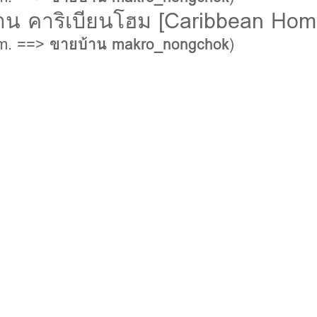
าน คาริเบียนโฮม [Caribbean Home
km. ==>
ขายบ้าน makro_nongchok
)