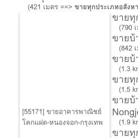
(421 เมตร ==>
ขายทุกประเภทอสังห
ขายทุ
(790 
ขายบ้า
(842 
ขายบ้
(1.3 
ขายทุ
(1.5 
ขายบ้
Nongj
[55171] ขายอาคารพาณิชย์
(1.9 
โคกแฝด-หนองจอก-กรุงเทพ
ขายทุ