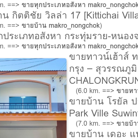
km. ==>
ขายทุกประเภทอสังหา makro_nongcho
น กิตติชัย วิลล่า 17 [Kittichai Vill
km. ==>
ขายบ้าน makro_nongchok
)
กประเภทอสังหา กระทุ่มราย-หนองจ
km. ==>
ขายทุกประเภทอสังหา makro_nongcho
ขายทาวน์เฮ้าส์ 
กรุง – สุวรรณภ
CHALONGKRUN
(6.0 km. ==>
ขายทาว
ขายบ้าน โรยัล ปา
Park Ville Suwi
(7.0 km. ==>
ขายบ้า
ขายบ้าน เดอะ แพ