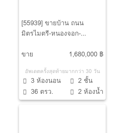
[55939] ขายบ้าน ถนน
มิตรไมตรี-หนองจอก-
หนองจอก-กรุงเทพ
ขาย
1,680,000 ฿
อัพเดตครั้งสุดท้ายมากกว่า 30 วัน
3 ห้องนอน
2 ชั้น
36 ตรว.
2 ห้องน้ำ