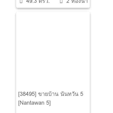
49.3 ตรว.
2 ห้องน้ำ
[38495] ขายบ้าน นันทวัน 5
[Nantawan 5]