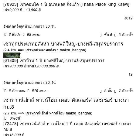
[70923] เช่าคอนโด 1 ปี ธนาเพลส กิ่งแก้ว [Thana Place King Kaew]
เช่า
9,900 ฿ - 13,900 ฿
3
6
12
อัพเดตครั้งสุดท้ายมากกว่า 30 วัน
3 Beds
98 ตรม.
ชั้น 6
3 ห้องน้ำ
เช่าทุกประเภทอสังหา บางพลีใหญ่-บางพลี-สมุทรปราการ
(2.4 km. ==>
เช่าทุกประเภทอสังหา makro_bangna
)
0%
Off
[61809] เช่าบ้าน 1 ปี บางพลีใหญ่-บางพลี-สมุทรปราการ
เช่า
900,000 ฿
ขาย
120,000,000 ฿
12
อัพเดตครั้งสุดท้ายมากกว่า 30 วัน
6 ห้องนอน
619 ตรว.
2 ชั้น
7 ห้องน้ำ
เช่าทาวน์เฮ้าส์ ทาวน์โฮม เดอะ คัลเลอร์ส เลชเชอร์ บางนา
กม.8
(2.7 km. ==>
เช่าทาวน์เฮ้าส์ ทาวน์โฮม makro_bangna
)
0%
Off
[72478] เช่าทาวน์เฮ้าส์ ทาวน์โฮม 1 ปี เดอะ คัลเลอร์ส เลชเชอร์ บางนา
กม.8
เช่า
16,000 ฿