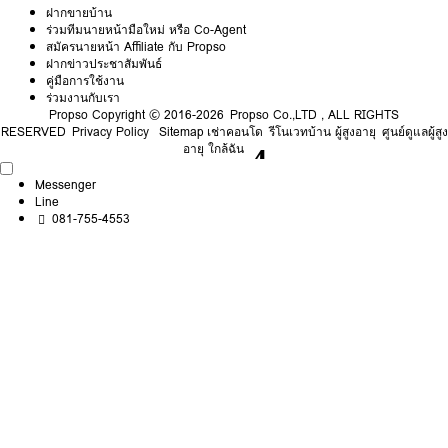
ฝากขายบ้าน
ร่วมทีมนายหน้ามือใหม่ หรือ Co-Agent
สมัครนายหน้า Affiliate กับ Propso
ฝากข่าวประชาสัมพันธ์
คู่มือการใช้งาน
ร่วมงานกับเรา
Propso
Copyright © 2016-2026 Propso Co.,LTD , ALL RIGHTS
RESERVED
Privacy Policy
Sitemap
เช่าคอนโด
รีโนเวทบ้าน ผู้สูงอายุ
ศูนย์ดูแลผู้สูง
อายุ ใกล้ฉัน
Messenger
Line
081-755-4553