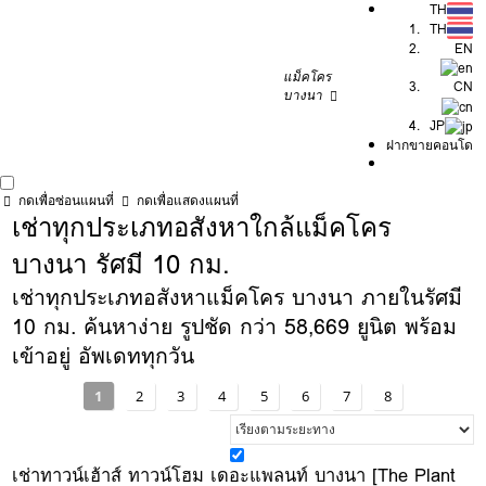
TH
TH
EN
แม็คโคร
CN
บางนา
JP
ฝากขายคอนโด
กดเพื่อซ่อนแผนที่
กดเพื่อแสดงแผนที่
เช่าทุกประเภทอสังหาใกล้แม็คโคร
บางนา รัศมี 10 กม.
เช่าทุกประเภทอสังหาแม็คโคร บางนา ภายในรัศมี
10 กม. ค้นหาง่าย รูปชัด กว่า 58,669 ยูนิต พร้อม
เข้าอยู่ อัพเดททุกวัน
1
2
3
4
5
6
7
8
เช่าทาวน์เฮ้าส์ ทาวน์โฮม เดอะแพลนท์ บางนา [The Plant