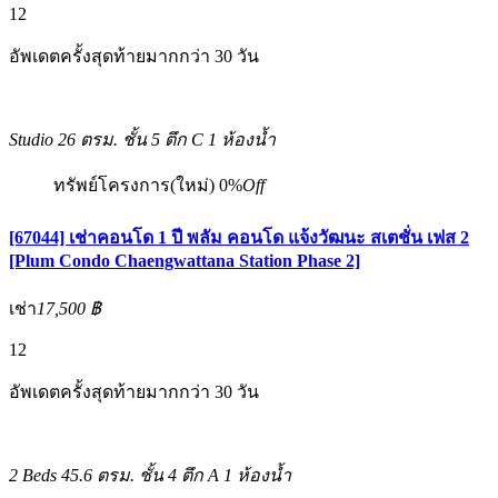
12
อัพเดตครั้งสุดท้ายมากกว่า 30 วัน
Studio
26 ตรม.
ชั้น 5 ตึก C
1 ห้องน้ำ
ทรัพย์โครงการ(ใหม่)
0%
Off
[67044] เช่าคอนโด 1 ปี พลัม คอนโด แจ้งวัฒนะ สเตชั่น เฟส 2
[Plum Condo Chaengwattana Station Phase 2]
เช่า
17,500 ฿
12
อัพเดตครั้งสุดท้ายมากกว่า 30 วัน
2 Beds
45.6 ตรม.
ชั้น 4 ตึก A
1 ห้องน้ำ