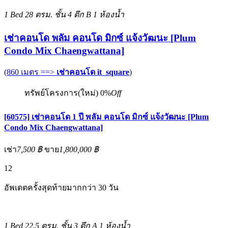
1 Bed
28 ตรม.
ชั้น 4 ตึก B
1 ห้องน้ำ
เช่าคอนโด พลัม คอนโด มิกซ์ แจ้งวัฒนะ [Plum
Condo Mix Chaengwattana]
(860 เมตร ==>
เช่าคอนโด it_square
)
ทรัพย์โครงการ(ใหม่)
0%
Off
[60575] เช่าคอนโด 1 ปี พลัม คอนโด มิกซ์ แจ้งวัฒนะ [Plum
Condo Mix Chaengwattana]
เช่า
7,500 ฿
ขาย
1,800,000 ฿
12
อัพเดตครั้งสุดท้ายมากกว่า 30 วัน
1 Bed
22.5 ตรม.
ชั้น 3 ตึก A
1 ห้องน้ำ