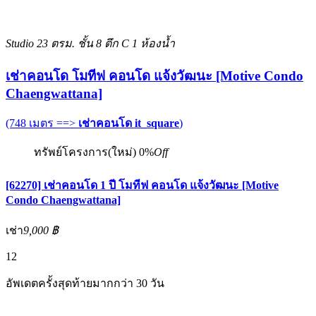
Studio
23 ตรม.
ชั้น 8 ตึก C
1 ห้องน้ำ
เช่าคอนโด โมทีฟ คอนโด แจ้งวัฒนะ [Motive Condo
Chaengwattana]
(748 เมตร ==>
เช่าคอนโด it_square
)
ทรัพย์โครงการ(ใหม่)
0%
Off
[62270] เช่าคอนโด 1 ปี โมทีฟ คอนโด แจ้งวัฒนะ [Motive
Condo Chaengwattana]
เช่า
9,000 ฿
12
อัพเดตครั้งสุดท้ายมากกว่า 30 วัน