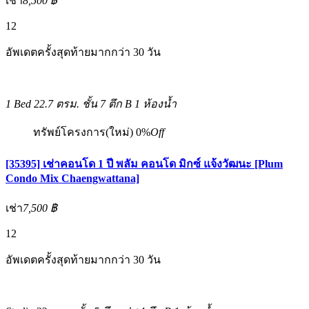
เช่า
8,500 ฿
12
อัพเดตครั้งสุดท้ายมากกว่า 30 วัน
1 Bed
22.7 ตรม.
ชั้น 7 ตึก B
1 ห้องน้ำ
ทรัพย์โครงการ(ใหม่)
0%
Off
[35395] เช่าคอนโด 1 ปี พลัม คอนโด มิกซ์ แจ้งวัฒนะ [Plum
Condo Mix Chaengwattana]
เช่า
7,500 ฿
12
อัพเดตครั้งสุดท้ายมากกว่า 30 วัน