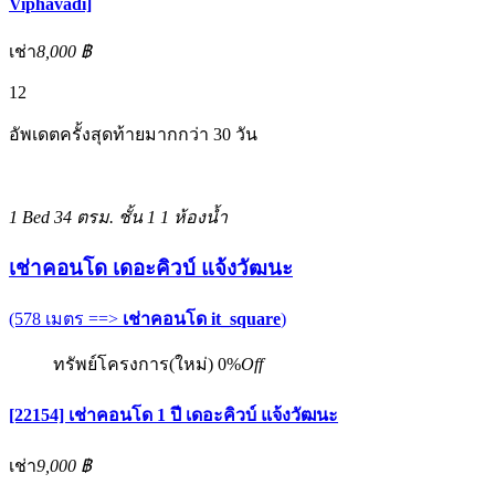
Viphavadi]
เช่า
8,000 ฿
12
อัพเดตครั้งสุดท้ายมากกว่า 30 วัน
1 Bed
34 ตรม.
ชั้น 1
1 ห้องน้ำ
เช่าคอนโด เดอะคิวบ์ แจ้งวัฒนะ
(578 เมตร ==>
เช่าคอนโด it_square
)
ทรัพย์โครงการ(ใหม่)
0%
Off
[22154] เช่าคอนโด 1 ปี เดอะคิวบ์ แจ้งวัฒนะ
เช่า
9,000 ฿