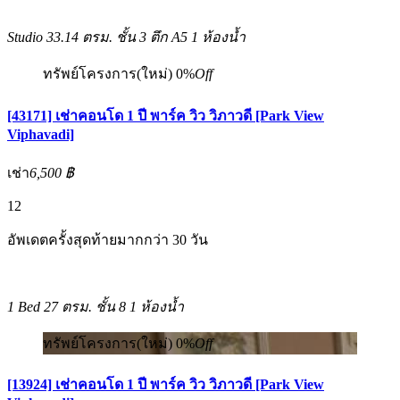
Studio
33.14 ตรม.
ชั้น 3 ตึก A5
1 ห้องน้ำ
ทรัพย์โครงการ(ใหม่)
0%
Off
[43171] เช่าคอนโด 1 ปี พาร์ค วิว วิภาวดี [Park View
Viphavadi]
เช่า
6,500 ฿
12
อัพเดตครั้งสุดท้ายมากกว่า 30 วัน
1 Bed
27 ตรม.
ชั้น 8
1 ห้องน้ำ
ทรัพย์โครงการ(ใหม่)
0%
Off
[13924] เช่าคอนโด 1 ปี พาร์ค วิว วิภาวดี [Park View