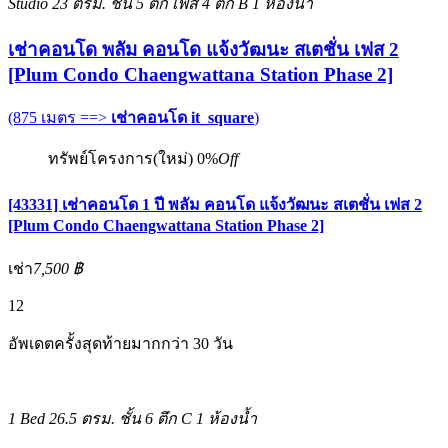
Studio
23 ตรม.
ชั้น 5 ตึก เฟส 4 ตึก B
1 ห้องน้ำ
เช่าคอนโด พลัม คอนโด แจ้งวัฒนะ สเตชั่น เฟส 2
[Plum Condo Chaengwattana Station Phase 2]
(875 เมตร ==>
เช่าคอนโด it_square
)
ทรัพย์โครงการ(ใหม่)
0%
Off
[43331] เช่าคอนโด 1 ปี พลัม คอนโด แจ้งวัฒนะ สเตชั่น เฟส 2
[Plum Condo Chaengwattana Station Phase 2]
เช่า
7,500 ฿
12
อัพเดตครั้งสุดท้ายมากกว่า 30 วัน
1 Bed
26.5 ตรม.
ชั้น 6 ตึก C
1 ห้องน้ำ