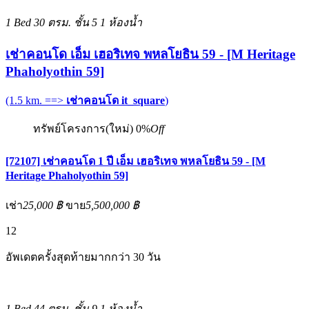
1 Bed
30 ตรม.
ชั้น 5
1 ห้องน้ำ
เช่าคอนโด เอ็ม เฮอริเทจ พหลโยธิน 59 - [M Heritage
Phaholyothin 59]
(1.5 km. ==>
เช่าคอนโด it_square
)
ทรัพย์โครงการ(ใหม่)
0%
Off
[72107] เช่าคอนโด 1 ปี เอ็ม เฮอริเทจ พหลโยธิน 59 - [M
Heritage Phaholyothin 59]
เช่า
25,000 ฿
ขาย
5,500,000 ฿
12
อัพเดตครั้งสุดท้ายมากกว่า 30 วัน
1 Bed
44 ตรม.
ชั้น 9
1 ห้องน้ำ