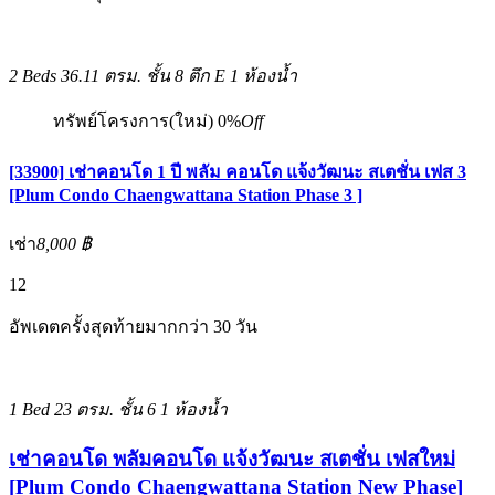
2 Beds
36.11 ตรม.
ชั้น 8 ตึก E
1 ห้องน้ำ
ทรัพย์โครงการ(ใหม่)
0%
Off
[33900] เช่าคอนโด 1 ปี พลัม คอนโด แจ้งวัฒนะ สเตชั่น เฟส 3
[Plum Condo Chaengwattana Station Phase 3 ]
เช่า
8,000 ฿
12
อัพเดตครั้งสุดท้ายมากกว่า 30 วัน
1 Bed
23 ตรม.
ชั้น 6
1 ห้องน้ำ
เช่าคอนโด พลัมคอนโด แจ้งวัฒนะ สเตชั่น เฟสใหม่
[Plum Condo Chaengwattana Station New Phase]