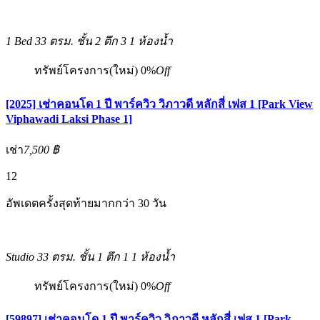
1 Bed
33 ตรม.
ชั้น 2 ตึก 3
1 ห้องน้ำ
ทรัพย์โครงการ(ใหม่)
0%
Off
[2025] เช่าคอนโด 1 ปี พาร์ควิว วิภาวดี หลักสี่ เฟส 1 [Park View
Viphawadi Laksi Phase 1]
เช่า
7,500 ฿
12
อัพเดตครั้งสุดท้ายมากกว่า 30 วัน
Studio
33 ตรม.
ชั้น 1 ตึก 1
1 ห้องน้ำ
ทรัพย์โครงการ(ใหม่)
0%
Off
[59897] เช่าคอนโด 1 ปี พาร์ควิว วิภาวดี หลักสี่ เฟส 1 [Park