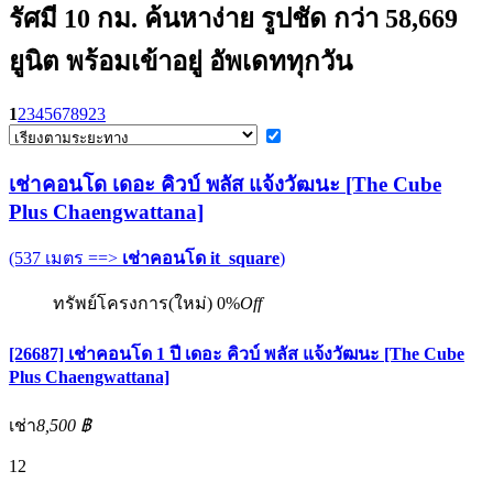
รัศมี 10 กม. ค้นหาง่าย รูปชัด กว่า 58,669
ยูนิต พร้อมเข้าอยู่ อัพเดททุกวัน
1
2
3
4
5
6
7
8
9
23
เช่าคอนโด เดอะ คิวบ์ พลัส แจ้งวัฒนะ [The Cube
Plus Chaengwattana]
(537 เมตร ==>
เช่าคอนโด it_square
)
ทรัพย์โครงการ(ใหม่)
0%
Off
[26687] เช่าคอนโด 1 ปี เดอะ คิวบ์ พลัส แจ้งวัฒนะ [The Cube
Plus Chaengwattana]
เช่า
8,500 ฿
12