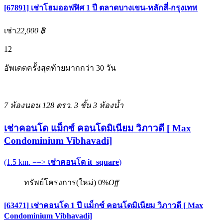
[67891] เช่าโฮมออฟฟิศ 1 ปี ตลาดบางเขน-หลักสี่-กรุงเทพ
เช่า
22,000 ฿
12
อัพเดตครั้งสุดท้ายมากกว่า 30 วัน
7 ห้องนอน
128 ตรว.
3 ชั้น
3 ห้องน้ำ
เช่าคอนโด แม็กซ์ คอนโดมิเนียม วิภาวดี [ Max
Condominium Vibhavadi]
(1.5 km. ==>
เช่าคอนโด it_square
)
ทรัพย์โครงการ(ใหม่)
0%
Off
[63471] เช่าคอนโด 1 ปี แม็กซ์ คอนโดมิเนียม วิภาวดี [ Max
Condominium Vibhavadi]