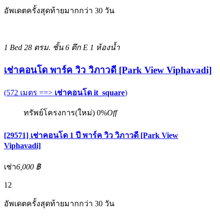
อัพเดตครั้งสุดท้ายมากกว่า 30 วัน
1 Bed
28 ตรม.
ชั้น 6 ตึก E
1 ห้องน้ำ
เช่าคอนโด พาร์ค วิว วิภาวดี [Park View Viphavadi]
(572 เมตร ==>
เช่าคอนโด it_square
)
ทรัพย์โครงการ(ใหม่)
0%
Off
[29571] เช่าคอนโด 1 ปี พาร์ค วิว วิภาวดี [Park View
Viphavadi]
เช่า
6,000 ฿
12
อัพเดตครั้งสุดท้ายมากกว่า 30 วัน