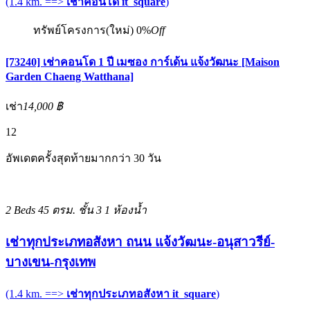
(1.4 km. ==>
เช่าคอนโด it_square
)
ทรัพย์โครงการ(ใหม่)
0%
Off
[73240] เช่าคอนโด 1 ปี เมซอง การ์เด้น แจ้งวัฒนะ [Maison
Garden Chaeng Watthana]
เช่า
14,000 ฿
12
อัพเดตครั้งสุดท้ายมากกว่า 30 วัน
2 Beds
45 ตรม.
ชั้น 3
1 ห้องน้ำ
เช่าทุกประเภทอสังหา ถนน แจ้งวัฒนะ-อนุสาวรีย์-
บางเขน-กรุงเทพ
(1.4 km. ==>
เช่าทุกประเภทอสังหา it_square
)