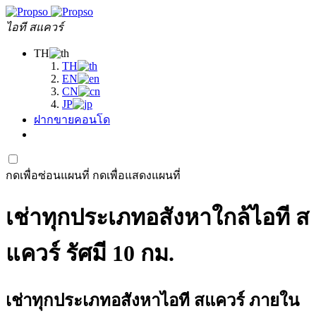
ไอที สแควร์
TH
TH
EN
CN
JP
ฝากขายคอนโด
กดเพื่อซ่อนแผนที่
กดเพื่อแสดงแผนที่
เช่าทุกประเภทอสังหาใกล้ไอที ส
แควร์ รัศมี 10 กม.
เช่าทุกประเภทอสังหาไอที สแควร์ ภายใน