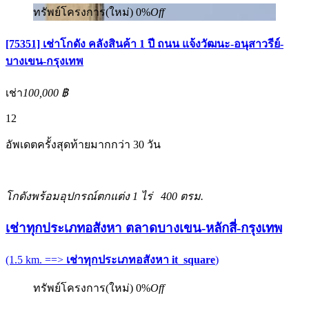
ทรัพย์โครงการ(ใหม่)
0%
Off
[75351] เช่าโกดัง คลังสินค้า 1 ปี ถนน แจ้งวัฒนะ-อนุสาวรีย์-
บางเขน-กรุงเทพ
เช่า
100,000 ฿
12
อัพเดตครั้งสุดท้ายมากกว่า 30 วัน
โกดังพร้อมอุปกรณ์ตกแต่ง
1 ไร่
400 ตรม.
เช่าทุกประเภทอสังหา ตลาดบางเขน-หลักสี่-กรุงเทพ
(1.5 km. ==>
เช่าทุกประเภทอสังหา it_square
)
ทรัพย์โครงการ(ใหม่)
0%
Off