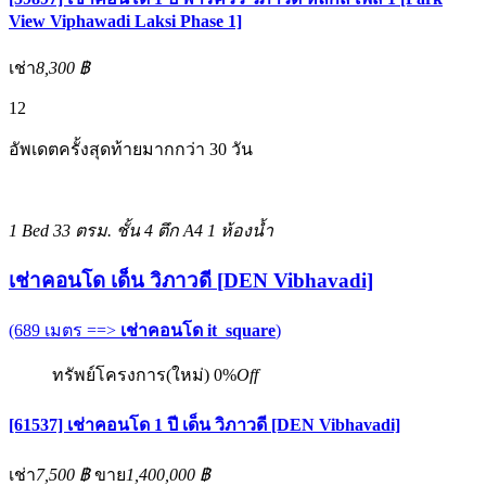
View Viphawadi Laksi Phase 1]
เช่า
8,300 ฿
12
อัพเดตครั้งสุดท้ายมากกว่า 30 วัน
1 Bed
33 ตรม.
ชั้น 4 ตึก A4
1 ห้องน้ำ
เช่าคอนโด เด็น วิภาวดี [DEN Vibhavadi]
(689 เมตร ==>
เช่าคอนโด it_square
)
ทรัพย์โครงการ(ใหม่)
0%
Off
[61537] เช่าคอนโด 1 ปี เด็น วิภาวดี [DEN Vibhavadi]
เช่า
7,500 ฿
ขาย
1,400,000 ฿