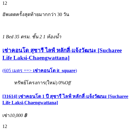
12
อัพเดตครั้งสุดท้ายมากกว่า 30 วัน
1 Bed
35 ตรม.
ชั้น 2
1 ห้องน้ำ
เช่าคอนโด สุชารี ไลฟ์ หลักสี่-แจ้งวัฒนะ [Sucharee
Life Laksi-Chaengwattana]
(605 เมตร ==>
เช่าคอนโด it_square
)
ทรัพย์โครงการ(ใหม่)
0%
Off
[31614] เช่าคอนโด 1 ปี สุชารี ไลฟ์ หลักสี่-แจ้งวัฒนะ [Sucharee
Life Laksi-Chaengwattana]
เช่า
10,000 ฿
12