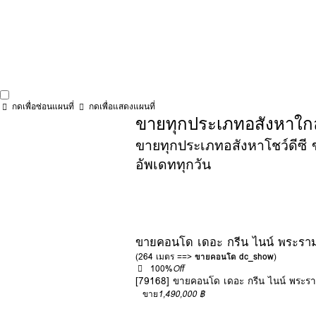
กดเพื่อซ่อนแผนที่
กดเพื่อแสดงแผนที่
ขายทุกประเภทอสังหาใกล้โ
ขายทุกประเภทอสังหาโชว์ดีซี ข
อัพเดททุกวัน
ขายคอนโด เดอะ กรีน ไนน์ พระราม
(264 เมตร ==>
ขายคอนโด dc_show
)
100%
Off
[79168] ขายคอนโด เดอะ กรีน ไนน์ พระร
ขาย
1,490,000 ฿