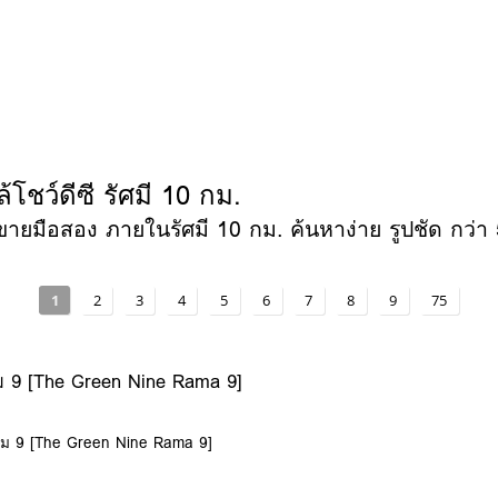
ชว์ดีซี รัศมี 10 กม.
ายมือสอง ภายในรัศมี 10 กม. ค้นหาง่าย รูปชัด กว่า 58
1
2
3
4
5
6
7
8
9
75
 9 [The Green Nine Rama 9]
าม 9 [The Green Nine Rama 9]