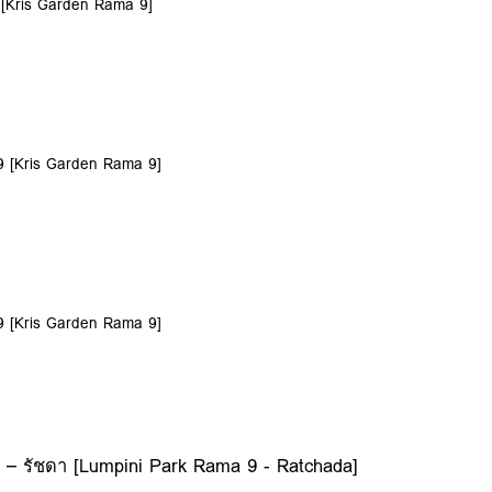
 [Kris Garden Rama 9]
9 [Kris Garden Rama 9]
9 [Kris Garden Rama 9]
 – รัชดา [Lumpini Park Rama 9 - Ratchada]