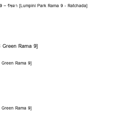
9 – รัชดา [Lumpini Park Rama 9 - Ratchada]
C Green Rama 9]
C Green Rama 9]
C Green Rama 9]