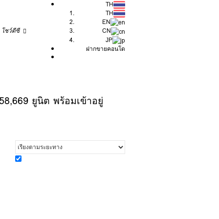
TH
TH
EN
โชว์ดีซี
CN
JP
ฝากขายคอนโด
,669 ยูนิต พร้อมเข้าอยู่