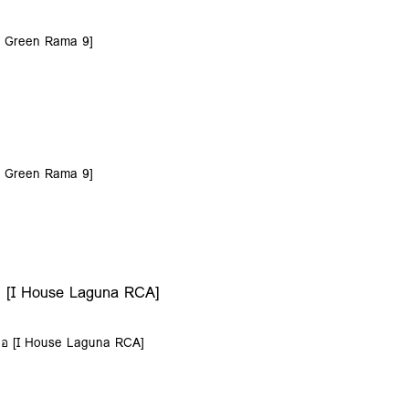
C Green Rama 9]
C Green Rama 9]
เอ [I House Laguna RCA]
ซีเอ [I House Laguna RCA]