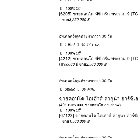
100%
Off
[6205] ขายคอนโด ทีซี กรีน พระราม 9 [T
ขาย
3,250,000 ฿
อัพเดตครั้งสุดท้ายมากกว่า 30 วัน
1 Bed
40.44 ตรม.
100%
Off
[4212] ขายคอนโด ทีซี กรีน พระราม 9 [T
เช่า
9,000 ฿
ขาย
2,500,000 ฿
อัพเดตครั้งสุดท้ายมากกว่า 30 วัน
Studio
30 ตรม.
ขายคอนโด ไอเฮ้าส์ ลากูน่า อาร์ซี
(491 เมตร ==>
ขายคอนโด dc_show
)
100%
Off
[67123] ขายคอนโด ไอเฮ้าส์ ลากูน่า อาร์
ขาย
1,500,000 ฿
อัพเดตครั้งสุดท้ายมากกว่า 30 วัน