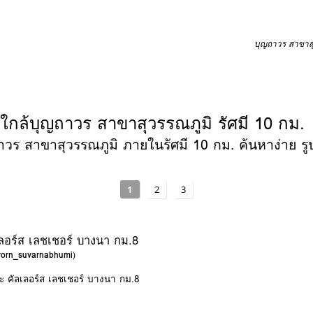
บุญถาวร สาขาสุ
มใกล้บุญถาวร สาขาสุวรรณภูมิ รัศมี 10 กม.
าวร สาขาสุวรรณภูมิ ภายในรัศมี 10 กม. ค้นหาง่าย รูป
1
2
3
เลอร์ส เลชเชอร์ บางนา กม.8
avorn_suvarnabhumi
)
อะ คัลเลอร์ส เลชเชอร์ บางนา กม.8