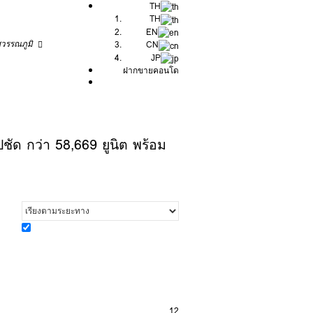
TH
TH
EN
วรรณภูมิ
CN
JP
ฝากขายคอนโด
ชัด กว่า 58,669 ยูนิต พร้อม
12