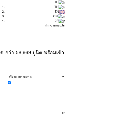
TH
TH
EN
CN
JP
ฝากขายคอนโด
ด กว่า 58,669 ยูนิต พร้อมเข้า
12