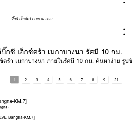
บิ๊กซี เอ็กซ์ตร้า เมกาบางนา
ิ๊กซี เอ็กซ์ตร้า เมกาบางนา รัศมี 10 กม.
กซ์ตร้า เมกาบางนา ภายในรัศมี 10 กม. ค้นหาง่าย รูปชั
1
2
3
4
5
6
7
8
9
21
Bangna-KM.7]
angna
)
 [VIVE Bangna-KM.7]