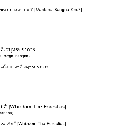
 มัณฑนา บางนา กม.7 [Mantana Bangna Km.7]
พลี-สมุทรปราการ
tra_mega_bangna
)
างแก้ว-บางพลี-สมุทรปราการ
ยส์ [Whizdom The Forestias]
_bangna
)
เรสเทียส์ [Whizdom The Forestias]