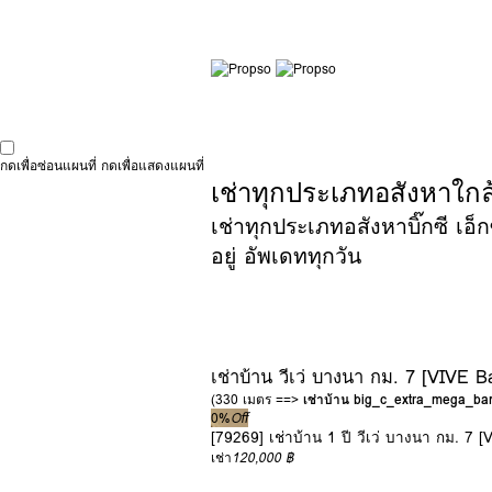
กดเพื่อซ่อนแผนที่
กดเพื่อแสดงแผนที่
เช่าทุกประเภทอสังหาใกล้บ
เช่าทุกประเภทอสังหาบิ๊กซี เอ็
อยู่ อัพเดททุกวัน
เช่าบ้าน วีเว่ บางนา กม. 7 [VIVE 
(330 เมตร ==>
เช่าบ้าน big_c_extra_mega_b
0%
Off
[79269] เช่าบ้าน 1 ปี วีเว่ บางนา กม. 7
เช่า
120,000 ฿