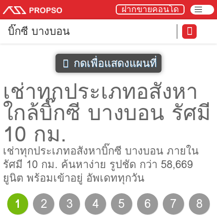
ฝากขายคอนโด
บิ๊กซี บางบอน
กดเพื่อแสดงแผนที่
เช่าทุกประเภทอสังหา
ใกล้บิ๊กซี บางบอน รัศมี
10 กม.
เช่าทุกประเภทอสังหาบิ๊กซี บางบอน ภายใน
รัศมี 10 กม. ค้นหาง่าย รูปชัด กว่า 58,669
ยูนิต พร้อมเข้าอยู่ อัพเดททุกวัน
1
2
3
4
5
6
7
8