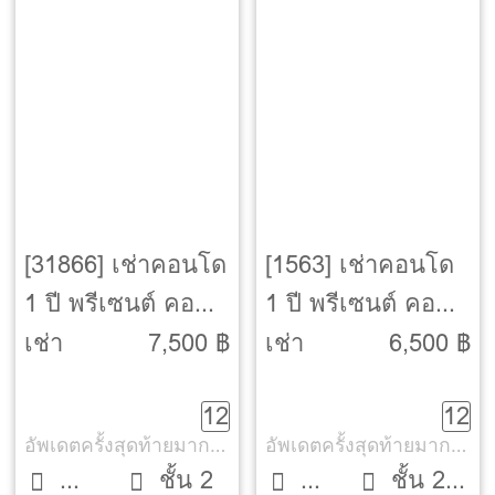
[31866] เช่าคอนโด
[1563] เช่าคอนโด
1 ปี พรีเซนต์ คอน
1 ปี พรีเซนต์ คอน
โด วุฒากาศ-เอกชัย
โด วุฒากาศ-เอกชัย
เช่า
7,500 ฿
เช่า
6,500 ฿
[Present Condo
[Present Condo
12
12
Wutthakat-
Wutthakat-
อัพเดตครั้งสุดท้ายมากกว่า 30 วัน
อัพเดตครั้งสุดท้ายมากกว่า 30 วัน
Ekachai]
Ekachai]
ชั้น 2
ชั้น 2