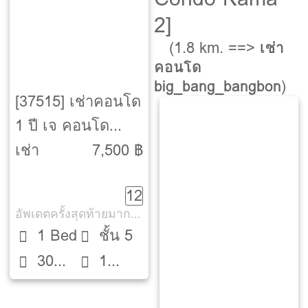
2]
(1.8 km. ==>
เช่า
คอนโด
big_bang_bangbon
)
[37515] เช่าคอนโด
1 ปี เจ คอนโด
พระราม 2 [J
เช่า
7,500 ฿
Condo Rama 2]
12
อัพเดตครั้งสุดท้ายมากกว่า 30 วัน
1 Bed
ชั้น 5
30
1
ตรม.
ห้องน้ำ