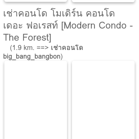
ตรม.
ห้องน้ำ
ห้องน้ำ
ตรม.
เช่าคอนโด โมเดิร์น คอนโด
เดอะ ฟอเรสท์ [Modern Condo -
The Forest]
(1.9 km. ==>
เช่าคอนโด
big_bang_bangbon
)