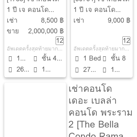
1 ปี เจ คอนโด
1 ปี เจ คอนโด
พระราม 2 [J
พระราม 2 [J
เช่า
8,500 ฿
เช่า
9,000 ฿
Condo Rama 2]
Condo Rama 2]
ขาย
2,000,000 ฿
12
12
อัพเดตครั้งสุดท้ายมากกว่า 30 วัน
อัพเดตครั้งสุดท้ายมากกว่า 30 วัน
1
ชั้น 4
1 Bed
ชั้น 8
26
1
Bed
ตึก B
27
1
ตรม.
ห้องน้ำ
ตรม.
ห้องน้ำ
เช่าคอนโด
เดอะ เบลล่า
คอนโด พระราม
2 [The Bella
Condo Rama