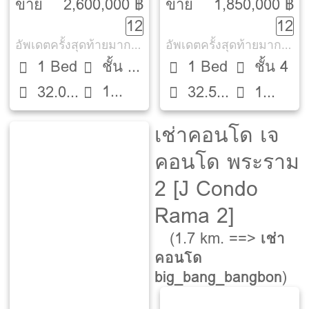
[Serrano
[Serrano
ขาย
2,600,000 ฿
ขาย
1,850,000 ฿
12
12
Condominium
Condominium
อัพเดตครั้งสุดท้ายมากกว่า 30 วัน
อัพเดตครั้งสุดท้ายมากกว่า 30 วัน
Rama 2]
Rama 2]
1 Bed
ชั้น 8
1 Bed
ชั้น 4
1
32.03
ตึก A
32.5
1
ห้องน้ำ
ตรม.
ตรม.
ห้องน้ำ
เช่าคอนโด เจ
คอนโด พระราม
2 [J Condo
Rama 2]
(1.7 km. ==>
เช่า
คอนโด
big_bang_bangbon
)