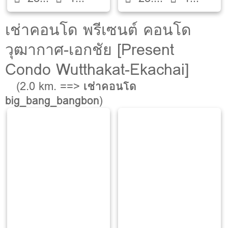
ตรม.
ห้องน้ำ
ตรม.
ห้องน้ำ
เช่าคอนโด พรีเซนต์ คอนโด
วุฒากาศ-เอกชัย [Present
Condo Wutthakat-Ekachai]
(2.0 km. ==>
เช่าคอนโด
big_bang_bangbon
)