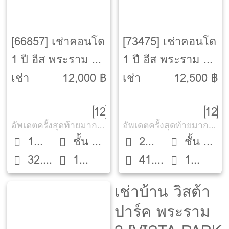
[66857] เช่าคอนโด
[73475] เช่าคอนโด
1 ปี อีส พระราม 2
1 ปี อีส พระราม 2
[Ease Rama 2]
[Ease Rama 2]
เช่า
12,000 ฿
เช่า
12,500 ฿
12
12
อัพเดตครั้งสุดท้ายมากกว่า 30 วัน
อัพเดตครั้งสุดท้ายมากกว่า 30 วัน
1
ชั้น 8
2
ชั้น 8
32.4
1
41.1
1
Bed
ตึก A
Beds
ตึก B
ตรม.
ห้องน้ำ
ตรม.
ห้องน้ำ
เช่าบ้าน วิสต้า
ปาร์ค พระราม