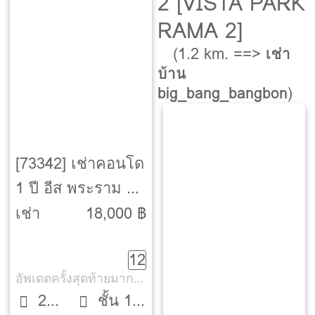
2 [VISTA PARK
RAMA 2]
(1.2 km. ==>
เช่า
บ้าน
big_bang_bangbon
)
[73342] เช่าคอนโด
1 ปี อีส พระราม 2
[Ease Rama 2]
เช่า
18,000 ฿
12
อัพเดตครั้งสุดท้ายมากกว่า 30 วัน
2
ชั้น 15