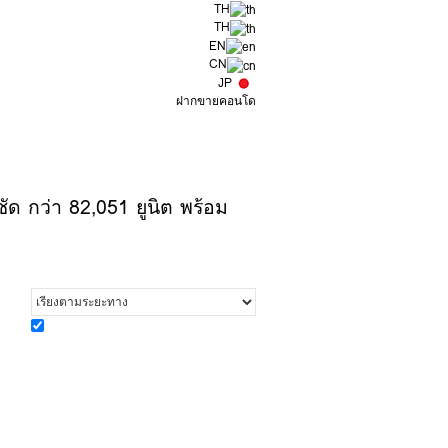
TH
TH
EN
CN
JP
ฝากขายคอนโด
ด กว่า 82,051 ยูนิต พร้อม