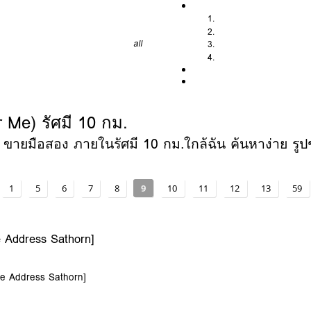
all
Me) รัศมี 10 กม.
ายมือสอง ภายในรัศมี 10 กม.ใกล้ฉัน ค้นหาง่าย รูปชั
1
5
6
7
8
9
10
11
12
13
59
Address Sathorn]
e Address Sathorn]