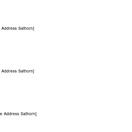
 Address Sathorn]
 Address Sathorn]
e Address Sathorn]