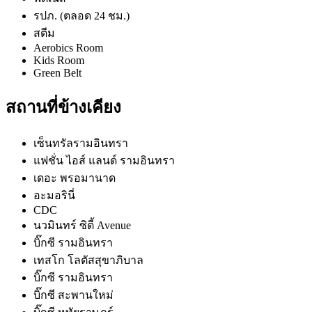
รปภ. (ตลอด 24 ชม.)
สตีม
Aerobics Room
Kids Room
Green Belt
สถานที่ข้างเคียง
เซ็นทรัลรามอินทรา
แฟชั่น ไอส์ แลนด์ รามอินทรา
เดอะ พรอมานาด
อะมอรินี่
CDC
นวมินทร์ ซิตี้ Avenue
บิ๊กซี รามอินทรา
เทสโก โลตัสสุขาภิบาล
บิ๊กซี รามอินทรา
บิ๊กซี สะพานใหม่