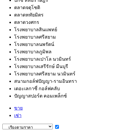
บิ๊กซี หทัยราษฎร์
ตลาดจตุโชติ
ตลาดหทัยมิตร
ตลาดวงศกร
โรงพยาบาลสินแพทย์
โรงพยาบาลศรีสยาม
โรงพยาบาลนพรัตน์
โรงพยาบาลภูมิพล
โรงพยาบาลเปาโล นวมินทร์
โรงพยาบาลเสรีรักษ์ มีนบุรี
โรงพยาบาลศรีสยาม นวมินทร์
สนามกอล์ฟปัญญา-รามอินทรา
เดอะเลกาซี่ กอล์ฟคลับ
ปัญญาสปอร์ต คอมเพล็กซ์
ขาย
เช่า