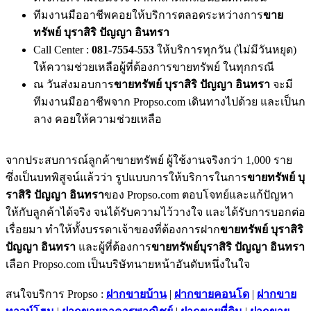
ทีมงานมืออาชีพคอยให้บริการตลอดระหว่างการ
ขาย
ทรัพย์ บุราสิริ ปัญญา อินทรา
Call Center :
081-7554-553
ให้บริการทุกวัน (ไม่มีวันหยุด)
ให้ความช่วยเหลือผู้ที่ต้องการขายทรัพย์ ในทุกกรณี
ณ วันส่งมอบการ
ขายทรัพย์ บุราสิริ ปัญญา อินทรา
จะมี
ทีมงานมืออาชีพจาก Propso.com เดินทางไปด้วย และเป็นก
ลาง คอยให้ความช่วยเหลือ
จากประสบการณ์ลูกค้าขายทรัพย์ ผู้ใช้งานจริงกว่า 1,000 ราย
ซึ่งเป็นบทพิสูจน์แล้วว่า รูปแบบการให้บริการในการ
ขายทรัพย์ บุ
ราสิริ ปัญญา อินทรา
ของ Propso.com ตอบโจทย์และแก้ปัญหา
ให้กับลูกค้าได้จริง จนได้รับความไว้วางใจ และได้รับการบอกต่อ
เรื่อยมา ทำให้ทั้งบรรดาเจ้าของที่ต้องการฝาก
ขายทรัพย์ บุราสิริ
ปัญญา อินทรา
และผู้ที่ต้องการ
ขายทรัพย์บุราสิริ ปัญญา อินทรา
เลือก Propso.com เป็นบริษัทนายหน้าอันดับหนึ่งในใจ
สนใจบริการ Propso :
ฝากขายบ้าน
|
ฝากขายคอนโด
|
ฝากขาย