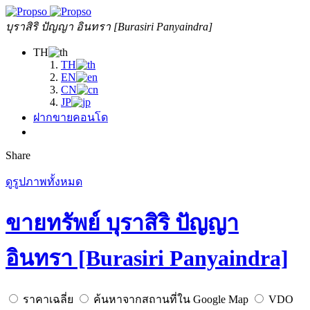
บุราสิริ ปัญญา อินทรา [Burasiri Panyaindra]
TH
TH
EN
CN
JP
ฝากขายคอนโด
Share
ดูรูปภาพทั้งหมด
ขายทรัพย์ บุราสิริ ปัญญา
อินทรา [Burasiri Panyaindra]
ราคาเฉลี่ย
ค้นหาจากสถานที่ใน Google Map
VDO