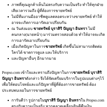
ภาพที่คุณลูกค้าเห็นไม่ตรงกับความเป็นจริง ทำให้ทุกฝ่าย
เสียเวลารวมถึง ผู้ที่ต้องการขายทรัพย์
ไม่มีทีมงานมืออาชีพดูแลตลอดระหว่างขายทรัพย์ ทำให้
อาจจะเกิดการเอารัดเอาเปรียบกัน
ณ วันส่งมอบ
ขายทรัพย์ บุราสิริ ปัญญา อินทรา
ไม่มี
คนกลาง(นายหน้า) มาร่วมตรวจสอบด้วย ทำให้อาจจะเกิด
การเอารัดเอาเปรียบกัน
เมื่อเกิดปัญหาในการ
ขายทรัพย์
เกิดขึ้นไม่สามารถติดต่อ
ใครได้ ขาดการดูแล และให้บริการ
และปัญหาอื่นๆ อีกมากมาย
Propso.com เข้าใจและทราบถึงปัญหาในการ
ขายทรัพย์ บุราสิริ
ปัญญา อินทรา
ดังกล่าว จึงได้จัดเตรียมบริการในรูปแบบต่างๆไว้
เพื่อให้ตอบโจทย์และแก้ปัญหาที่ผู้ที่ต้องการขายทรัพย์ ต้อง
ประสบพบเจอในการขายทรัพย์
การันตีว่า รูปภายใน
บุราสิริ ปัญญา อินทรา
ใน Propso.com
ตรงกับความเป็นจริง หากคลาดเคลื่อนยินดีคืนเงิน