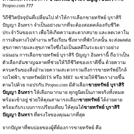
Propso.com
???
วิถีชีวิตปัจจุบันที่เปลี่ยนไป ทำให้การเลือกขายทรัพย์ บุราสิริ
ปัญญา อินทรา จำเป็นอย่างมากที่จะต้องสอดคล้องกับชีวิต
ประจำวันของเรา เพื่อให้เกิดความสะดวกสบาย และลดเวลาใน
การเดินทางไปทำงาน หรือเรียน ซึ่งหากที่พักไกลนั้น จะส่งผลต่อ
สุขภาพกายและสุขภาพใจซึ่งไม่เป็นผลดีในระยะยาวอย่าง
แน่นอน การเลือกขายทรัพย์ บุราสิริ ปัญญา อินทรานี้ ถือว่าเป็น
ตัวเลือกอันชาญฉลาดที่ช่วยให้วิถีชีวิตของเราดีขึ้น ด้วยความ
ครบครันของสิ่งอำนวยความสะดวกรวมถึงการขายทรัพย์ใกล้
รถไฟฟ้า, ขายทรัพย์BTS หรือ MRT จะช่วยให้ชีวิตเราง่ายขึ้น
ตามไปด้วย กอปรกับ Propso.com มีตัวเลือก
ขายทรัพย์ บุราสิริ
ปัญญา อินทรา
ให้เลือกมากมาย ทุกยูนิตเป็นภาพจริงทั้งหมด
พร้อมเข้าอยู่ ช่วยให้คุณสามารถเลือก
ขายทรัพย์
ได้ง่ายดาย
พร้อมกับระบบการเปรียบเทียบ ให้คุณได้
ขายทรัพย์ บุราสิริ
ปัญญา อินทรา
ที่ตรงใจของคุณมากที่สุด
จากปัญหาที่พบบ่อยของผู้ที่ต้องการขายทรัพย์ คือ