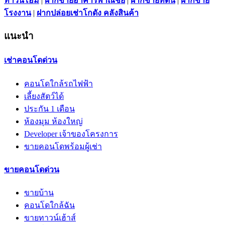
ทาวน์โฮม
|
ฝากขายอาคารพาณิชย์
|
ฝากขายที่ดิน
|
ฝากขาย
โรงงาน
|
ฝากปล่อยเช่าโกดัง คลังสินค้า
แนะนำ
เช่าคอนโดด่วน
คอนโดใกล้รถไฟฟ้า
เลี้ยงสัตว์ได้
ประกัน 1 เดือน
ห้องมุม ห้องใหญ่
Developer เจ้าของโครงการ
ขายคอนโดพร้อมผู้เช่า
ขายคอนโดด่วน
ขายบ้าน
คอนโดใกล้ฉัน
ขายทาวน์เฮ้าส์