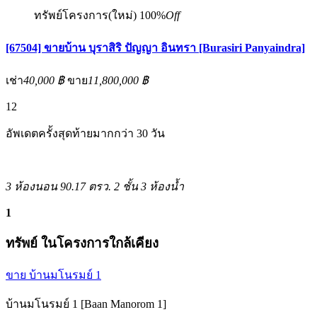
ทรัพย์โครงการ(ใหม่)
100%
Off
[67504] ขายบ้าน บุราสิริ ปัญญา อินทรา [Burasiri Panyaindra]
เช่า
40,000 ฿
ขาย
11,800,000 ฿
12
อัพเดตครั้งสุดท้ายมากกว่า 30 วัน
3 ห้องนอน
90.17 ตรว.
2 ชั้น
3 ห้องน้ำ
1
ทรัพย์ ในโครงการใกล้เคียง
ขาย บ้านมโนรมย์ 1
บ้านมโนรมย์ 1 [Baan Manorom 1]